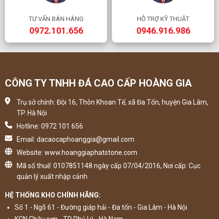
TƯ VẤN BÁN HÀNG
HỖ TRỢ KỸ THUẬT
0972.101.656
0946.916.986
CÔNG TY TNHH ĐÁ CAO CẤP HOÀNG GIA
Trụ sở chính: Đội 16, Thôn Khoan Tế, xã Đa Tốn, huyện Gia Lâm,
TP. Hà Nội
Hotline: 0972 101 656
Email: dacaocaphoanggia@gmail.com
Website: www.hoanggiaphatstone.com
Mã số thuế: 0107851148 ngày cấp 07/04/2016, Nơi cấp: Cục
quản lý xuất nhập cảnh
HỆ THỐNG KHO CHÍNH HÃNG:
Số 1 - Ngõ 61 - Đường giáp hải - Đa tốn - Gia Lâm - Hà Nội