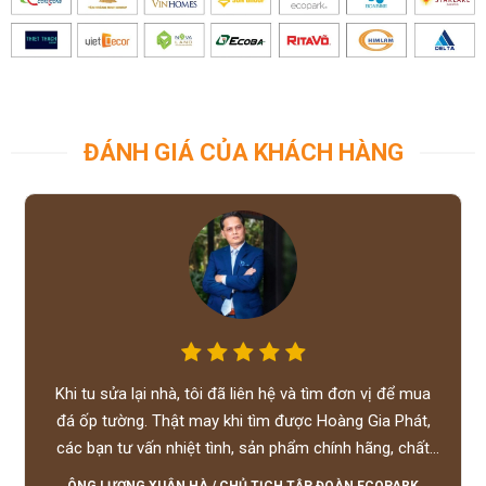
ĐÁNH GIÁ CỦA KHÁCH HÀNG
Khi tu sửa lại nhà, tôi đã liên hệ và tìm đơn vị để mua
đá ốp tường. Thật may khi tìm được Hoàng Gia Phát,
các bạn tư vấn nhiệt tình, sản phẩm chính hãng, chất
lượng tốt, giá hợp lý, hỗ trợ tận tình.