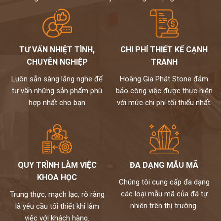
TƯ VẤN NHIỆT TÌNH,
CHI PHÍ THIẾT KẾ CẠNH
CHUYÊN NGHIỆP
TRANH
Luôn sẵn sàng lắng nghe để
Hoàng Gia Phát Stone đảm
tư vấn những sản phẩm phù
bảo công việc được thực hiện
hợp nhất cho bạn
với mức chi phí tối thiểu nhất.
QUY TRÌNH LÀM VIỆC
ĐA DẠNG MẪU MÃ
KHOA HỌC
Chúng tôi cung cấp đa dạng
các loại mẫu mã của đá tự
Trung thực, mạch lạc, rõ ràng
nhiên trên thị trường.
là yêu cầu tối thiết khi làm
việc với khách hàng.