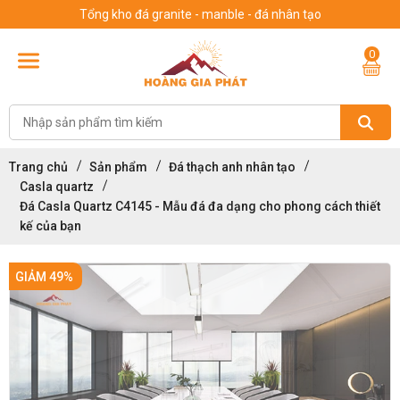
Tổng kho đá granite - manble - đá nhân tạo
0
Trang chủ
Sản phẩm
Đá thạch anh nhân tạo
Casla quartz
Đá Casla Quartz C4145 - Mẫu đá đa dạng cho phong cách thiết
kế của bạn
GIẢM 49%