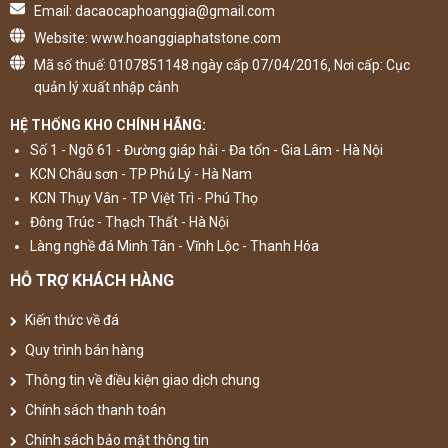
Email: dacaocaphoanggia@gmail.com
Website: www.hoanggiaphatstone.com
Mã số thuế: 0107851148 ngày cấp 07/04/2016, Nơi cấp: Cục
quản lý xuất nhập cảnh
HỆ THỐNG KHO CHÍNH HÃNG:
Số 1 - Ngõ 61 - Đường giáp hải - Đa tốn - Gia Lâm - Hà Nội
KCN Châu sơn - TP Phủ Lý - Hà Nam
KCN Thụy Vân - TP Việt Trì - Phú Thọ
Đông Trúc - Thạch Thất - Hà Nội
Làng nghề đá Minh Tân - Vĩnh Lộc - Thanh Hóa
HỖ TRỢ KHÁCH HÀNG
Kiến thức về đá
Quy trình bán hàng
Thông tin về điều kiện giao dịch chung
Chính sách thanh toán
Chính sách bảo mật thông tin