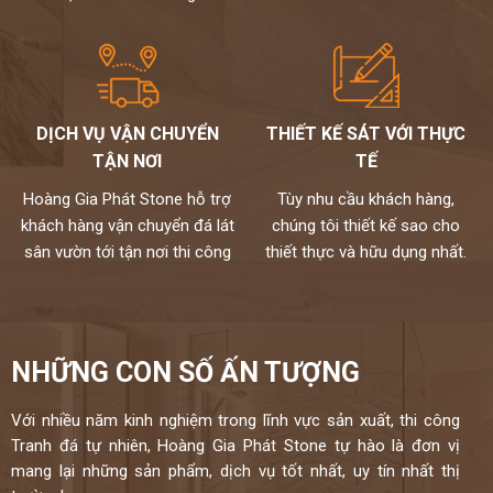
DỊCH VỤ VẬN CHUYỂN
THIẾT KẾ SÁT VỚI THỰC
TẬN NƠI
TẾ
Hoàng Gia Phát Stone hỗ trợ
Tùy nhu cầu khách hàng,
khách hàng vận chuyển đá lát
chúng tôi thiết kế sao cho
sân vườn tới tận nơi thi công
thiết thực và hữu dụng nhất.
NHỮNG CON SỐ ẤN TƯỢNG
Với nhiều năm kinh nghiệm trong lĩnh vực sản xuất, thi công
Tranh đá tự nhiên, Hoàng Gia Phát Stone tự hào là đơn vị
mang lại những sản phẩm, dịch vụ tốt nhất, uy tín nhất thị