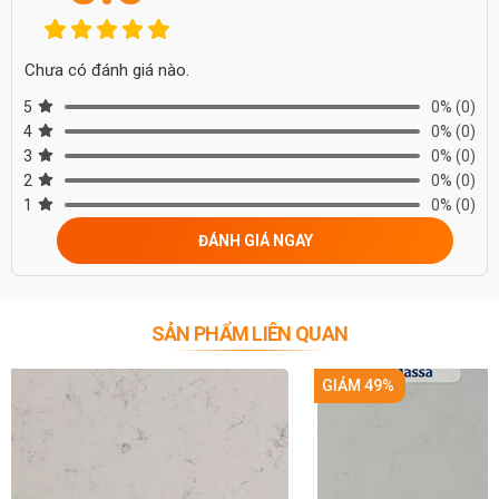
Chưa có đánh giá nào.
5
0%
(0)
4
0%
(0)
3
0%
(0)
2
0%
(0)
1
0%
(0)
ĐÁNH GIÁ NGAY
SẢN PHẨM LIÊN QUAN
GIẢM 49%