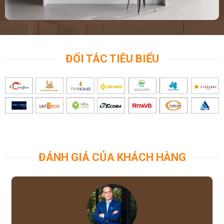
ĐỐI TÁC TIÊU BIỂU
ĐÁNH GIÁ CỦA KHÁCH HÀNG