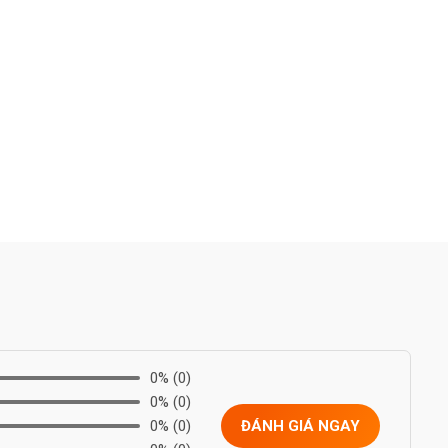
0%
(0)
0%
(0)
0%
(0)
ĐÁNH GIÁ NGAY