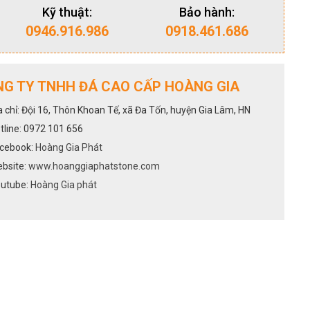
Kỹ thuật:
Bảo hành:
0946.916.986
0918.461.686
G TY TNHH ĐÁ CAO CẤP HOÀNG GIA
a chỉ: Đội 16, Thôn Khoan Tế, xã Đa Tốn, huyện Gia Lâm, HN
tline: 0972 101 656
cebook:
Hoàng Gia Phát
bsite:
www.hoanggiaphatstone.com
utube:
Hoàng Gia phát