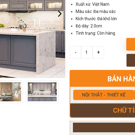
Xuất xứ: Việt Nam
Màu sắc: Đa màu sắc
Kích thước: Đá khổ lớn
Độ dày: 2.0cm
Tình trạng: Còn hàng
BÁN HÀ
NỘI THẤT - THIẾT KẾ
CHỮ TÍ