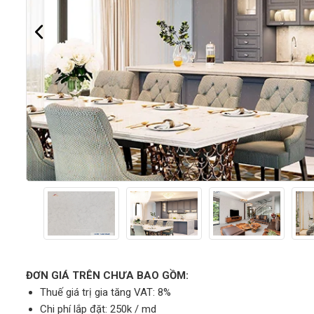
ĐƠN GIÁ TRÊN CHƯA BAO GỒM:
Thuế giá trị gia tăng VAT: 8%
Chi phí lắp đặt: 250k / md