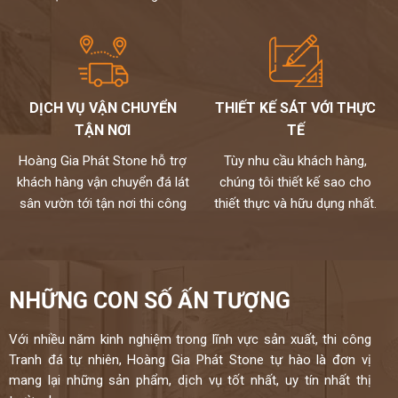
DỊCH VỤ VẬN CHUYỂN
THIẾT KẾ SÁT VỚI THỰC
TẬN NƠI
TẾ
Hoàng Gia Phát Stone hỗ trợ
Tùy nhu cầu khách hàng,
khách hàng vận chuyển đá lát
chúng tôi thiết kế sao cho
sân vườn tới tận nơi thi công
thiết thực và hữu dụng nhất.
NHỮNG CON SỐ ẤN TƯỢNG
Với nhiều năm kinh nghiệm trong lĩnh vực sản xuất, thi công
Tranh đá tự nhiên, Hoàng Gia Phát Stone tự hào là đơn vị
mang lại những sản phẩm, dịch vụ tốt nhất, uy tín nhất thị