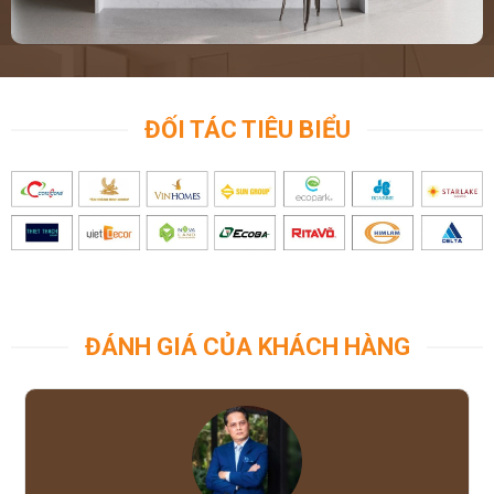
ĐỐI TÁC TIÊU BIỂU
ĐÁNH GIÁ CỦA KHÁCH HÀNG