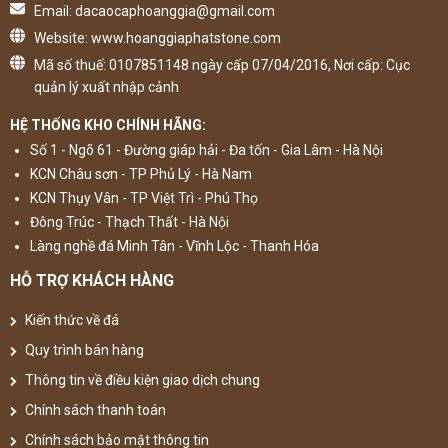
Email: dacaocaphoanggia@gmail.com
Website: www.hoanggiaphatstone.com
Mã số thuế: 0107851148 ngày cấp 07/04/2016, Nơi cấp: Cục
quản lý xuất nhập cảnh
HỆ THỐNG KHO CHÍNH HÃNG:
Số 1 - Ngõ 61 - Đường giáp hải - Đa tốn - Gia Lâm - Hà Nội
KCN Châu sơn - TP Phủ Lý - Hà Nam
KCN Thụy Vân - TP Việt Trì - Phú Thọ
Đông Trúc - Thạch Thất - Hà Nội
Làng nghề đá Minh Tân - Vĩnh Lộc - Thanh Hóa
HỖ TRỢ KHÁCH HÀNG
Kiến thức về đá
Quy trình bán hàng
Thông tin về điều kiện giao dịch chung
Chính sách thanh toán
Chính sách bảo mật thông tin