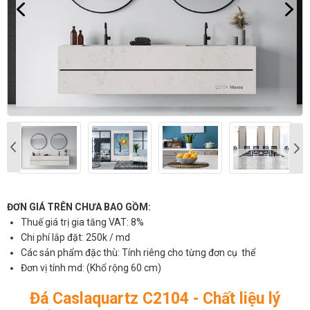
ĐƠN GIÁ TRÊN CHƯA BAO GỒM:
Thuế giá trị gia tăng VAT: 8%
Chi phí lắp đặt: 250k / md
Các sản phẩm đặc thù: Tính riêng cho từng đơn cụ thể
Đơn vị tính md: (Khổ rộng 60 cm)
Đá Caslaquartz C2104 - Chất liệu lý