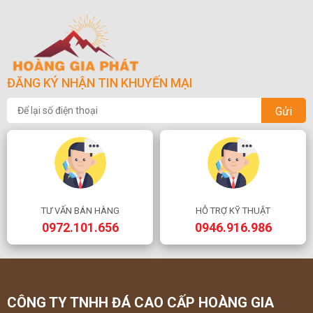
ĐĂNG KÝ NHẬN TIN KHUYẾN MẠI
Gửi
TƯ VẤN BÁN HÀNG
HỖ TRỢ KỸ THUẬT
0972.101.656
0946.916.986
CÔNG TY TNHH ĐÁ CAO CẤP HOÀNG GIA