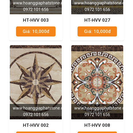
www.hoanggiaphatstone.com
www.hoanggiaphatstone.com
0972 101 656
0972 101 656
HT-HVV 003
HT-HVV 027
Giá: 10,000đ
Giá: 10,000đ
www.hoanggiaphatstone.com
www.hoanggiaphatstone.com
0972 101 656
0972 101 656
HT-HVV 002
HT-HVV 008