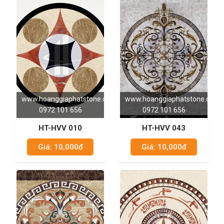
www.hoanggiaphatstone.com
www.hoanggiaphatstone.com
0972 101 656
0972 101 656
HT-HVV 010
HT-HVV 043
Giá: 10,000đ
Giá: 10,000đ