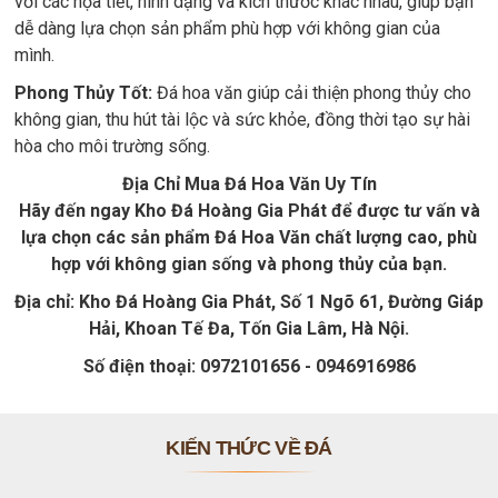
với các họa tiết, hình dạng và kích thước khác nhau, giúp bạn
dễ dàng lựa chọn sản phẩm phù hợp với không gian của
mình.
Phong Thủy Tốt:
Đá hoa văn giúp cải thiện phong thủy cho
không gian, thu hút tài lộc và sức khỏe, đồng thời tạo sự hài
hòa cho môi trường sống.
Địa Chỉ Mua Đá Hoa Văn Uy Tín
Hãy đến ngay Kho Đá Hoàng Gia Phát để được tư vấn và
lựa chọn các sản phẩm Đá Hoa Văn chất lượng cao, phù
hợp với không gian sống và phong thủy của bạn.
Địa chỉ: Kho Đá Hoàng Gia Phát, Số 1 Ngõ 61, Đường Giáp
Hải, Khoan Tế Đa, Tốn Gia Lâm, Hà Nội.
Số điện thoại: 0972101656 - 0946916986
KIẾN THỨC VỀ ĐÁ