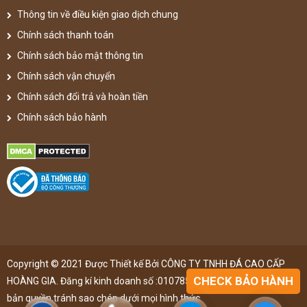
Thông tin về điều kiện giao dịch chung
Chính sách thanh toán
Chính sách bảo mật thông tin
Chính sách vận chuyển
Chính sách đổi trả và hoàn tiền
Chính sách bảo hành
Copyright © 2021 Được Thiết kế Bởi CÔNG TY TNHH ĐÁ CAO CẤP
CHECK BẢO HÀNH
HOÀNG GIA. Đăng kí kinh doanh số :0107851148 ,đã được đăng kí
bản quyền,tránh sao chép dưới mọi hình thức