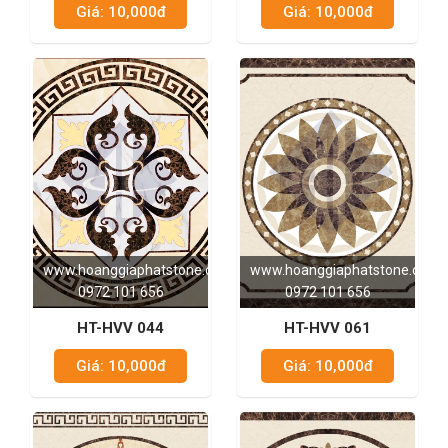
Giá: 10,000đ
Giá: 10,000đ
www.hoanggiaphatstone.com
www.hoanggiaphatstone.com
0972 101 656
0972 101 656
HT-HVV 044
HT-HVV 061
Giá: 10,000đ
Giá: 10,000đ