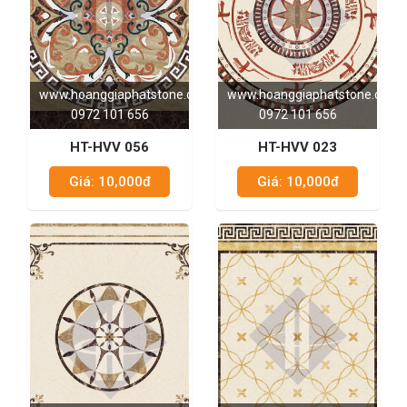
www.hoanggiaphatstone.com
www.hoanggiaphatstone.com
0972 101 656
0972 101 656
HT-HVV 056
HT-HVV 023
Giá: 10,000đ
Giá: 10,000đ