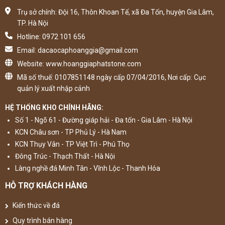
Trụ sở chính: Đội 16, Thôn Khoan Tế, xã Đa Tốn, huyện Gia Lâm,
TP. Hà Nội
Hotline: 0972 101 656
Email: dacaocaphoanggia@gmail.com
Website: www.hoanggiaphatstone.com
Mã số thuế: 0107851148 ngày cấp 07/04/2016, Nơi cấp: Cục
quản lý xuất nhập cảnh
HỆ THỐNG KHO CHÍNH HÃNG:
Số 1 - Ngõ 61 - Đường giáp hải - Đa tốn - Gia Lâm - Hà Nội
KCN Châu sơn - TP Phủ Lý - Hà Nam
KCN Thụy Vân - TP Việt Trì - Phú Thọ
Đông Trúc - Thạch Thất - Hà Nội
Làng nghề đá Minh Tân - Vĩnh Lộc - Thanh Hóa
HỖ TRỢ KHÁCH HÀNG
Kiến thức về đá
Quy trình bán hàng