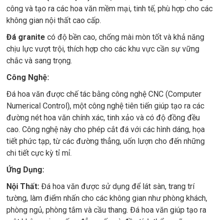
công và tạo ra các hoa văn mềm mại, tinh tế, phù hợp cho các
không gian nội thất cao cấp.
Đá granite
có độ bền cao, chống mài mòn tốt và khả năng
chịu lực vượt trội, thích hợp cho các khu vực cần sự vững
chắc và sang trọng.
Công Nghệ:
Đá hoa văn được chế tác bằng công nghệ CNC (Computer
Numerical Control), một công nghệ tiên tiến giúp tạo ra các
đường nét hoa văn chính xác, tinh xảo và có độ đồng đều
cao. Công nghệ này cho phép cắt đá với các hình dáng, họa
tiết phức tạp, từ các đường thẳng, uốn lượn cho đến những
chi tiết cực kỳ tỉ mỉ.
Ứng Dụng:
Nội Thất:
Đá hoa văn được sử dụng để lát sàn, trang trí
tường, làm điểm nhấn cho các không gian như phòng khách,
phòng ngủ, phòng tắm và cầu thang. Đá hoa văn giúp tạo ra