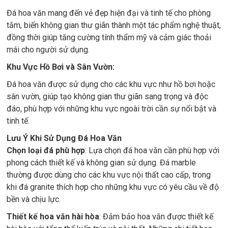
Đá hoa văn mang đến vẻ đẹp hiện đại và tinh tế cho phòng
tắm, biến không gian thư giãn thành một tác phẩm nghệ thuật,
đồng thời giúp tăng cường tính thẩm mỹ và cảm giác thoải
mái cho người sử dụng.
Khu Vực Hồ Bơi và Sân Vườn:
Đá hoa văn được sử dụng cho các khu vực như hồ bơi hoặc
sân vườn, giúp tạo không gian thư giãn sang trọng và độc
đáo, phù hợp với những khu vực ngoài trời cần sự nổi bật và
tinh tế.
Lưu Ý Khi Sử Dụng Đá Hoa Văn
Chọn loại đá phù hợp
: Lựa chọn đá hoa văn cần phù hợp với
phong cách thiết kế và không gian sử dụng. Đá marble
thường được dùng cho các khu vực nội thất cao cấp, trong
khi đá granite thích hợp cho những khu vực có yêu cầu về độ
bền và chịu lực.
Thiết kế hoa văn hài hòa
: Đảm bảo hoa văn được thiết kế