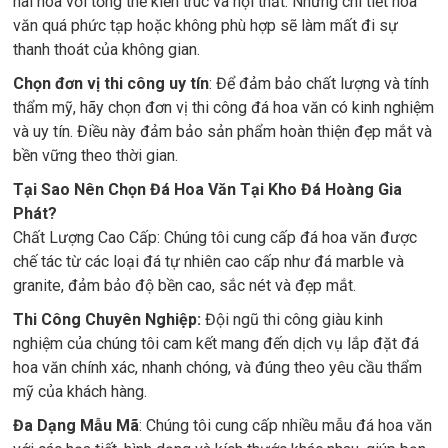
hài hòa với tổng thể kiến trúc và nội thất. Những chi tiết hoa
văn quá phức tạp hoặc không phù hợp sẽ làm mất đi sự
thanh thoát của không gian.
Chọn đơn vị thi công uy tín
: Để đảm bảo chất lượng và tính
thẩm mỹ, hãy chọn đơn vị thi công đá hoa văn có kinh nghiệm
và uy tín. Điều này đảm bảo sản phẩm hoàn thiện đẹp mắt và
bền vững theo thời gian.
Tại Sao Nên Chọn Đá Hoa Văn Tại Kho Đá Hoàng Gia
Phát?
Chất Lượng Cao Cấp: Chúng tôi cung cấp đá hoa văn được
chế tác từ các loại đá tự nhiên cao cấp như đá marble và
granite, đảm bảo độ bền cao, sắc nét và đẹp mắt.
Thi Công Chuyên Nghiệp:
Đội ngũ thi công giàu kinh
nghiệm của chúng tôi cam kết mang đến dịch vụ lắp đặt đá
hoa văn chính xác, nhanh chóng, và đúng theo yêu cầu thẩm
mỹ của khách hàng.
Đa Dạng Mẫu Mã
: Chúng tôi cung cấp nhiều mẫu đá hoa văn