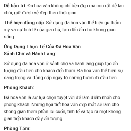
Dễ bảo trì:
Đá hoa văn không chỉ bền đẹp mà còn rất dễ lau
chùi, giữ được vẻ đẹp theo thời gian.
Thể hiện đẳng cấp
: Sử dụng đá hoa văn thể hiện gu thẩm
mỹ và sự tinh tế của gia chủ, tạo dấu ấn cho không gian
sống.
Ứng Dụng Thực Tế Của Đá Hoa Văn
Sảnh Chờ và Hành Lang:
Sử dụng đá hoa văn ở sảnh chờ và hành lang giúp tạo ấn
tượng đầu tiên cho khách đến thăm. Đá hoa văn thể hiện sự
sang trọng và đẳng cấp ngay từ những bước đi đầu tiên.
Phòng Khách:
Đá hoa văn là sự lựa chọn tuyệt vời để làm điểm nhấn cho
phòng khách. Những họa tiết hoa văn đẹp mắt sẽ làm cho
không gian thêm phần lôi cuốn, tinh tế và tạo ra một không
gian tiếp khách đầy ấn tượng.
Phòng Tắm: