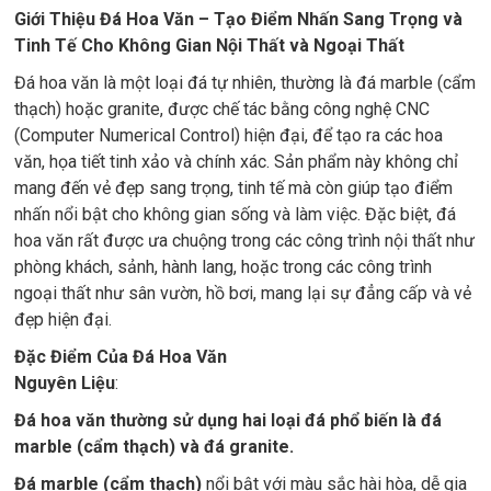
Giới Thiệu Đá Hoa Văn – Tạo Điểm Nhấn Sang Trọng và
Tinh Tế Cho Không Gian Nội Thất và Ngoại Thất
Đá hoa văn là một loại đá tự nhiên, thường là đá marble (cẩm
thạch) hoặc granite, được chế tác bằng công nghệ CNC
(Computer Numerical Control) hiện đại, để tạo ra các hoa
văn, họa tiết tinh xảo và chính xác. Sản phẩm này không chỉ
mang đến vẻ đẹp sang trọng, tinh tế mà còn giúp tạo điểm
nhấn nổi bật cho không gian sống và làm việc. Đặc biệt, đá
hoa văn rất được ưa chuộng trong các công trình nội thất như
phòng khách, sảnh, hành lang, hoặc trong các công trình
ngoại thất như sân vườn, hồ bơi, mang lại sự đẳng cấp và vẻ
đẹp hiện đại.
Đặc Điểm Của Đá Hoa Văn
Nguyên Liệu
:
Đá hoa văn thường sử dụng hai loại đá phổ biến là đá
marble (cẩm thạch) và đá granite.
Đá marble (cẩm thạch)
nổi bật với màu sắc hài hòa, dễ gia