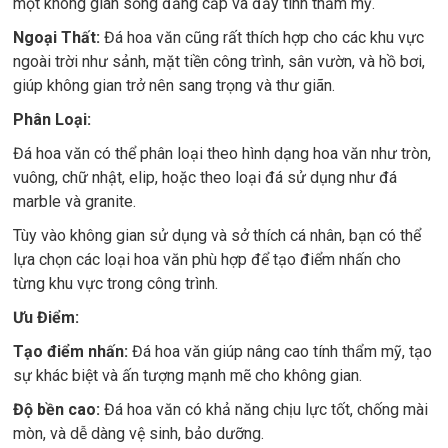
một không gian sống đẳng cấp và đầy tính thẩm mỹ.
Ngoại Thất:
Đá hoa văn cũng rất thích hợp cho các khu vực
ngoài trời như sảnh, mặt tiền công trình, sân vườn, và hồ bơi,
giúp không gian trở nên sang trọng và thư giãn.
Phân Loại:
Đá hoa văn có thể phân loại theo hình dạng hoa văn như tròn,
vuông, chữ nhật, elip, hoặc theo loại đá sử dụng như đá
marble và granite.
Tùy vào không gian sử dụng và sở thích cá nhân, bạn có thể
lựa chọn các loại hoa văn phù hợp để tạo điểm nhấn cho
từng khu vực trong công trình.
Ưu Điểm:
Tạo điểm nhấn:
Đá hoa văn giúp nâng cao tính thẩm mỹ, tạo
sự khác biệt và ấn tượng mạnh mẽ cho không gian.
Độ bền cao:
Đá hoa văn có khả năng chịu lực tốt, chống mài
mòn, và dễ dàng vệ sinh, bảo dưỡng.