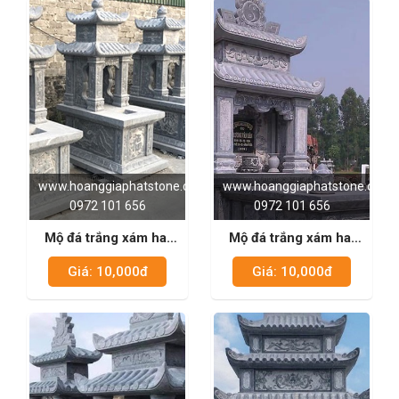
www.hoanggiaphatstone.com
www.hoanggiaphatstone.com
0972 101 656
0972 101 656
Mộ đá trắng xám hai
Mộ đá trắng xám hai
mái 02
mái 03
Giá: 10,000đ
Giá: 10,000đ