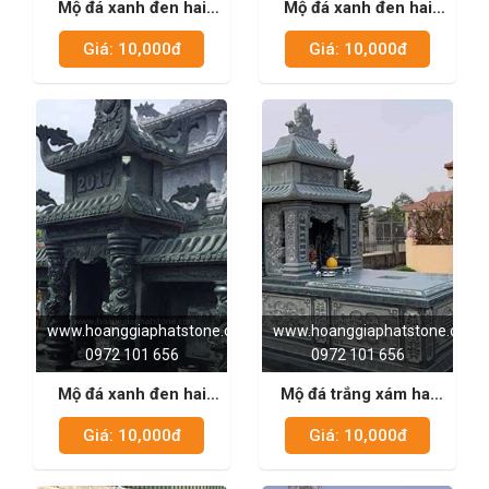
Mộ đá xanh đen hai
Mộ đá xanh đen hai
mái 03
mái 02
Giá: 10,000đ
Giá: 10,000đ
www.hoanggiaphatstone.com
www.hoanggiaphatstone.com
0972 101 656
0972 101 656
Mộ đá xanh đen hai
Mộ đá trắng xám hai
mái 01
mái 01
Giá: 10,000đ
Giá: 10,000đ