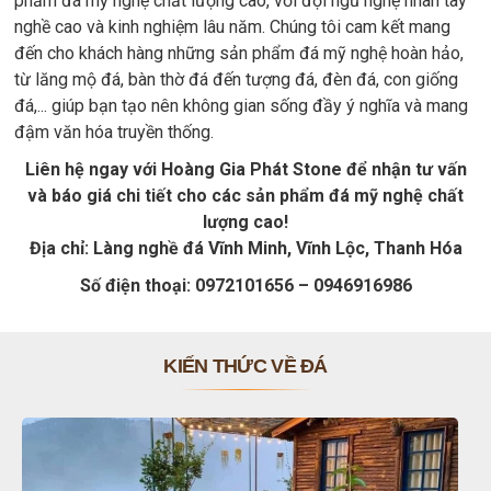
phẩm đá mỹ nghệ chất lượng cao, với đội ngũ nghệ nhân tay
nghề cao và kinh nghiệm lâu năm. Chúng tôi cam kết mang
đến cho khách hàng những sản phẩm đá mỹ nghệ hoàn hảo,
từ lăng mộ đá, bàn thờ đá đến tượng đá, đèn đá, con giống
đá,... giúp bạn tạo nên không gian sống đầy ý nghĩa và mang
đậm văn hóa truyền thống.
Liên hệ ngay với Hoàng Gia Phát Stone để nhận tư vấn
và báo giá chi tiết cho các sản phẩm đá mỹ nghệ chất
lượng cao!
Địa chỉ: Làng nghề đá Vĩnh Minh, Vĩnh Lộc, Thanh Hóa
Số điện thoại: 0972101656 – 0946916986
KIẾN THỨC VỀ ĐÁ