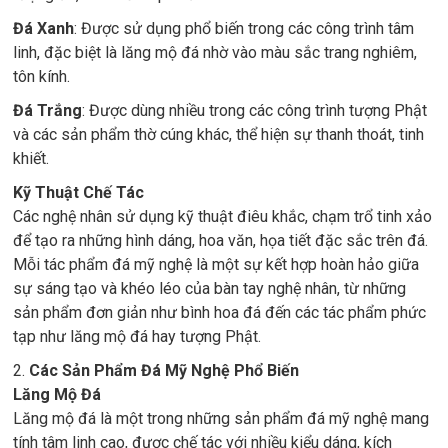
Đá Xanh
: Được sử dụng phổ biến trong các công trình tâm
linh, đặc biệt là lăng mộ đá nhờ vào màu sắc trang nghiêm,
tôn kính.
Đá Trắng
: Được dùng nhiều trong các công trình tượng Phật
và các sản phẩm thờ cúng khác, thể hiện sự thanh thoát, tinh
khiết.
Kỹ Thuật Chế Tác
Các nghệ nhân sử dụng kỹ thuật điêu khắc, chạm trổ tinh xảo
để tạo ra những hình dáng, hoa văn, họa tiết đặc sắc trên đá.
Mỗi tác phẩm đá mỹ nghệ là một sự kết hợp hoàn hảo giữa
sự sáng tạo và khéo léo của bàn tay nghệ nhân, từ những
sản phẩm đơn giản như bình hoa đá đến các tác phẩm phức
tạp như lăng mộ đá hay tượng Phật.
2.
Các Sản Phẩm Đá Mỹ Nghệ Phổ Biến
Lăng Mộ Đá
Lăng mộ đá là một trong những sản phẩm đá mỹ nghệ mang
tính tâm linh cao, được chế tác với nhiều kiểu dáng, kích