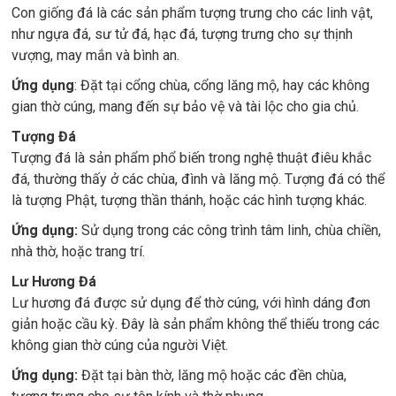
Con giống đá là các sản phẩm tượng trưng cho các linh vật,
như ngựa đá, sư tử đá, hạc đá, tượng trưng cho sự thịnh
vượng, may mắn và bình an.
Ứng dụng
: Đặt tại cổng chùa, cổng lăng mộ, hay các không
gian thờ cúng, mang đến sự bảo vệ và tài lộc cho gia chủ.
Tượng Đá
Tượng đá là sản phẩm phổ biến trong nghệ thuật điêu khắc
đá, thường thấy ở các chùa, đình và lăng mộ. Tượng đá có thể
là tượng Phật, tượng thần thánh, hoặc các hình tượng khác.
Ứng dụng:
Sử dụng trong các công trình tâm linh, chùa chiền,
nhà thờ, hoặc trang trí.
Lư Hương Đá
Lư hương đá được sử dụng để thờ cúng, với hình dáng đơn
giản hoặc cầu kỳ. Đây là sản phẩm không thể thiếu trong các
không gian thờ cúng của người Việt.
Ứng dụng:
Đặt tại bàn thờ, lăng mộ hoặc các đền chùa,