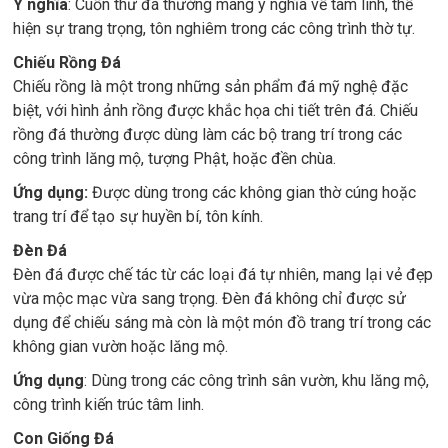
Ý nghĩa
: Cuốn thư đá thường mang ý nghĩa về tâm linh, thể
hiện sự trang trọng, tôn nghiêm trong các công trình thờ tự.
Chiếu Rồng Đá
Chiếu rồng là một trong những sản phẩm đá mỹ nghệ đặc
biệt, với hình ảnh rồng được khắc họa chi tiết trên đá. Chiếu
rồng đá thường được dùng làm các bộ trang trí trong các
công trình lăng mộ, tượng Phật, hoặc đền chùa.
Ứng dụng:
Được dùng trong các không gian thờ cúng hoặc
trang trí để tạo sự huyền bí, tôn kính.
Đèn Đá
Đèn đá được chế tác từ các loại đá tự nhiên, mang lại vẻ đẹp
vừa mộc mạc vừa sang trọng. Đèn đá không chỉ được sử
dụng để chiếu sáng mà còn là một món đồ trang trí trong các
không gian vườn hoặc lăng mộ.
Ứng dụng
: Dùng trong các công trình sân vườn, khu lăng mộ,
công trình kiến trúc tâm linh.
Con Giống Đá