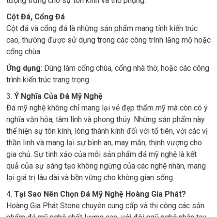
tượng trưng cho sự tôn kính và thờ phụng.
Cột Đá, Cổng Đá
Cột đá và cổng đá là những sản phẩm mang tính kiến trúc
cao, thường được sử dụng trong các công trình lăng mộ hoặc
cổng chùa.
Ứng dụng
: Dùng làm cổng chùa, cổng nhà thờ, hoặc các công
trình kiến trúc trang trọng.
3.
Ý Nghĩa Của Đá Mỹ Nghệ
Đá mỹ nghệ không chỉ mang lại vẻ đẹp thẩm mỹ mà còn có ý
nghĩa văn hóa, tâm linh và phong thủy. Những sản phẩm này
thể hiện sự tôn kính, lòng thành kính đối với tổ tiên, với các vị
thần linh và mang lại sự bình an, may mắn, thịnh vượng cho
gia chủ. Sự tinh xảo của mỗi sản phẩm đá mỹ nghệ là kết
quả của sự sáng tạo không ngừng của các nghệ nhân, mang
lại giá trị lâu dài và bền vững cho không gian sống.
4.
Tại Sao Nên Chọn Đá Mỹ Nghệ Hoàng Gia Phát?
Hoàng Gia Phát Stone chuyên cung cấp và thi công các sản