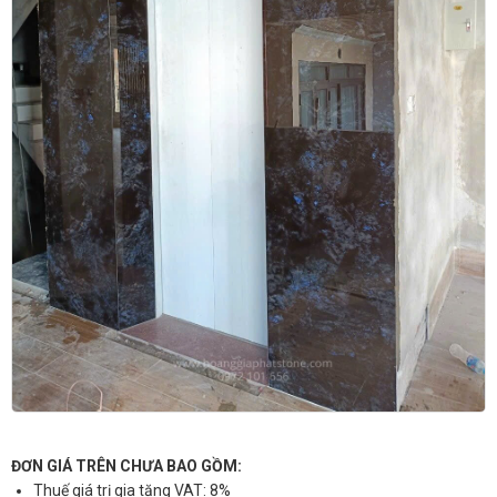
ĐƠN GIÁ TRÊN CHƯA BAO GỒM:
Thuế giá trị gia tăng VAT: 8%