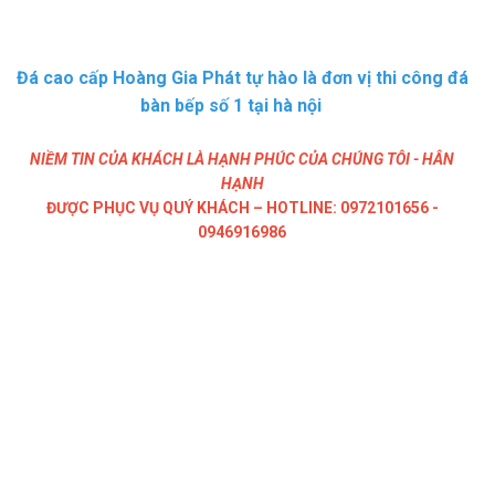
Đá cao cấp Hoàng Gia Phát tự hào là đơn vị thi công đá
bàn bếp số 1 tại hà nội
NIỀM TIN CỦA KHÁCH LÀ HẠNH PHÚC CỦA CHÚNG TÔI - HÂN
HẠNH
ĐƯỢC PHỤC VỤ QUÝ KHÁCH – HOTLINE: 0972101656 -
0946916986