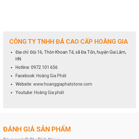
CÔNG TY TNHH ĐÁ CAO CẤP HOÀNG GIA
Địa chỉ: Đội 16, Thôn Khoan Tế, xã Đa Tốn, huyện Gia Lâm,
HN
Hotline: 0972 101 656
Facebook:
Hoàng Gia Phát
Website:
www.hoanggiaphatstone.com
Youtube:
Hoàng Gia phát
ĐÁNH GIÁ SẢN PHẨM