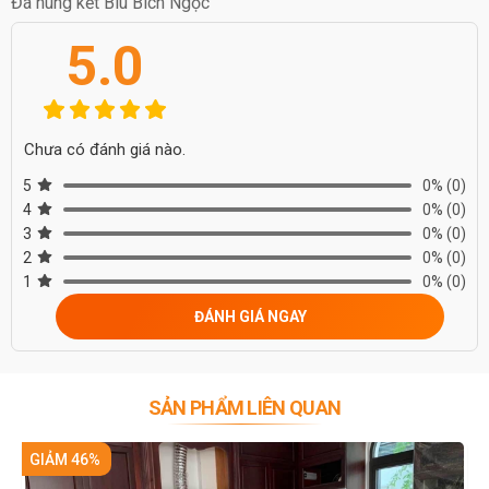
Đá nung kết Blu Bích Ngọc
5.0
Chưa có đánh giá nào.
5
0%
(0)
4
0%
(0)
3
0%
(0)
2
0%
(0)
1
0%
(0)
ĐÁNH GIÁ NGAY
SẢN PHẨM LIÊN QUAN
GIẢM 46%