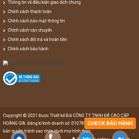
Thông tin về điều kiện giao dịch chung
Chính sách thanh toán
Chính sách bảo mật thông tin
Chính sách vận chuyển
Chính sách đổi trả và hoàn tiền
Chính sách bảo hành
Copyright © 2021 Được Thiết kế Bởi CÔNG TY TNHH ĐÁ CAO CẤP
CHECK BẢO HÀNH
HOÀNG GIA. Đăng kí kinh doanh số :0107851148 ,đã được đăng kí
bản quyền,tránh sao chép dưới mọi hình thức