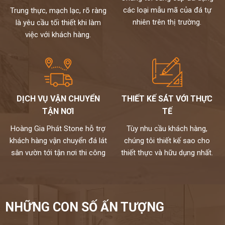
các loại mẫu mã của đá tự
Trung thực, mạch lạc, rõ ràng
nhiên trên thị trường.
là yêu cầu tối thiết khi làm
việc với khách hàng.
DỊCH VỤ VẬN CHUYỂN
THIẾT KẾ SÁT VỚI THỰC
TẬN NƠI
TẾ
Hoàng Gia Phát Stone hỗ trợ
Tùy nhu cầu khách hàng,
khách hàng vận chuyển đá lát
chúng tôi thiết kế sao cho
sân vườn tới tận nơi thi công
thiết thực và hữu dụng nhất.
NHỮNG CON SỐ ẤN TƯỢNG