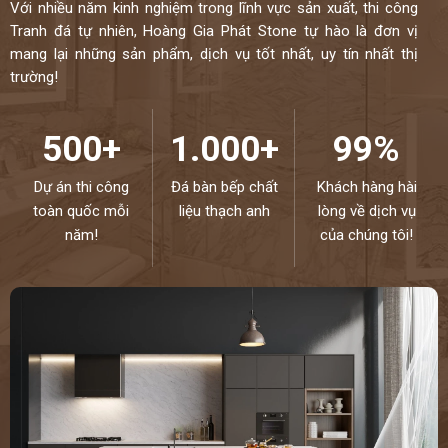
Với nhiều năm kinh nghiệm trong lĩnh vực sản xuất, thi công
Tranh đá tự nhiên, Hoàng Gia Phát Stone tự hào là đơn vị
mang lại những sản phẩm, dịch vụ tốt nhất, uy tín nhất thị
trường!
500+
1.000+
99%
Dự án thi công
Đá bàn bếp chất
Khách hàng hài
toàn quốc mỗi
liệu thạch anh
lòng về dịch vụ
năm!
của chúng tôi!