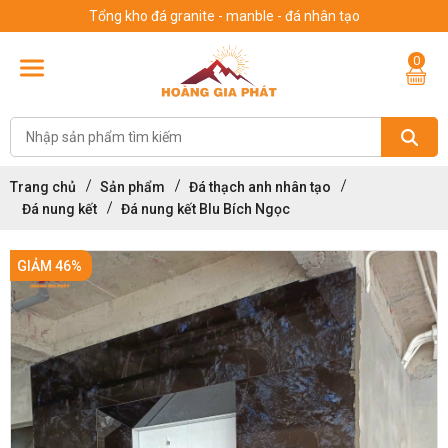
Tổng kho đá granite - manble - đá nhân tạo
0
Trang chủ
Sản phẩm
Đá thạch anh nhân tạo
Đá nung kết
Đá nung kết Blu Bích Ngọc
GIẢM 46%