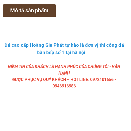
Mô tả sản phẩm
Đá cao cấp Hoàng Gia Phát tự hào là đơn vị thi công đá
bàn bếp số 1 tại hà nội
NIỀM TIN CỦA KHÁCH LÀ HẠNH PHÚC CỦA CHÚNG TÔI - HÂN
HẠNH
ĐƯỢC PHỤC VỤ QUÝ KHÁCH – HOTLINE: 0972101656 -
0946916986