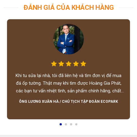
ĐÁNH GIÁ CỦA KHÁCH HÀNG
Khi tu sửa lại nhà, tôi đã liên hệ và tìm đơn vị để mua
đá ốp tường. Thật may khi tìm được Hoàng Gia Phát,
các bạn tư vấn nhiệt tình, sản phẩm chính hãng, chất
lượng tốt, giá hợp lý, hỗ trợ tận tình.
ÔNG LƯƠNG XUÂN HÀ
/
CHỦ TỊCH TẬP ĐOÀN ECOPARK