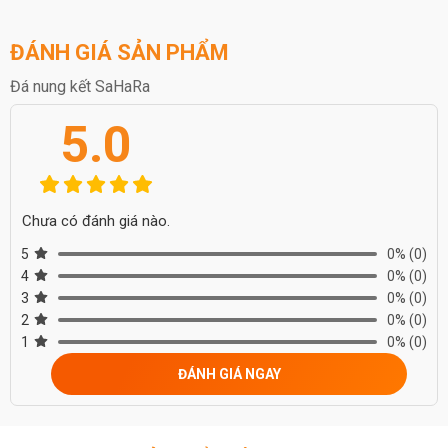
ĐÁNH GIÁ SẢN PHẨM
Đá nung kết SaHaRa
5.0
Chưa có đánh giá nào.
5
0%
(0)
4
0%
(0)
3
0%
(0)
2
0%
(0)
1
0%
(0)
ĐÁNH GIÁ NGAY