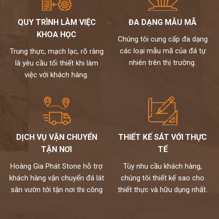
QUY TRÌNH LÀM VIỆC
ĐA DẠNG MẪU MÃ
KHOA HỌC
Chúng tôi cung cấp đa dạng
các loại mẫu mã của đá tự
Trung thực, mạch lạc, rõ ràng
nhiên trên thị trường.
là yêu cầu tối thiết khi làm
việc với khách hàng.
DỊCH VỤ VẬN CHUYỂN
THIẾT KẾ SÁT VỚI THỰC
TẬN NƠI
TẾ
Hoàng Gia Phát Stone hỗ trợ
Tùy nhu cầu khách hàng,
khách hàng vận chuyển đá lát
chúng tôi thiết kế sao cho
sân vườn tới tận nơi thi công
thiết thực và hữu dụng nhất.