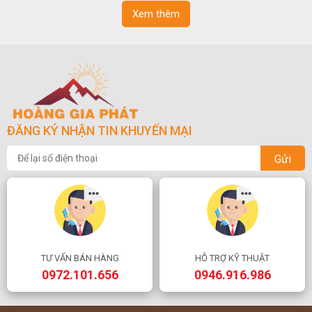
Xem thêm
ĐĂNG KÝ NHẬN TIN KHUYẾN MẠI
Gửi
TƯ VẤN BÁN HÀNG
HỖ TRỢ KỸ THUẬT
0972.101.656
0946.916.986