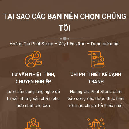
TẠI SAO CÁC BẠN NÊN CHỌN CHÚNG
TÔI
Hoàng Gia Phát Stone – Xây bền vững – Dựng niềm tin!
TƯ VẤN NHIỆT TÌNH,
CHI PHÍ THIẾT KẾ CẠNH
CHUYÊN NGHIỆP
TRANH
Luôn sẵn sàng lắng nghe để
Hoàng Gia Phát Stone đảm
tư vấn những sản phẩm phù
bảo công việc được thực hiện
hợp nhất cho bạn
với mức chi phí tối thiểu nhất.