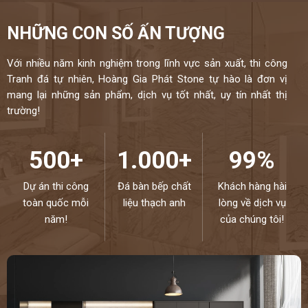
NHỮNG CON SỐ ẤN TƯỢNG
Với nhiều năm kinh nghiệm trong lĩnh vực sản xuất, thi công
Tranh đá tự nhiên, Hoàng Gia Phát Stone tự hào là đơn vị
mang lại những sản phẩm, dịch vụ tốt nhất, uy tín nhất thị
trường!
500+
1.000+
99%
Dự án thi công
Đá bàn bếp chất
Khách hàng hài
toàn quốc mỗi
liệu thạch anh
lòng về dịch vụ
năm!
của chúng tôi!