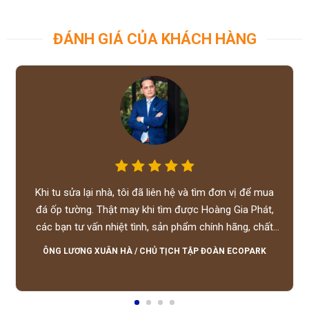
ĐÁNH GIÁ CỦA KHÁCH HÀNG
Khi tu sửa lại nhà, tôi đã liên hệ và tìm đơn vị để mua
đá ốp tường. Thật may khi tìm được Hoàng Gia Phát,
các bạn tư vấn nhiệt tình, sản phẩm chính hãng, chất
lượng tốt, giá hợp lý, hỗ trợ tận tình.
ÔNG LƯƠNG XUÂN HÀ
/
CHỦ TỊCH TẬP ĐOÀN ECOPARK