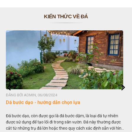
KIẾN THỨC VỀ ĐÁ
ĐĂNG BỞI ADMIN, 06/08/2024
Dá bước dạo - hướng dẫn chọn lựa
Đá bước dạo, còn được gọi là đá bước dặm, là loại đá tự nhiên
được sử dụng để tạo lối đi trong sân vườn. Đá này thường được
cắt từ những trụ đá lớn hoặc theo quy cách xác định sẵn với hình