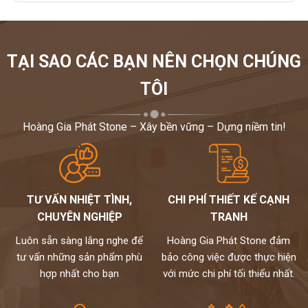
TẠI SAO CÁC BẠN NÊN CHỌN CHÚNG
TÔI
Hoàng Gia Phát Stone – Xây bền vững – Dựng niềm tin!
TƯ VẤN NHIỆT TÌNH,
CHI PHÍ THIẾT KẾ CẠNH
CHUYÊN NGHIỆP
TRANH
Luôn sẵn sàng lắng nghe để
Hoàng Gia Phát Stone đảm
tư vấn những sản phẩm phù
bảo công việc được thực hiện
hợp nhất cho bạn
với mức chi phí tối thiểu nhất.