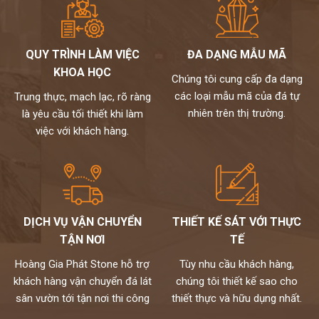
QUY TRÌNH LÀM VIỆC
ĐA DẠNG MẪU MÃ
KHOA HỌC
Chúng tôi cung cấp đa dạng
các loại mẫu mã của đá tự
Trung thực, mạch lạc, rõ ràng
nhiên trên thị trường.
là yêu cầu tối thiết khi làm
việc với khách hàng.
DỊCH VỤ VẬN CHUYỂN
THIẾT KẾ SÁT VỚI THỰC
TẬN NƠI
TẾ
Hoàng Gia Phát Stone hỗ trợ
Tùy nhu cầu khách hàng,
khách hàng vận chuyển đá lát
chúng tôi thiết kế sao cho
sân vườn tới tận nơi thi công
thiết thực và hữu dụng nhất.