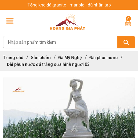
Tổng kho đá granite - manble - đá nhân tạo
0
Trang chủ
Sản phẩm
Đá Mỹ Nghệ
Đài phun nước
Đài phun nước đá trắng sữa hình người 03