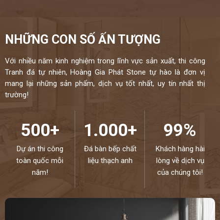
NHỮNG CON SỐ ẤN TƯỢNG
Với nhiều năm kinh nghiệm trong lĩnh vực sản xuất, thi công
Tranh đá tự nhiên, Hoàng Gia Phát Stone tự hào là đơn vị
mang lại những sản phẩm, dịch vụ tốt nhất, uy tín nhất thị
trường!
500+
1.000+
99%
Dự án thi công
Đá bàn bếp chất
Khách hàng hài
toàn quốc mỗi
liệu thạch anh
lòng về dịch vụ
năm!
của chúng tôi!