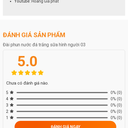
Youtube:
Hoàng Gia phát
ĐÁNH GIÁ SẢN PHẨM
Đài phun nước đá trắng sữa hình người 03
5.0
Chưa có đánh giá nào.
5
0%
(0)
4
0%
(0)
3
0%
(0)
2
0%
(0)
1
0%
(0)
ĐÁNH GIÁ NGAY