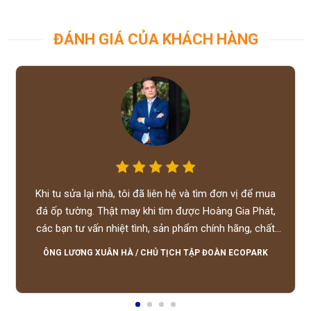
ĐÁNH GIÁ CỦA KHÁCH HÀNG
Khi tu sửa lại nhà, tôi đã liên hệ và tìm đơn vị để mua
đá ốp tường. Thật may khi tìm được Hoàng Gia Phát,
các bạn tư vấn nhiệt tình, sản phẩm chính hãng, chất
lượng tốt, giá hợp lý, hỗ trợ tận tình.
ÔNG LƯƠNG XUÂN HÀ
/
CHỦ TỊCH TẬP ĐOÀN ECOPARK