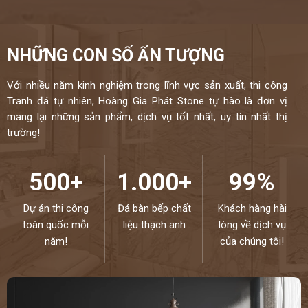
NHỮNG CON SỐ ẤN TƯỢNG
Với nhiều năm kinh nghiệm trong lĩnh vực sản xuất, thi công
Tranh đá tự nhiên, Hoàng Gia Phát Stone tự hào là đơn vị
mang lại những sản phẩm, dịch vụ tốt nhất, uy tín nhất thị
trường!
500+
1.000+
99%
Dự án thi công
Đá bàn bếp chất
Khách hàng hài
toàn quốc mỗi
liệu thạch anh
lòng về dịch vụ
năm!
của chúng tôi!