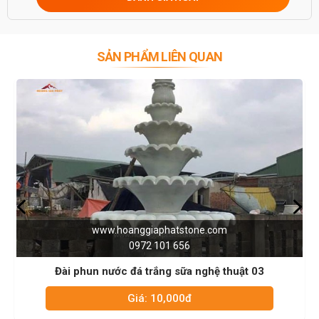
SẢN PHẨM LIÊN QUAN
www.hoanggiaphatstone.com
0972 101 656
Đài phun nước đá trắng sữa hình người 04
Giá: 10,000đ