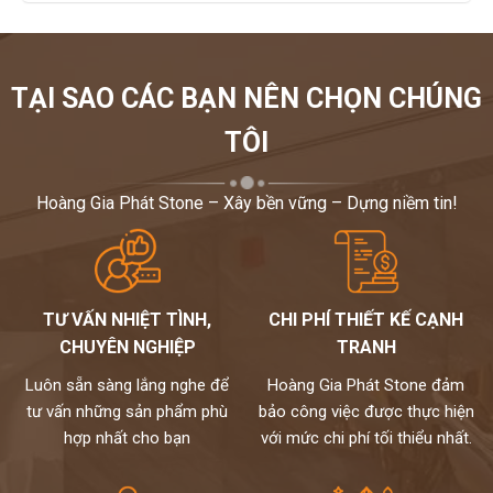
TẠI SAO CÁC BẠN NÊN CHỌN CHÚNG
TÔI
Hoàng Gia Phát Stone – Xây bền vững – Dựng niềm tin!
TƯ VẤN NHIỆT TÌNH,
CHI PHÍ THIẾT KẾ CẠNH
CHUYÊN NGHIỆP
TRANH
Luôn sẵn sàng lắng nghe để
Hoàng Gia Phát Stone đảm
tư vấn những sản phẩm phù
bảo công việc được thực hiện
hợp nhất cho bạn
với mức chi phí tối thiểu nhất.