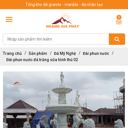
Tổng kho đá granite - manble - đá nhân tạo
0
Trang chủ
Sản phẩm
Đá Mỹ Nghệ
Đài phun nước
Đài phun nước đá trắng sữa hình thú 02