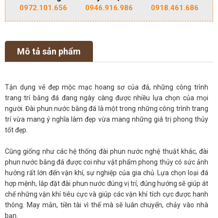
0972.101.656
0946.916.986
0918.461.686
Mô tả sản phẩm
Tận dụng vẻ đẹp mộc mạc hoang sơ của đá, những công trình
trang trí bằng đá đang ngày càng được nhiều lựa chọn của mọi
người. Đài phun nước bằng đá là một trong những công trình trang
trí vừa mang ý nghĩa làm đẹp vừa mang những giá trị phong thủy
tốt đẹp.
Cũng giống như các hệ thống đài phun nước nghệ thuật khác, đài
phun nước bằng đá được coi như vật phẩm phong thủy có sức ảnh
hưởng rất lớn đến vận khí, sự nghiệp của gia chủ. Lựa chọn loại đá
hợp mệnh, lắp đặt đài phun nước đúng vị trí, đúng hướng sẽ giúp át
chế những vận khí tiêu cực và giúp các vận khí tích cực được hanh
thông. May mắn, tiền tài vì thế mà sẽ luân chuyển, chảy vào nhà
bạn.