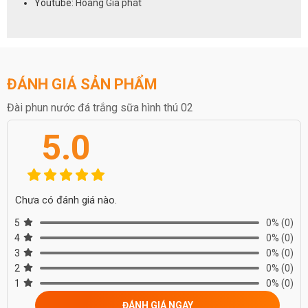
Youtube:
Hoàng Gia phát
ĐÁNH GIÁ SẢN PHẨM
Đài phun nước đá trắng sữa hình thú 02
5.0
Chưa có đánh giá nào.
5
0%
(0)
4
0%
(0)
3
0%
(0)
2
0%
(0)
1
0%
(0)
ĐÁNH GIÁ NGAY