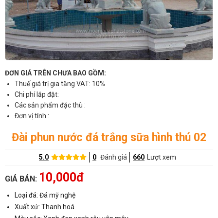
ĐƠN GIÁ TRÊN CHƯA BAO GỒM:
Thuế giá trị gia tăng VAT: 10%
Chi phí lắp đặt:
Các sản phẩm đặc thù :
Đơn vị tính :
Đài phun nước đá trắng sữa hình thú 02
5.0
0
Đánh giá
660
Lượt xem
10,000đ
GIÁ BÁN:
Loại đá: Đá mỹ nghệ
Xuất xứ: Thanh hoá