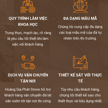
QUY TRÌNH LÀM VIỆC
ĐA DẠNG MẪU MÃ
KHOA HỌC
Chúng tôi cung cấp đa dạng
các loại mẫu mã của đá tự
Trung thực, mạch lạc, rõ ràng
nhiên trên thị trường.
là yêu cầu tối thiết khi làm
việc với khách hàng.
DỊCH VỤ VẬN CHUYỂN
THIẾT KẾ SÁT VỚI THỰC
TẬN NƠI
TẾ
Hoàng Gia Phát Stone hỗ trợ
Tùy nhu cầu khách hàng,
khách hàng vận chuyển đá lát
chúng tôi thiết kế sao cho
sân vườn tới tận nơi thi công
thiết thực và hữu dụng nhất.