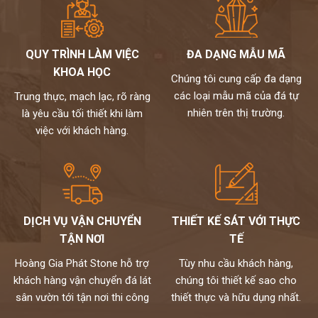
QUY TRÌNH LÀM VIỆC
ĐA DẠNG MẪU MÃ
KHOA HỌC
Chúng tôi cung cấp đa dạng
các loại mẫu mã của đá tự
Trung thực, mạch lạc, rõ ràng
nhiên trên thị trường.
là yêu cầu tối thiết khi làm
việc với khách hàng.
DỊCH VỤ VẬN CHUYỂN
THIẾT KẾ SÁT VỚI THỰC
TẬN NƠI
TẾ
Hoàng Gia Phát Stone hỗ trợ
Tùy nhu cầu khách hàng,
khách hàng vận chuyển đá lát
chúng tôi thiết kế sao cho
sân vườn tới tận nơi thi công
thiết thực và hữu dụng nhất.