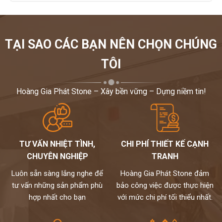
TẠI SAO CÁC BẠN NÊN CHỌN CHÚNG
TÔI
Hoàng Gia Phát Stone – Xây bền vững – Dựng niềm tin!
TƯ VẤN NHIỆT TÌNH,
CHI PHÍ THIẾT KẾ CẠNH
CHUYÊN NGHIỆP
TRANH
Luôn sẵn sàng lắng nghe để
Hoàng Gia Phát Stone đảm
tư vấn những sản phẩm phù
bảo công việc được thực hiện
hợp nhất cho bạn
với mức chi phí tối thiểu nhất.