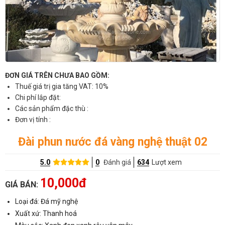
ĐƠN GIÁ TRÊN CHƯA BAO GỒM:
Thuế giá trị gia tăng VAT: 10%
Chi phí lắp đặt:
Các sản phẩm đặc thù :
Đơn vị tính :
Đài phun nước đá vàng nghệ thuật 02
5.0
0
Đánh giá
634
Lượt xem
10,000đ
GIÁ BÁN:
Loại đá: Đá mỹ nghệ
Xuất xứ: Thanh hoá