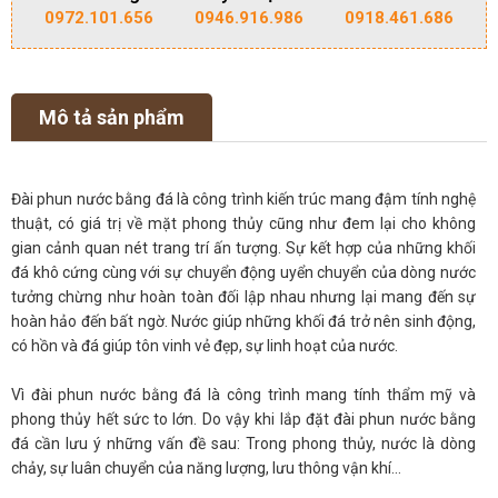
0972.101.656
0946.916.986
0918.461.686
Mô tả sản phẩm
Đài phun nước bằng đá là công trình kiến trúc mang đậm tính nghệ
thuật, có giá trị về mặt phong thủy cũng như đem lại cho không
gian cảnh quan nét trang trí ấn tượng. Sự kết hợp của những khối
đá khô cứng cùng với sự chuyển động uyển chuyển của dòng nước
tưởng chừng như hoàn toàn đối lập nhau nhưng lại mang đến sự
hoàn hảo đến bất ngờ. Nước giúp những khối đá trở nên sinh động,
có hồn và đá giúp tôn vinh vẻ đẹp, sự linh hoạt của nước.
Vì đài phun nước bằng đá là công trình mang tính thẩm mỹ và
phong thủy hết sức to lớn. Do vậy khi lắp đặt đài phun nước bằng
đá cần lưu ý những vấn đề sau: Trong phong thủy, nước là dòng
chảy, sự luân chuyển của năng lượng, lưu thông vận khí…