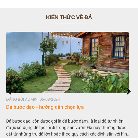
KIẾN THỨC VỀ ĐÁ
ĐĂNG BỞI ADMIN, 06/08/2024
Dá bước dạo - hướng dẫn chọn lựa
Đá bước dạo, còn được gọi là đá bước dặm, là loại đá tự nhiên
được sử dụng để tạo lối đi trong sân vườn. Đá này thường được
cắt từ những trụ đá lớn hoặc theo quy cách xác định sẵn với hình