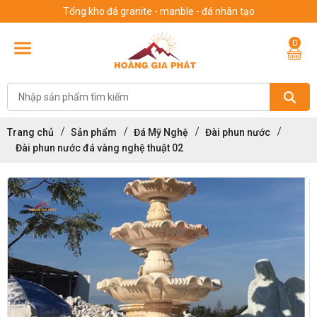
Tổng kho đá granite - manble - đá nhân tạo
0
Trang chủ
Sản phẩm
Đá Mỹ Nghệ
Đài phun nước
Đài phun nước đá vàng nghệ thuật 02