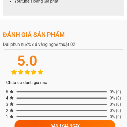
Youtube:
Hoàng Gia phát
ĐÁNH GIÁ SẢN PHẨM
Đài phun nước đá vàng nghệ thuật 02
5.0
Chưa có đánh giá nào.
5
0%
(0)
4
0%
(0)
3
0%
(0)
2
0%
(0)
1
0%
(0)
ĐÁNH GIÁ NGAY