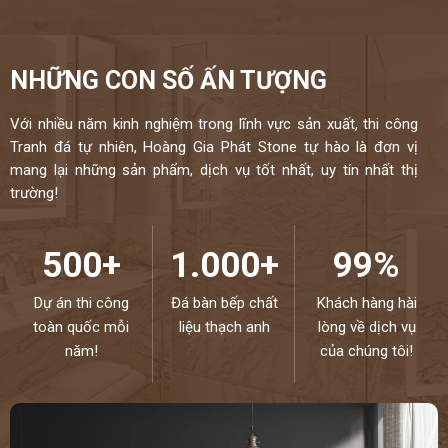
NHỮNG CON SỐ ẤN TƯỢNG
Với nhiều năm kinh nghiệm trong lĩnh vực sản xuất, thi công
Tranh đá tự nhiên, Hoàng Gia Phát Stone tự hào là đơn vị
mang lại những sản phẩm, dịch vụ tốt nhất, uy tín nhất thị
trường!
500+
1.000+
99%
Dự án thi công
Đá bàn bếp chất
Khách hàng hài
toàn quốc mỗi
liệu thạch anh
lòng về dịch vụ
năm!
của chúng tôi!