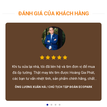
ĐÁNH GIÁ CỦA KHÁCH HÀNG
Khi tu sửa lại nhà, tôi đã liên hệ và tìm đơn vị để mua
đá ốp tường. Thật may khi tìm được Hoàng Gia Phát,
các bạn tư vấn nhiệt tình, sản phẩm chính hãng, chất
lượng tốt, giá hợp lý, hỗ trợ tận tình.
ÔNG LƯƠNG XUÂN HÀ
/
CHỦ TỊCH TẬP ĐOÀN ECOPARK