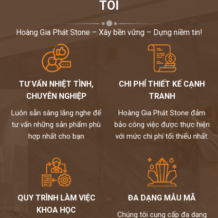
TÔI
Hoàng Gia Phát Stone – Xây bền vững – Dựng niềm tin!
TƯ VẤN NHIỆT TÌNH,
CHI PHÍ THIẾT KẾ CẠNH
CHUYÊN NGHIỆP
TRANH
Luôn sẵn sàng lắng nghe để
Hoàng Gia Phát Stone đảm
tư vấn những sản phẩm phù
bảo công việc được thực hiện
hợp nhất cho bạn
với mức chi phí tối thiểu nhất.
QUY TRÌNH LÀM VIỆC
ĐA DẠNG MẪU MÃ
KHOA HỌC
Chúng tôi cung cấp đa dạng