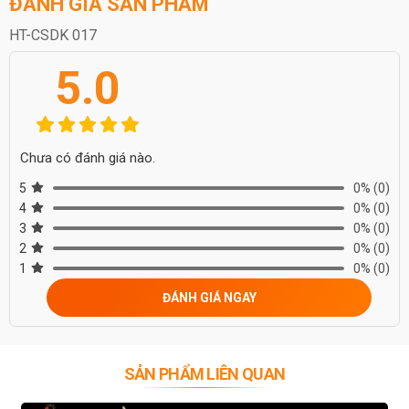
ĐÁNH GIÁ SẢN PHẨM
HT-CSDK 017
5.0
Chưa có đánh giá nào.
5
0%
(0)
4
0%
(0)
3
0%
(0)
2
0%
(0)
1
0%
(0)
ĐÁNH GIÁ NGAY
SẢN PHẨM LIÊN QUAN