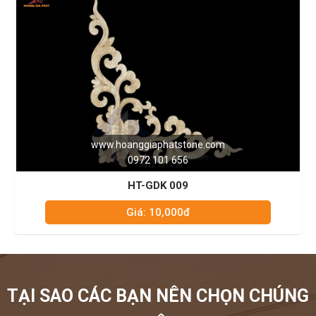
www.hoanggiaphatstone.com
0972 101 656
HT-GDK 009
Giá: 10,000đ
TẠI SAO CÁC BẠN NÊN CHỌN CHÚNG