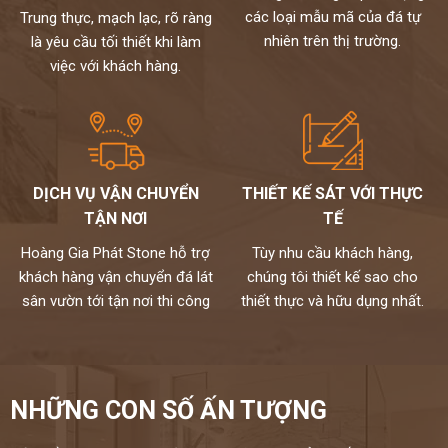
các loại mẫu mã của đá tự
Trung thực, mạch lạc, rõ ràng
nhiên trên thị trường.
là yêu cầu tối thiết khi làm
việc với khách hàng.
DỊCH VỤ VẬN CHUYỂN
THIẾT KẾ SÁT VỚI THỰC
TẬN NƠI
TẾ
Hoàng Gia Phát Stone hỗ trợ
Tùy nhu cầu khách hàng,
khách hàng vận chuyển đá lát
chúng tôi thiết kế sao cho
sân vườn tới tận nơi thi công
thiết thực và hữu dụng nhất.
NHỮNG CON SỐ ẤN TƯỢNG