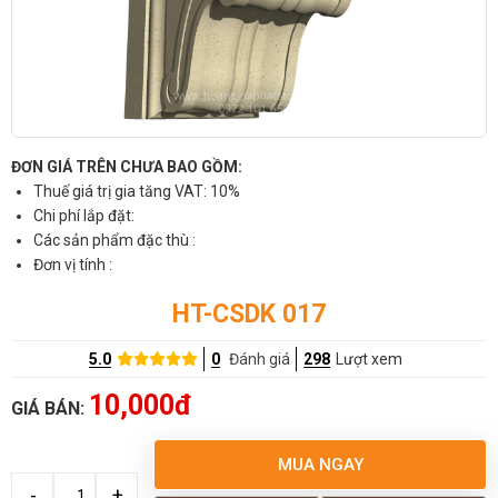
ĐƠN GIÁ TRÊN CHƯA BAO GỒM:
Thuế giá trị gia tăng VAT: 10%
Chi phí lắp đặt:
Các sản phẩm đặc thù :
Đơn vị tính :
HT-CSDK 017
5.0
0
Đánh giá
298
Lượt xem
10,000đ
GIÁ BÁN:
MUA NGAY