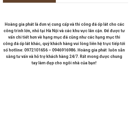
Hoàng gia phát là đơn vị cung cấp và thi công đá ốp lát cho các
công trình lớn, nhỏ tại Hà Nội và các khu vực lân cận. Để được tư
vấn chi tiết hơn về hạng mục đá cũng như các hạng mục thi
công đá ốp lát khác, quý khách hàng vui lòng liên hệ trực tiếp tới
số hotline: 0972101656 – 0946916986. Hoàng gia phát luôn sẵn
sằng tư vấn và hỗ trợ khách hàng 24/7. Rất mong được chung
tay làm đẹp cho ngôi nhà của bạn!