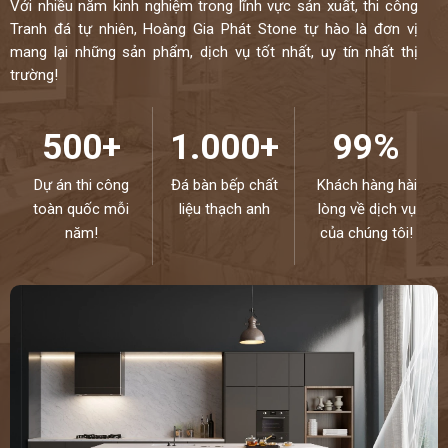
Với nhiều năm kinh nghiệm trong lĩnh vực sản xuất, thi công
Tranh đá tự nhiên, Hoàng Gia Phát Stone tự hào là đơn vị
mang lại những sản phẩm, dịch vụ tốt nhất, uy tín nhất thị
trường!
500+
1.000+
99%
Dự án thi công
Đá bàn bếp chất
Khách hàng hài
toàn quốc mỗi
liệu thạch anh
lòng về dịch vụ
năm!
của chúng tôi!