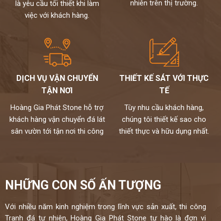
nhiên trên thị trường.
là yêu cầu tối thiết khi làm
việc với khách hàng.
DỊCH VỤ VẬN CHUYỂN
THIẾT KẾ SÁT VỚI THỰC
TẬN NƠI
TẾ
Hoàng Gia Phát Stone hỗ trợ
Tùy nhu cầu khách hàng,
khách hàng vận chuyển đá lát
chúng tôi thiết kế sao cho
sân vườn tới tận nơi thi công
thiết thực và hữu dụng nhất.
NHỮNG CON SỐ ẤN TƯỢNG
Với nhiều năm kinh nghiệm trong lĩnh vực sản xuất, thi công
Tranh đá tự nhiên, Hoàng Gia Phát Stone tự hào là đơn vị