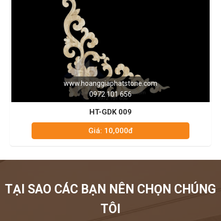
www.hoanggiaphatstone.com
0972 101 656
HT-GDK 009
Giá: 10,000đ
TẠI SAO CÁC BẠN NÊN CHỌN CHÚNG
TÔI