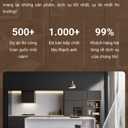
mang lại những sản phẩm, dịch vụ tốt nhất, uy tín nhất thị
trường!
500+
1.000+
99%
Dự án thi công
Đá bàn bếp chất
Khách hàng hài
toàn quốc mỗi
liệu thạch anh
lòng về dịch vụ
năm!
của chúng tôi!