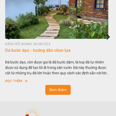
ĐĂNG BỞI ADMIN, 06/08/2024
Dá bước dạo - hướng dẫn chọn lựa
Đá bước dạo, còn được gọi là đá bước dặm, là loại đá tự nhiên
được sử dụng để tạo lối đi trong sân vườn. Đá này thường được
cắt từ những trụ đá lớn hoặc theo quy cách xác định sẵn với hình
vuông hoặc hình chữ nhật và có độ dày khác nhau.
ĐỌC THÊM
Xem thêm