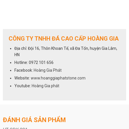
CÔNG TY TNHH ĐÁ CAO CẤP HOÀNG GIA
Địa chỉ: Đội 16, Thôn Khoan Tế, xã Đa Tốn, huyện Gia Lâm,
HN
Hotline: 0972 101 656
Facebook:
Hoàng Gia Phát
Website:
www.hoanggiaphatstone.com
Youtube:
Hoàng Gia phát
ĐÁNH GIÁ SẢN PHẨM