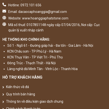
Hotline: 0972 101 656
Email: dacaocaphoanggia@gmail.com
Website: www.hoanggiaphatstone.com
Mã số thuế: 0107851148 ngày cấp 07/04/2016, Nơi cấp: Cục
quản lý xuất nhập cảnh
HỆ THỐNG KHO CHÍNH HÃNG:
Số 1 - Ngõ 61 - Đường giáp hải - Đa tốn - Gia Lâm - Hà Nội
KCN Châu sơn - TP Phủ Lý - Hà Nam
KCN Thụy Vân - TP Việt Trì - Phú Thọ
Đông Trúc - Thạch Thất - Hà Nội
Làng nghề đá Minh Tân - Vĩnh Lộc - Thanh Hóa
HỖ TRỢ KHÁCH HÀNG
Kiến thức về đá
Quy trình bán hàng
Thông tin về điều kiện giao dịch chung
Chính sách thanh toán