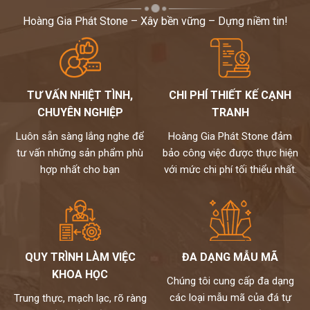
Hoàng Gia Phát Stone – Xây bền vững – Dựng niềm tin!
TƯ VẤN NHIỆT TÌNH,
CHI PHÍ THIẾT KẾ CẠNH
CHUYÊN NGHIỆP
TRANH
Luôn sẵn sàng lắng nghe để
Hoàng Gia Phát Stone đảm
tư vấn những sản phẩm phù
bảo công việc được thực hiện
hợp nhất cho bạn
với mức chi phí tối thiểu nhất.
QUY TRÌNH LÀM VIỆC
ĐA DẠNG MẪU MÃ
KHOA HỌC
Chúng tôi cung cấp đa dạng
các loại mẫu mã của đá tự
Trung thực, mạch lạc, rõ ràng