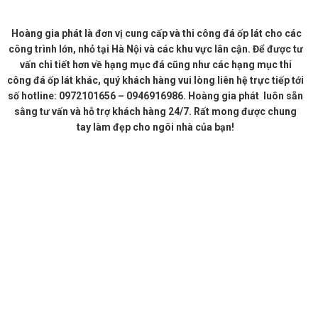
Hoàng gia phát là đơn vị cung cấp và thi công đá ốp lát cho các
công trình lớn, nhỏ tại Hà Nội và các khu vực lân cận. Để được tư
vấn chi tiết hơn về hạng mục đá cũng như các hạng mục thi
công đá ốp lát khác, quý khách hàng vui lòng liên hệ trực tiếp tới
số hotline: 0972101656 – 0946916986. Hoàng gia phát luôn sẵn
sằng tư vấn và hỗ trợ khách hàng 24/7. Rất mong được chung
tay làm đẹp cho ngôi nhà của bạn!