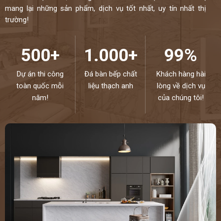
mang lại những sản phẩm, dịch vụ tốt nhất, uy tín nhất thị
trường!
500+
1.000+
99%
Dự án thi công
Đá bàn bếp chất
Khách hàng hài
toàn quốc mỗi
liệu thạch anh
lòng về dịch vụ
năm!
của chúng tôi!