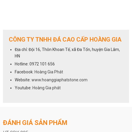
CÔNG TY TNHH ĐÁ CAO CẤP HOÀNG GIA
Địa chỉ: Đội 16, Thôn Khoan Tế, xã Đa Tốn, huyện Gia Lâm,
HN
Hotline: 0972 101 656
Facebook:
Hoàng Gia Phát
Website:
www.hoanggiaphatstone.com
Youtube:
Hoàng Gia phát
ĐÁNH GIÁ SẢN PHẨM