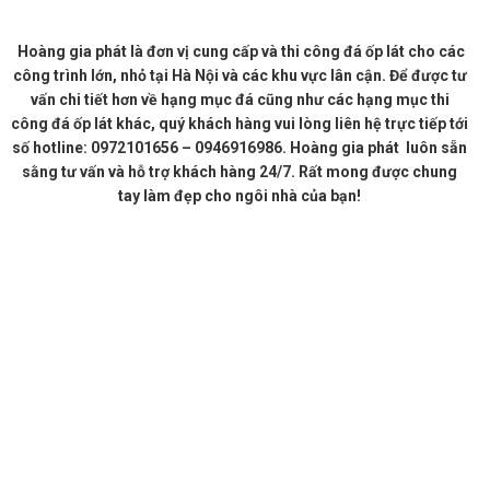
Hoàng gia phát là đơn vị cung cấp và thi công đá ốp lát cho các
công trình lớn, nhỏ tại Hà Nội và các khu vực lân cận. Để được tư
vấn chi tiết hơn về hạng mục đá cũng như các hạng mục thi
công đá ốp lát khác, quý khách hàng vui lòng liên hệ trực tiếp tới
số hotline: 0972101656 – 0946916986. Hoàng gia phát luôn sẵn
sằng tư vấn và hỗ trợ khách hàng 24/7. Rất mong được chung
tay làm đẹp cho ngôi nhà của bạn!