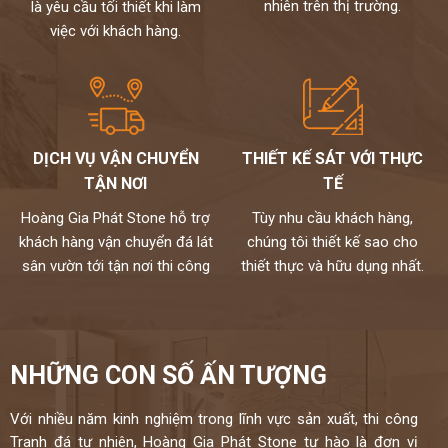
nhiên trên thị trường.
là yêu cầu tối thiết khi làm
việc với khách hàng.
DỊCH VỤ VẬN CHUYỂN
THIẾT KẾ SÁT VỚI THỰC
TẬN NƠI
TẾ
Hoàng Gia Phát Stone hỗ trợ
Tùy nhu cầu khách hàng,
khách hàng vận chuyển đá lát
chúng tôi thiết kế sao cho
sân vườn tới tận nơi thi công
thiết thực và hữu dụng nhất.
NHỮNG CON SỐ ẤN TƯỢNG
Với nhiều năm kinh nghiệm trong lĩnh vực sản xuất, thi công
Tranh đá tự nhiên, Hoàng Gia Phát Stone tự hào là đơn vị