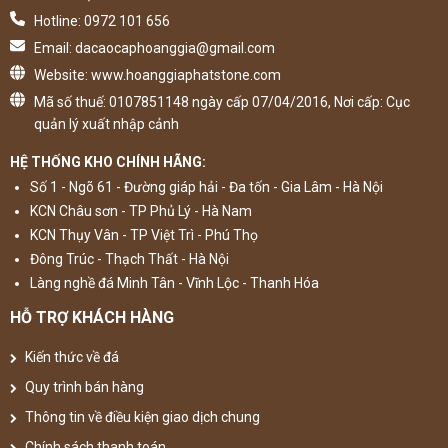
Hotline: 0972 101 656
Email: dacaocaphoanggia@gmail.com
Website: www.hoanggiaphatstone.com
Mã số thuế: 0107851148 ngày cấp 07/04/2016, Nơi cấp: Cục
quản lý xuất nhập cảnh
HỆ THỐNG KHO CHÍNH HÃNG:
Số 1 - Ngõ 61 - Đường giáp hải - Đa tốn - Gia Lâm - Hà Nội
KCN Châu sơn - TP Phủ Lý - Hà Nam
KCN Thụy Vân - TP Việt Trì - Phú Thọ
Đông Trúc - Thạch Thất - Hà Nội
Làng nghề đá Minh Tân - Vĩnh Lộc - Thanh Hóa
HỖ TRỢ KHÁCH HÀNG
Kiến thức về đá
Quy trình bán hàng
Thông tin về điều kiện giao dịch chung
Chính sách thanh toán