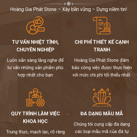
Hoàng Gia Phát Stone – Xây bền vững – Dựng niềm tin!
TƯ VẤN NHIỆT TÌNH,
CHI PHÍ THIẾT KẾ CẠNH
CHUYÊN NGHIỆP
TRANH
Luôn sẵn sàng lắng nghe để
Hoàng Gia Phát Stone đảm
tư vấn những sản phẩm phù
bảo công việc được thực hiện
hợp nhất cho bạn
với mức chi phí tối thiểu nhất.
QUY TRÌNH LÀM VIỆC
ĐA DẠNG MẪU MÃ
KHOA HỌC
Chúng tôi cung cấp đa dạng
các loại mẫu mã của đá tự
Trung thực, mạch lạc, rõ ràng