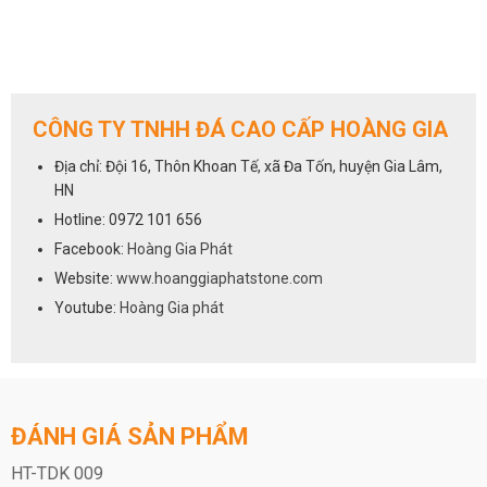
CÔNG TY TNHH ĐÁ CAO CẤP HOÀNG GIA
Địa chỉ: Đội 16, Thôn Khoan Tế, xã Đa Tốn, huyện Gia Lâm,
HN
Hotline: 0972 101 656
Facebook:
Hoàng Gia Phát
Website:
www.hoanggiaphatstone.com
Youtube:
Hoàng Gia phát
ĐÁNH GIÁ SẢN PHẨM
HT-TDK 009