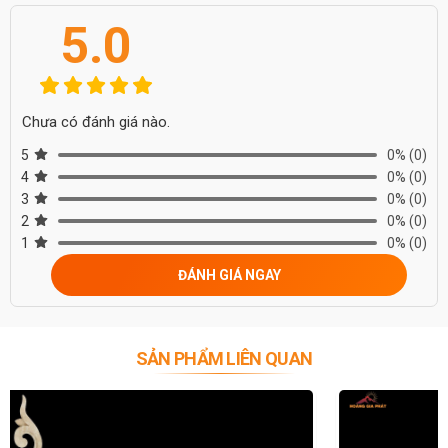
5.0
Chưa có đánh giá nào.
5
0%
(0)
4
0%
(0)
3
0%
(0)
2
0%
(0)
1
0%
(0)
ĐÁNH GIÁ NGAY
SẢN PHẨM LIÊN QUAN