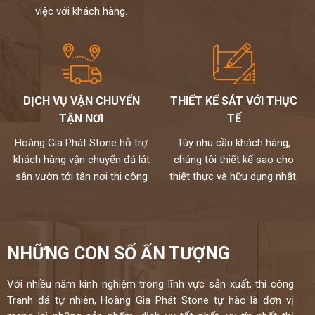
việc với khách hàng.
DỊCH VỤ VẬN CHUYỂN
THIẾT KẾ SÁT VỚI THỰC
TẬN NƠI
TẾ
Hoàng Gia Phát Stone hỗ trợ
Tùy nhu cầu khách hàng,
khách hàng vận chuyển đá lát
chúng tôi thiết kế sao cho
sân vườn tới tận nơi thi công
thiết thực và hữu dụng nhất.
NHỮNG CON SỐ ẤN TƯỢNG
Với nhiều năm kinh nghiệm trong lĩnh vực sản xuất, thi công
Tranh đá tự nhiên, Hoàng Gia Phát Stone tự hào là đơn vị