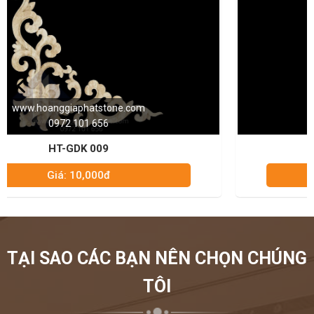
www.hoanggiaphatstone.com
0972 101 656
HT-GDK 010
Giá: 10,000đ
TẠI SAO CÁC BẠN NÊN CHỌN CHÚNG
TÔI