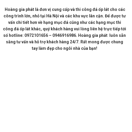
Hoàng gia phát là đơn vị cung cấp và thi công đá ốp lát cho các
công trình lớn, nhỏ tại Hà Nội và các khu vực lân cận. Để được tư
vấn chi tiết hơn về hạng mục đá cũng như các hạng mục thi
công đá ốp lát khác, quý khách hàng vui lòng liên hệ trực tiếp tới
số hotline: 0972101656 – 0946916986. Hoàng gia phát luôn sẵn
sằng tư vấn và hỗ trợ khách hàng 24/7. Rất mong được chung
tay làm đẹp cho ngôi nhà của bạn!