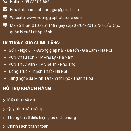
Hotline: 0972 101 656
Email: dacaocaphoanggia@gmail.com
Website: www.hoanggiaphatstone.com
Mã số thuế: 0107851148 ngày cấp 07/04/2016, Nơi cấp: Cục
quản lý xuất nhập cảnh
HỆ THỐNG KHO CHÍNH HÃNG:
Số 1 - Ngõ 61 - Đường giáp hải - Đa tốn - Gia Lâm - Hà Nội
KCN Châu sơn - TP Phủ Lý - Hà Nam
KCN Thụy Vân - TP Việt Trì - Phú Thọ
Đông Trúc - Thạch Thất - Hà Nội
Làng nghề đá Minh Tân - Vĩnh Lộc - Thanh Hóa
HỖ TRỢ KHÁCH HÀNG
Kiến thức về đá
Quy trình bán hàng
Thông tin về điều kiện giao dịch chung
Chính sách thanh toán