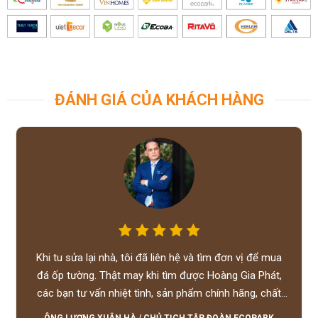
ĐÁNH GIÁ CỦA KHÁCH HÀNG
Khi tu sửa lại nhà, tôi đã liên hệ và tìm đơn vị để mua
đá ốp tường. Thật may khi tìm được Hoàng Gia Phát,
các bạn tư vấn nhiệt tình, sản phẩm chính hãng, chất
lượng tốt, giá hợp lý, hỗ trợ tận tình.