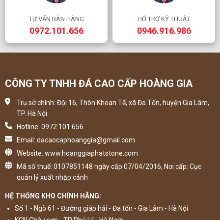
TƯ VẤN BÁN HÀNG
HỖ TRỢ KỸ THUẬT
0972.101.656
0946.916.986
CÔNG TY TNHH ĐÁ CAO CẤP HOÀNG GIA
Trụ sở chính: Đội 16, Thôn Khoan Tế, xã Đa Tốn, huyện Gia Lâm,
TP. Hà Nội
Hotline: 0972 101 656
Email: dacaocaphoanggia@gmail.com
Website: www.hoanggiaphatstone.com
Mã số thuế: 0107851148 ngày cấp 07/04/2016, Nơi cấp: Cục
quản lý xuất nhập cảnh
HỆ THỐNG KHO CHÍNH HÃNG:
Số 1 - Ngõ 61 - Đường giáp hải - Đa tốn - Gia Lâm - Hà Nội