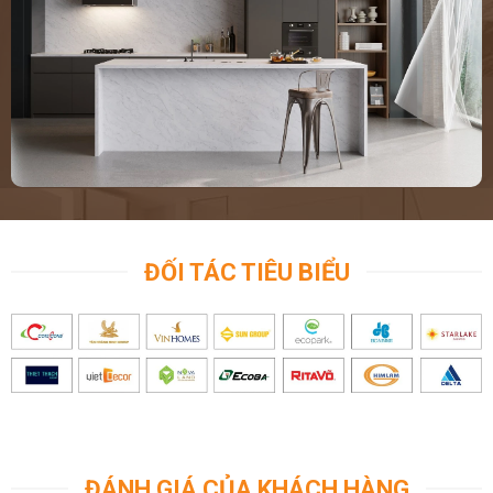
ĐỐI TÁC TIÊU BIỂU
ĐÁNH GIÁ CỦA KHÁCH HÀNG