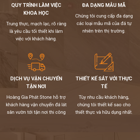
QUY TRÌNH LÀM VIỆC
ĐA DẠNG MẪU MÃ
KHOA HỌC
Chúng tôi cung cấp đa dạng
các loại mẫu mã của đá tự
Trung thực, mạch lạc, rõ ràng
nhiên trên thị trường.
là yêu cầu tối thiết khi làm
việc với khách hàng.
DỊCH VỤ VẬN CHUYỂN
THIẾT KẾ SÁT VỚI THỰC
TẬN NƠI
TẾ
Hoàng Gia Phát Stone hỗ trợ
Tùy nhu cầu khách hàng,
khách hàng vận chuyển đá lát
chúng tôi thiết kế sao cho
sân vườn tới tận nơi thi công
thiết thực và hữu dụng nhất.