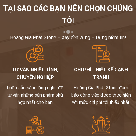
TẠI SAO CÁC BẠN NÊN CHỌN CHÚNG
TÔI
Hoàng Gia Phát Stone – Xây bền vững – Dựng niềm tin!
TƯ VẤN NHIỆT TÌNH,
CHI PHÍ THIẾT KẾ CẠNH
CHUYÊN NGHIỆP
TRANH
Luôn sẵn sàng lắng nghe để
Hoàng Gia Phát Stone đảm
tư vấn những sản phẩm phù
bảo công việc được thực hiện
hợp nhất cho bạn
với mức chi phí tối thiểu nhất.