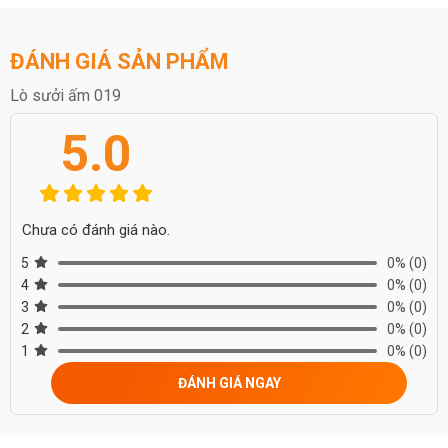
vật trang trí và mang đến cảm giác ấm áp, tiện nghi cho ngôi nhà.
ĐÁNH GIÁ SẢN PHẨM
Lò sưởi ấm 019
5.0
Chưa có đánh giá nào.
5
0%
(0)
4
0%
(0)
3
0%
(0)
2
0%
(0)
1
0%
(0)
ĐÁNH GIÁ NGAY