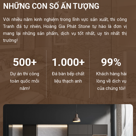
NHỮNG CON SỐ ẤN TƯỢNG
Với nhiều năm kinh nghiệm trong lĩnh vực sản xuất, thi công
Tranh đá tự nhiên, Hoàng Gia Phát Stone tự hào là đơn vị
mang lại những sản phẩm, dịch vụ tốt nhất, uy tín nhất thị
trường!
500+
1.000+
99%
Dự án thi công
Đá bàn bếp chất
Khách hàng hài
toàn quốc mỗi
liệu thạch anh
lòng về dịch vụ
năm!
của chúng tôi!