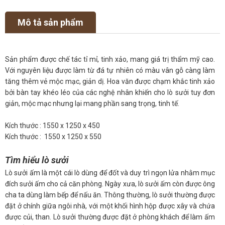
Mô tả sản phẩm
Sản phẩm được chế tác tỉ mỉ, tinh xảo, mang giá trị thẩm mỹ cao.
Với nguyên liệu được làm từ đá tự nhiên có màu vân gỗ càng làm
tăng thêm vẻ mộc mạc, giản dị. Hoa văn được chạm khắc tinh xảo
bởi bàn tay khéo léo của các nghệ nhân khiến cho lò sưởi tuy đơn
giản, mộc mạc nhưng lại mang phần sang trọng, tinh tế.
Kích thước : 1550 x 1250 x 450
Kích thước : 1550 x 1250 x 550
Tìm hiểu lò sưởi
Lò sưởi ấm là một cái lò dùng để đốt và duy trì ngọn lửa nhằm mục
đích sưởi ấm cho cả căn phòng. Ngày xưa, lò sưởi ấm còn được ông
cha ta dùng làm bếp để nấu ăn. Thông thường, lò sưởi thường được
đặt ở chính giữa ngôi nhà, với một khối hình hộp được xây và chứa
được củi, than. Lò sưởi thường được đặt ở phòng khách để làm ấm