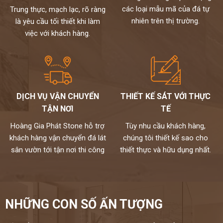
các loại mẫu mã của đá tự
Trung thực, mạch lạc, rõ ràng
nhiên trên thị trường.
là yêu cầu tối thiết khi làm
việc với khách hàng.
DỊCH VỤ VẬN CHUYỂN
THIẾT KẾ SÁT VỚI THỰC
TẬN NƠI
TẾ
Hoàng Gia Phát Stone hỗ trợ
Tùy nhu cầu khách hàng,
khách hàng vận chuyển đá lát
chúng tôi thiết kế sao cho
sân vườn tới tận nơi thi công
thiết thực và hữu dụng nhất.
NHỮNG CON SỐ ẤN TƯỢNG