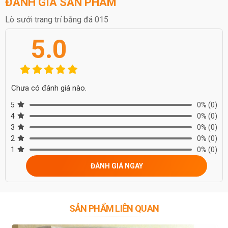
ĐÁNH GIÁ SẢN PHẨM
Lò sưởi trang trí bằng đá 015
5.0
Chưa có đánh giá nào.
5
0%
(0)
4
0%
(0)
3
0%
(0)
2
0%
(0)
1
0%
(0)
ĐÁNH GIÁ NGAY
SẢN PHẨM LIÊN QUAN