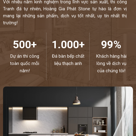
Với nhiều năm kinh nghiệm trong lĩnh vực sản xuất, thi công
Tranh đá tự nhiên, Hoàng Gia Phát Stone tự hào là đơn vị
mang lại những sản phẩm, dịch vụ tốt nhất, uy tín nhất thị
trường!
500+
1.000+
99%
Dự án thi công
Đá bàn bếp chất
Khách hàng hài
toàn quốc mỗi
liệu thạch anh
lòng về dịch vụ
năm!
của chúng tôi!