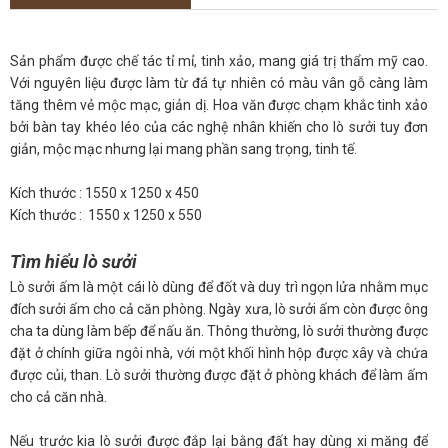
Sản phẩm được chế tác tỉ mỉ, tinh xảo, mang giá trị thẩm mỹ cao.
Với nguyên liệu được làm từ đá tự nhiên có màu vân gỗ càng làm
tăng thêm vẻ mộc mạc, giản dị. Hoa văn được chạm khắc tinh xảo
bởi bàn tay khéo léo của các nghệ nhân khiến cho lò sưởi tuy đơn
giản, mộc mạc nhưng lại mang phần sang trọng, tinh tế.
Kích thước : 1550 x 1250 x 450
Kích thước : 1550 x 1250 x 550
Tìm hiểu lò sưởi
Lò sưởi ấm là một cái lò dùng để đốt và duy trì ngọn lửa nhằm mục
đích sưởi ấm cho cả căn phòng. Ngày xưa, lò sưởi ấm còn được ông
cha ta dùng làm bếp để nấu ăn. Thông thường, lò sưởi thường được
đặt ở chính giữa ngôi nhà, với một khối hình hộp được xây và chứa
được củi, than. Lò sưởi thường được đặt ở phòng khách để làm ấm
cho cả căn nhà.
Nếu trước kia lò sưởi được đắp lại bằng đất hay dùng xi măng để