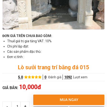
ĐƠN GIÁ TRÊN CHƯA BAO GỒM:
Thuế giá trị gia tăng VAT: 10%
Chi phí lắp đặt:
Các sản phẩm đặc thù :
Đơn vị tính :
Lò sưởi trang trí bằng đá 015
5.0
0
Đánh giá
1092
Lượt xem
10,000đ
GIÁ BÁN:
MUA NGAY