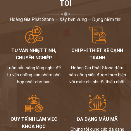
TÔI
Hoàng Gia Phát Stone – Xây bền vững – Dựng niềm tin!
TƯ VẤN NHIỆT TÌNH,
CHI PHÍ THIẾT KẾ CẠNH
CHUYÊN NGHIỆP
TRANH
Luôn sẵn sàng lắng nghe để
Hoàng Gia Phát Stone đảm
tư vấn những sản phẩm phù
bảo công việc được thực hiện
hợp nhất cho bạn
với mức chi phí tối thiểu nhất.
QUY TRÌNH LÀM VIỆC
ĐA DẠNG MẪU MÃ
KHOA HỌC
Chúng tôi cung cấp đa dạng