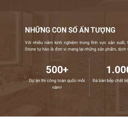
NHỮNG CON SỐ ẤN TƯỢNG
Với nhiều năm kinh nghiệm trong lĩnh vực sản xuất, 
Stone tự hào là đơn vị mang lại những sản phẩm, dịch vụ
500+
1.00
Dự án thi công toàn quốc mỗi
Đá bàn bếp chất li
năm!