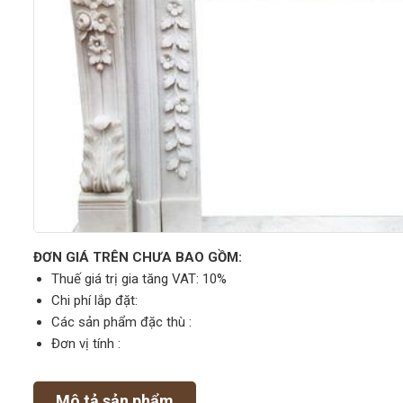
ĐƠN GIÁ TRÊN CHƯA BAO GỒM:
Thuế giá trị gia tăng VAT: 10%
Chi phí lắp đặt:
Các sản phẩm đặc thù :
Đơn vị tính :
Mô tả sản phẩm