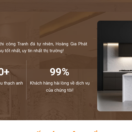
thi công Tranh đá tự nhiên, Hoàng Gia Phát
 tốt nhất, uy tín nhất thị trường!
0+
99%
ệu thạch anh
Khách hàng hài lòng về dịch vụ
của chúng tôi!