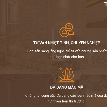
TƯ VẤN NHIỆT TÌNH, CHUYÊN NGHIỆP
Luôn sẵn sàng lắng nghe để tư vấn những sản phẩ
phù hợp nhất cho bạn
ĐA DẠNG MẪU MÃ
Chúng tôi cung cấp đa dạng các loại mẫu mã của đ
tự nhiên trên thị trường.