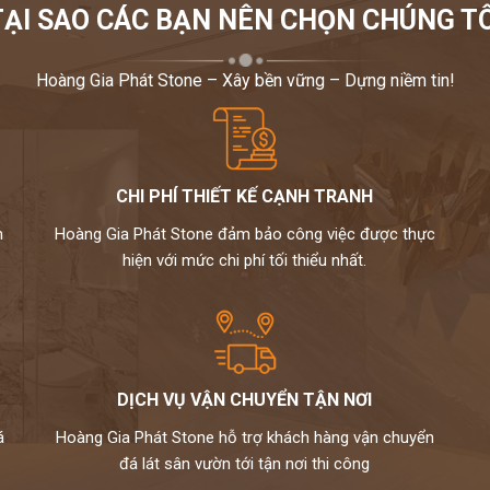
TẠI SAO CÁC BẠN NÊN CHỌN CHÚNG TÔ
Hoàng Gia Phát Stone – Xây bền vững – Dựng niềm tin!
CHI PHÍ THIẾT KẾ CẠNH TRANH
m
Hoàng Gia Phát Stone đảm bảo công việc được thực
hiện với mức chi phí tối thiểu nhất.
DỊCH VỤ VẬN CHUYỂN TẬN NƠI
á
Hoàng Gia Phát Stone hỗ trợ khách hàng vận chuyển
đá lát sân vườn tới tận nơi thi công