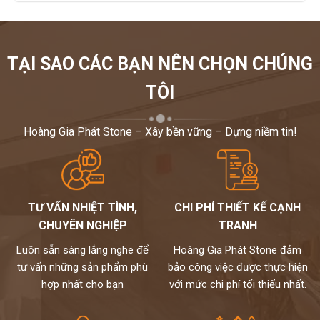
TẠI SAO CÁC BẠN NÊN CHỌN CHÚNG
TÔI
Hoàng Gia Phát Stone – Xây bền vững – Dựng niềm tin!
TƯ VẤN NHIỆT TÌNH,
CHI PHÍ THIẾT KẾ CẠNH
CHUYÊN NGHIỆP
TRANH
Luôn sẵn sàng lắng nghe để
Hoàng Gia Phát Stone đảm
tư vấn những sản phẩm phù
bảo công việc được thực hiện
hợp nhất cho bạn
với mức chi phí tối thiểu nhất.