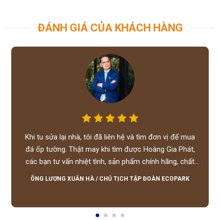
ĐÁNH GIÁ CỦA KHÁCH HÀNG
Khi tu sửa lại nhà, tôi đã liên hệ và tìm đơn vị để mua
đá ốp tường. Thật may khi tìm được Hoàng Gia Phát,
các bạn tư vấn nhiệt tình, sản phẩm chính hãng, chất
lượng tốt, giá hợp lý, hỗ trợ tận tình.
ÔNG LƯƠNG XUÂN HÀ
/
CHỦ TỊCH TẬP ĐOÀN ECOPARK