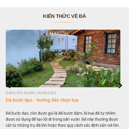
KIẾN THỨC VỀ ĐÁ
ĐĂNG BỞI ADMIN, 06/08/2024
Dá bước dạo - hướng dẫn chọn lựa
Đá bước dạo, còn được gọi là đá bước dặm, là loại đá tự nhiên
được sử dụng để tạo lối đi trong sân vườn. Đá này thường được
cắt từ những trụ đá lớn hoặc theo quy cách xác định sẵn với hình