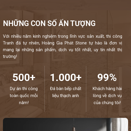
NHỮNG CON SỐ ẤN TƯỢNG
Với nhiều năm kinh nghiệm trong lĩnh vực sản xuất, thi công
Tranh đá tự nhiên, Hoàng Gia Phát Stone tự hào là đơn vị
mang lại những sản phẩm, dịch vụ tốt nhất, uy tín nhất thị
trường!
500+
1.000+
99%
Dự án thi công
Đá bàn bếp chất
Khách hàng hài
toàn quốc mỗi
liệu thạch anh
lòng về dịch vụ
năm!
của chúng tôi!