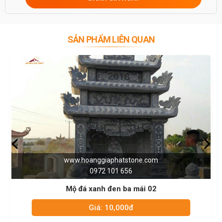
SẢN PHẨM LIÊN QUAN
www.hoanggiaphatstone.com
0972 101 656
Mộ đá xanh đen ba mái 02
Giá: 10,000đ