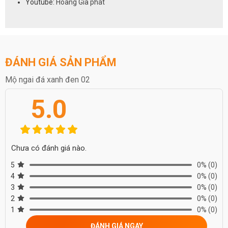
Youtube:
Hoàng Gia phát
ĐÁNH GIÁ SẢN PHẨM
Mộ ngai đá xanh đen 02
5.0
Chưa có đánh giá nào.
5
0%
(0)
4
0%
(0)
3
0%
(0)
2
0%
(0)
1
0%
(0)
ĐÁNH GIÁ NGAY