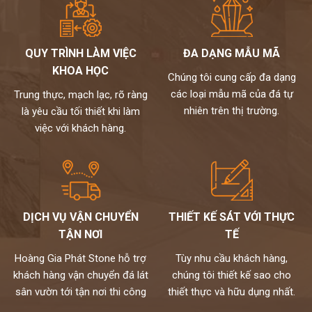
QUY TRÌNH LÀM VIỆC
ĐA DẠNG MẪU MÃ
KHOA HỌC
Chúng tôi cung cấp đa dạng
các loại mẫu mã của đá tự
Trung thực, mạch lạc, rõ ràng
nhiên trên thị trường.
là yêu cầu tối thiết khi làm
việc với khách hàng.
DỊCH VỤ VẬN CHUYỂN
THIẾT KẾ SÁT VỚI THỰC
TẬN NƠI
TẾ
Hoàng Gia Phát Stone hỗ trợ
Tùy nhu cầu khách hàng,
khách hàng vận chuyển đá lát
chúng tôi thiết kế sao cho
sân vườn tới tận nơi thi công
thiết thực và hữu dụng nhất.