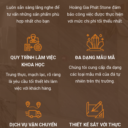
Luôn sẵn sàng lắng nghe để
Hoàng Gia Phát Stone đảm
tư vấn những sản phẩm phù
bảo công việc được thực hiện
hợp nhất cho bạn
với mức chi phí tối thiểu nhất.
QUY TRÌNH LÀM VIỆC
ĐA DẠNG MẪU MÃ
KHOA HỌC
Chúng tôi cung cấp đa dạng
các loại mẫu mã của đá tự
Trung thực, mạch lạc, rõ ràng
nhiên trên thị trường.
là yêu cầu tối thiết khi làm
việc với khách hàng.
DỊCH VỤ VẬN CHUYỂN
THIẾT KẾ SÁT VỚI THỰC