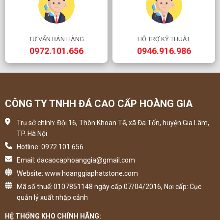
TƯ VẤN BÁN HÀNG
HỖ TRỢ KỸ THUẬT
0972.101.656
0946.916.986
CÔNG TY TNHH ĐÁ CAO CẤP HOÀNG GIA
Trụ sở chính: Đội 16, Thôn Khoan Tế, xã Đa Tốn, huyện Gia Lâm,
TP. Hà Nội
Hotline: 0972 101 656
Email: dacaocaphoanggia@gmail.com
Website: www.hoanggiaphatstone.com
Mã số thuế: 0107851148 ngày cấp 07/04/2016, Nơi cấp: Cục
quản lý xuất nhập cảnh
HỆ THỐNG KHO CHÍNH HÃNG: