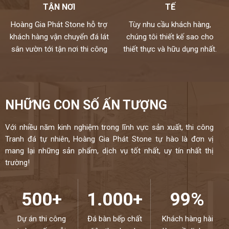
TẬN NƠI
TẾ
Hoàng Gia Phát Stone hỗ trợ
Tùy nhu cầu khách hàng,
khách hàng vận chuyển đá lát
chúng tôi thiết kế sao cho
sân vườn tới tận nơi thi công
thiết thực và hữu dụng nhất.
NHỮNG CON SỐ ẤN TƯỢNG
Với nhiều năm kinh nghiệm trong lĩnh vực sản xuất, thi công
Tranh đá tự nhiên, Hoàng Gia Phát Stone tự hào là đơn vị
mang lại những sản phẩm, dịch vụ tốt nhất, uy tín nhất thị
trường!
500+
1.000+
99%
Dự án thi công
Đá bàn bếp chất
Khách hàng hài