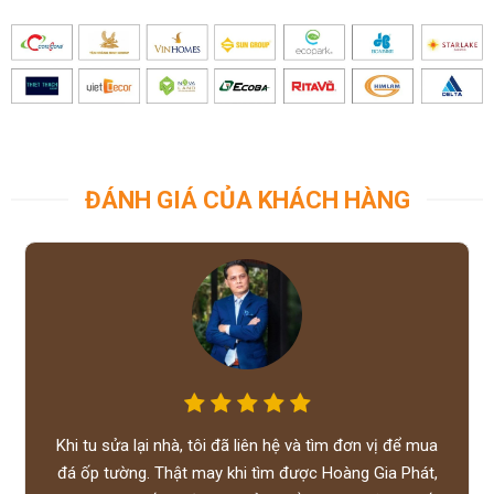
ĐÁNH GIÁ CỦA KHÁCH HÀNG
Khi tu sửa lại nhà, tôi đã liên hệ và tìm đơn vị để mua
đá ốp tường. Thật may khi tìm được Hoàng Gia Phát,