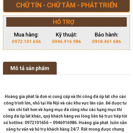
CHỮ TÍN - CHỮ TÂM - PHÁT TRIỂN
HỖ TRỢ
Mua hàng:
Kỹ thuật:
Bảo hành:
0972.101.656
0946.916.986
0918.461.686
Mô tả sản phẩm
Hoàng gia phát là đơn vị cung cấp và thi công đá ốp lát cho các
công trình lớn, nhỏ tại Hà Nội và các khu vực lân cận. Để được tư
vấn chi tiết hơn về hạng mục đá cũng như các hạng mục thi
công đá ốp lát khác, quý khách hàng vui lòng liên hệ trực tiếp tới
số hotline: 0972101656 – 0946916986. Hoàng gia phát luôn sẵn
sằng tư vấn và hỗ trợ khách hàng 24/7. Rất mong được chung