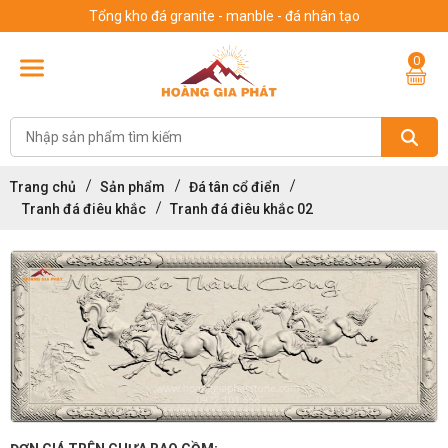
Tổng kho đá granite - manble - đá nhân tạo
0
Trang chủ
Sản phẩm
Đá tân cổ điển
Tranh đá điêu khắc
Tranh đá điêu khắc 02