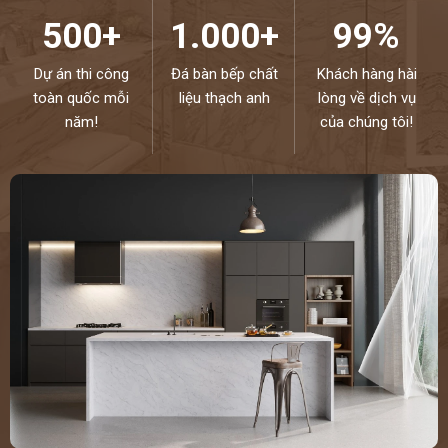
500+
1.000+
99%
Dự án thi công
Đá bàn bếp chất
Khách hàng hài
toàn quốc mỗi
liệu thạch anh
lòng về dịch vụ
năm!
của chúng tôi!