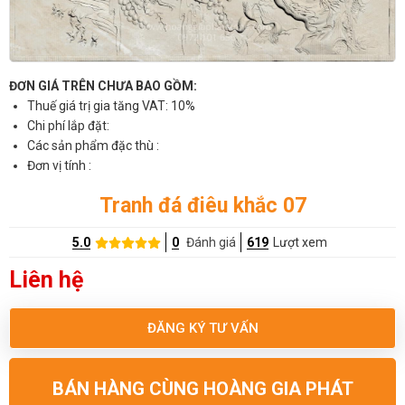
ĐƠN GIÁ TRÊN CHƯA BAO GỒM:
Thuế giá trị gia tăng VAT: 10%
Chi phí lắp đặt:
Các sản phẩm đặc thù :
Đơn vị tính :
Tranh đá điêu khắc 07
5.0
0
Đánh giá
619
Lượt xem
Liên hệ
ĐĂNG KÝ TƯ VẤN
BÁN HÀNG CÙNG HOÀNG GIA PHÁT