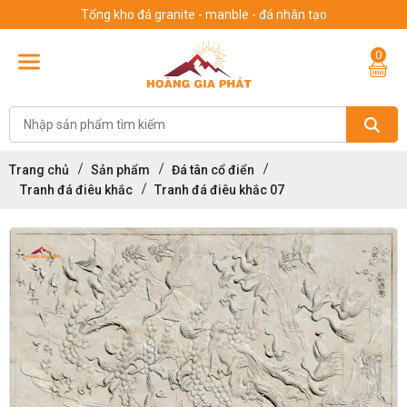
Tổng kho đá granite - manble - đá nhân tạo
0
Trang chủ
Sản phẩm
Đá tân cổ điển
Tranh đá điêu khắc
Tranh đá điêu khắc 07