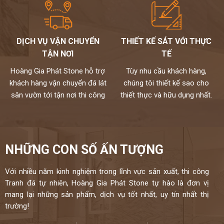
DỊCH VỤ VẬN CHUYỂN
THIẾT KẾ SÁT VỚI THỰC
TẬN NƠI
TẾ
Hoàng Gia Phát Stone hỗ trợ
Tùy nhu cầu khách hàng,
khách hàng vận chuyển đá lát
chúng tôi thiết kế sao cho
sân vườn tới tận nơi thi công
thiết thực và hữu dụng nhất.
NHỮNG CON SỐ ẤN TƯỢNG
Với nhiều năm kinh nghiệm trong lĩnh vực sản xuất, thi công
Tranh đá tự nhiên, Hoàng Gia Phát Stone tự hào là đơn vị
mang lại những sản phẩm, dịch vụ tốt nhất, uy tín nhất thị
trường!