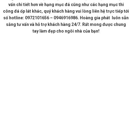
vấn chi tiết hơn về hạng mục đá cũng như các hạng mục thi
công đá ốp lát khác, quý khách hàng vui lòng liên hệ trực tiếp tới
số hotline: 0972101656 – 0946916986. Hoàng gia phát luôn sẵn
sằng tư vấn và hỗ trợ khách hàng 24/7. Rất mong được chung
tay làm đẹp cho ngôi nhà của bạn!