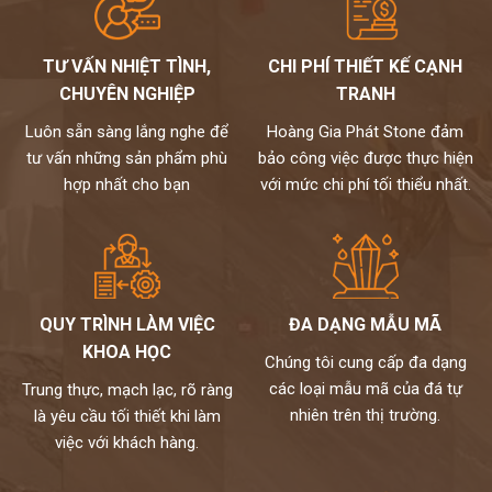
TƯ VẤN NHIỆT TÌNH,
CHI PHÍ THIẾT KẾ CẠNH
CHUYÊN NGHIỆP
TRANH
Luôn sẵn sàng lắng nghe để
Hoàng Gia Phát Stone đảm
tư vấn những sản phẩm phù
bảo công việc được thực hiện
hợp nhất cho bạn
với mức chi phí tối thiểu nhất.
QUY TRÌNH LÀM VIỆC
ĐA DẠNG MẪU MÃ
KHOA HỌC
Chúng tôi cung cấp đa dạng
các loại mẫu mã của đá tự
Trung thực, mạch lạc, rõ ràng
nhiên trên thị trường.
là yêu cầu tối thiết khi làm
việc với khách hàng.