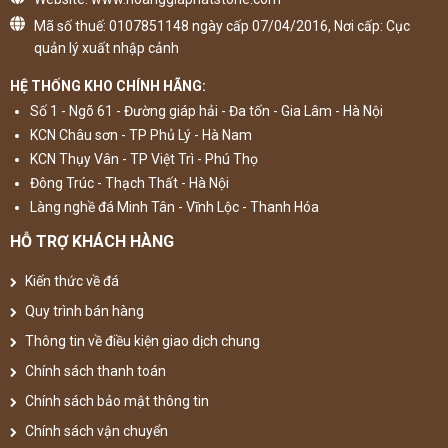
Mã số thuế: 0107851148 ngày cấp 07/04/2016, Nơi cấp: Cục
quản lý xuất nhập cảnh
HỆ THỐNG KHO CHÍNH HÃNG:
Số 1 - Ngõ 61 - Đường giáp hải - Đa tốn - Gia Lâm - Hà Nội
KCN Châu sơn - TP Phủ Lý - Hà Nam
KCN Thụy Vân - TP Việt Trì - Phú Thọ
Đông Trúc - Thạch Thất - Hà Nội
Làng nghề đá Minh Tân - Vĩnh Lộc - Thanh Hóa
HỖ TRỢ KHÁCH HÀNG
Kiến thức về đá
Quy trình bán hàng
Thông tin về điều kiện giao dịch chung
Chính sách thanh toán
Chính sách bảo mật thông tin
Chính sách vận chuyển