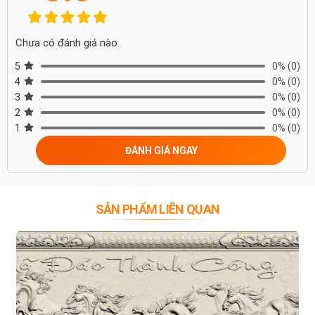
Chưa có đánh giá nào.
5
0%
(0)
4
0%
(0)
3
0%
(0)
2
0%
(0)
1
0%
(0)
ĐÁNH GIÁ NGAY
SẢN PHẨM LIÊN QUAN