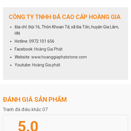
CÔNG TY TNHH ĐÁ CAO CẤP HOÀNG GIA
Địa chỉ: Đội 16, Thôn Khoan Tế, xã Đa Tốn, huyện Gia Lâm,
HN
Hotline: 0972 101 656
Facebook:
Hoàng Gia Phát
Website:
www.hoanggiaphatstone.com
Youtube:
Hoàng Gia phát
ĐÁNH GIÁ SẢN PHẨM
Tranh đá điêu khắc 07
5.0