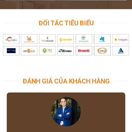
ĐỐI TÁC TIÊU BIỂU
ĐÁNH GIÁ CỦA KHÁCH HÀNG