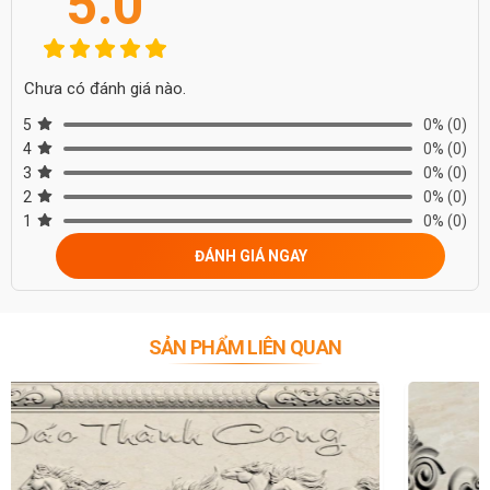
5.0
Chưa có đánh giá nào.
5
0%
(0)
4
0%
(0)
3
0%
(0)
2
0%
(0)
1
0%
(0)
ĐÁNH GIÁ NGAY
SẢN PHẨM LIÊN QUAN