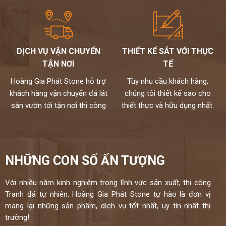
DỊCH VỤ VẬN CHUYỂN
THIẾT KẾ SÁT VỚI THỰC
TẬN NƠI
TẾ
Hoàng Gia Phát Stone hỗ trợ
Tùy nhu cầu khách hàng,
khách hàng vận chuyển đá lát
chúng tôi thiết kế sao cho
sân vườn tới tận nơi thi công
thiết thực và hữu dụng nhất.
NHỮNG CON SỐ ẤN TƯỢNG
Với nhiều năm kinh nghiệm trong lĩnh vực sản xuất, thi công
Tranh đá tự nhiên, Hoàng Gia Phát Stone tự hào là đơn vị
mang lại những sản phẩm, dịch vụ tốt nhất, uy tín nhất thị
trường!