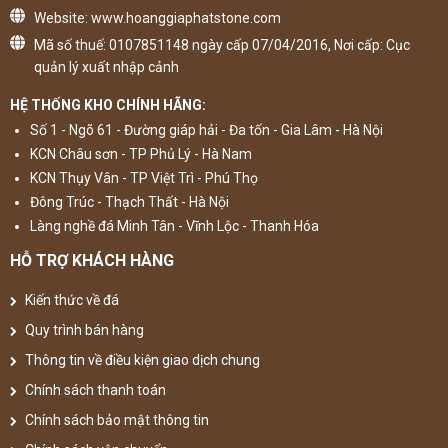
Website: www.hoanggiaphatstone.com
Mã số thuế: 0107851148 ngày cấp 07/04/2016, Nơi cấp: Cục
quản lý xuất nhập cảnh
HỆ THỐNG KHO CHÍNH HÃNG:
Số 1 - Ngõ 61 - Đường giáp hải - Đa tốn - Gia Lâm - Hà Nội
KCN Châu sơn - TP Phủ Lý - Hà Nam
KCN Thụy Vân - TP Việt Trì - Phú Thọ
Đông Trúc - Thạch Thất - Hà Nội
Làng nghề đá Minh Tân - Vĩnh Lộc - Thanh Hóa
HỖ TRỢ KHÁCH HÀNG
Kiến thức về đá
Quy trình bán hàng
Thông tin về điều kiện giao dịch chung
Chính sách thanh toán
Chính sách bảo mật thông tin