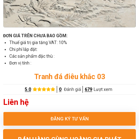
ĐƠN GIÁ TRÊN CHƯA BAO GỒM:
Thuế giá trị gia tăng VAT: 10%
Chi phí lắp đặt:
Các sản phẩm đặc thù :
Đơn vị tính :
Tranh đá điêu khắc 03
5.0
0
Đánh giá
679
Lượt xem
Liên hệ
ĐĂNG KÝ TƯ VẤN