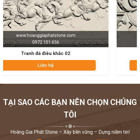
www.hoanggiaphatstone.com
0972 101 656
Tranh đá điêu khắc 04
Liên hệ
TẠI SAO CÁC BẠN NÊN CHỌN CHÚNG
TÔI
Hoàng Gia Phát Stone – Xây bền vững – Dựng niềm tin!