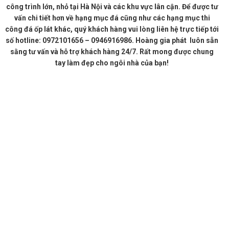
công trình lớn, nhỏ tại Hà Nội và các khu vực lân cận. Để được tư
vấn chi tiết hơn về hạng mục đá cũng như các hạng mục thi
công đá ốp lát khác, quý khách hàng vui lòng liên hệ trực tiếp tới
số hotline: 0972101656 – 0946916986. Hoàng gia phát luôn sẵn
sằng tư vấn và hỗ trợ khách hàng 24/7. Rất mong được chung
tay làm đẹp cho ngôi nhà của bạn!