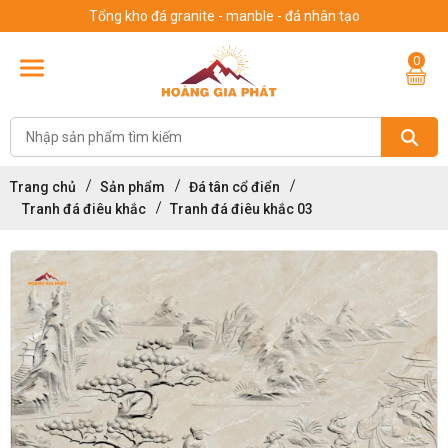
Tổng kho đá granite - manble - đá nhân tạo
0
Trang chủ
Sản phẩm
Đá tân cổ điển
Tranh đá điêu khắc
Tranh đá điêu khắc 03