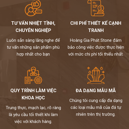
TƯ VẤN NHIỆT TÌNH,
CHI PHÍ THIẾT KẾ CẠNH
CHUYÊN NGHIỆP
TRANH
Luôn sẵn sàng lắng nghe để
Hoàng Gia Phát Stone đảm
tư vấn những sản phẩm phù
bảo công việc được thực hiện
hợp nhất cho bạn
với mức chi phí tối thiểu nhất.
QUY TRÌNH LÀM VIỆC
ĐA DẠNG MẪU MÃ
KHOA HỌC
Chúng tôi cung cấp đa dạng
các loại mẫu mã của đá tự
Trung thực, mạch lạc, rõ ràng
nhiên trên thị trường.
là yêu cầu tối thiết khi làm
việc với khách hàng.