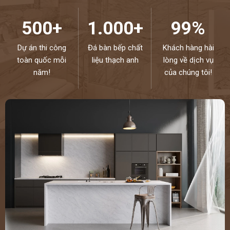
500+
1.000+
99%
Dự án thi công
Đá bàn bếp chất
Khách hàng hài
toàn quốc mỗi
liệu thạch anh
lòng về dịch vụ
năm!
của chúng tôi!