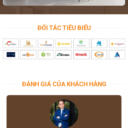
ĐỐI TÁC TIÊU BIỂU
ĐÁNH GIÁ CỦA KHÁCH HÀNG