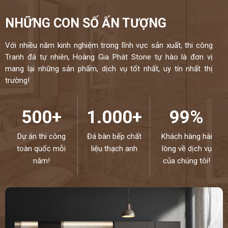
NHỮNG CON SỐ ẤN TƯỢNG
Với nhiều năm kinh nghiệm trong lĩnh vực sản xuất, thi công
Tranh đá tự nhiên, Hoàng Gia Phát Stone tự hào là đơn vị
mang lại những sản phẩm, dịch vụ tốt nhất, uy tín nhất thị
trường!
500+
1.000+
99%
Dự án thi công
Đá bàn bếp chất
Khách hàng hài
toàn quốc mỗi
liệu thạch anh
lòng về dịch vụ
năm!
của chúng tôi!