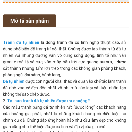
Mô tả sản phẩm
Tranh đá tự nhiên
là dòng tranh đá có tính nghệ thuật cao, sử
dụng phổ biến để trang trí nội thất. Chúng được tạo thành từ đá tự
nhiên với những đường vân vô cùng sống động, tinh tế như vân
granite mô tả vô cực, vân mây, bầu trời cực quang aurora,… được
cắt thành những tấm lớn treo trong các không gian phòng khách,
phòng ngủ, đại sảnh, hành lang,…
Đá tự nhiên
được con người khai thác và đưa vào chế tác làm tranh
đá nhờ vào vẻ đẹp độc nhất vô nhị mà các loại vật liệu nhân tạo
không thể sao chép được.
2.
Tại sao tranh đá tự nhiên được ưa chuộng?
Các mẫu tranh bằng đá tự nhiên rất “được lòng” các khách hàng
của hoàng gia phát, nhất là những khách hàng có điều kiện tài
chính dư dả. Chúng đáp ứng hoàn hảo nhu cầu làm đẹp cho không
gian cũng như thể hiện được cá tính và địa vị của gia chủ.