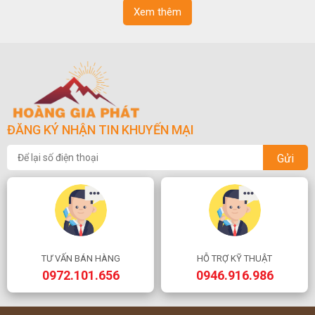
Xem thêm
ĐĂNG KÝ NHẬN TIN KHUYẾN MẠI
Gửi
TƯ VẤN BÁN HÀNG
HỖ TRỢ KỸ THUẬT
0972.101.656
0946.916.986