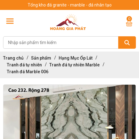
Tổng kho đá granite - manble - đá nhân tạo
0
Trang chủ
Sản phẩm
Hạng Mục Ốp Lát
Tranh đá tự nhiên
Tranh đá tự nhiên Marble
Tranh đá Marble 006