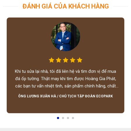
ĐÁNH GIÁ CỦA KHÁCH HÀNG
Khi tu sửa lại nhà, tôi đã liên hệ và tìm đơn vị để mua
đá ốp tường. Thật may khi tìm được Hoàng Gia Phát,
các bạn tư vấn nhiệt tình, sản phẩm chính hãng, chất
lượng tốt, giá hợp lý, hỗ trợ tận tình.
ÔNG LƯƠNG XUÂN HÀ
/
CHỦ TỊCH TẬP ĐOÀN ECOPARK