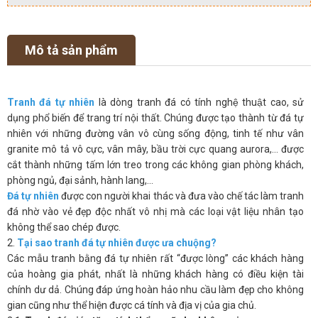
Mô tả sản phẩm
Tranh đá tự nhiên
là dòng tranh đá có tính nghệ thuật cao, sử
dụng phổ biến để trang trí nội thất. Chúng được tạo thành từ đá tự
nhiên với những đường vân vô cùng sống động, tinh tế như vân
granite mô tả vô cực, vân mây, bầu trời cực quang aurora,… được
cắt thành những tấm lớn treo trong các không gian phòng khách,
phòng ngủ, đại sảnh, hành lang,…
Đá tự nhiên
được con người khai thác và đưa vào chế tác làm tranh
đá nhờ vào vẻ đẹp độc nhất vô nhị mà các loại vật liệu nhân tạo
không thể sao chép được.
2.
Tại sao tranh đá tự nhiên được ưa chuộng?
Các mẫu tranh bằng đá tự nhiên rất “được lòng” các khách hàng
của hoàng gia phát, nhất là những khách hàng có điều kiện tài
chính dư dả. Chúng đáp ứng hoàn hảo nhu cầu làm đẹp cho không
gian cũng như thể hiện được cá tính và địa vị của gia chủ.