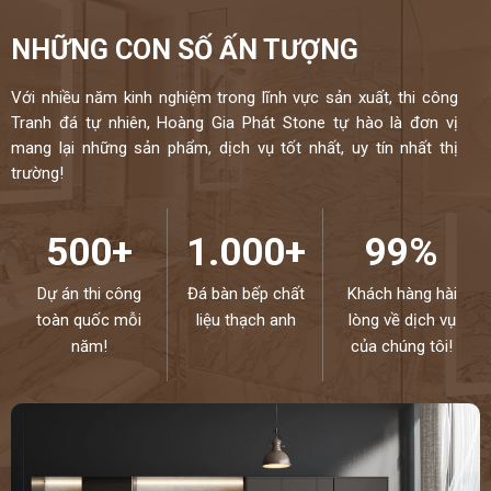
NHỮNG CON SỐ ẤN TƯỢNG
Với nhiều năm kinh nghiệm trong lĩnh vực sản xuất, thi công
Tranh đá tự nhiên, Hoàng Gia Phát Stone tự hào là đơn vị
mang lại những sản phẩm, dịch vụ tốt nhất, uy tín nhất thị
trường!
500+
1.000+
99%
Dự án thi công
Đá bàn bếp chất
Khách hàng hài
toàn quốc mỗi
liệu thạch anh
lòng về dịch vụ
năm!
của chúng tôi!