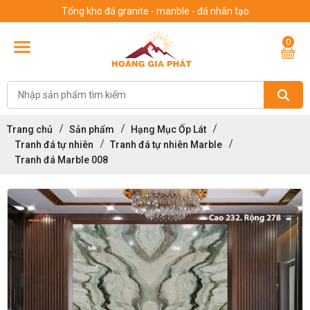
Tổng kho đá granite - manble - đá nhân tạo
0
Trang chủ
Sản phẩm
Hạng Mục Ốp Lát
Tranh đá tự nhiên
Tranh đá tự nhiên Marble
Tranh đá Marble 008