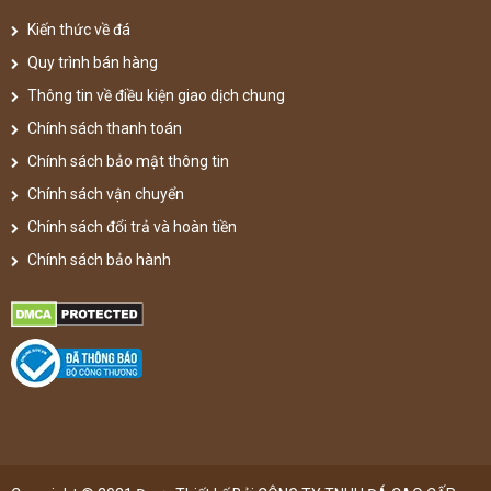
Kiến thức về đá
Quy trình bán hàng
Thông tin về điều kiện giao dịch chung
Chính sách thanh toán
Chính sách bảo mật thông tin
Chính sách vận chuyển
Chính sách đổi trả và hoàn tiền
Chính sách bảo hành