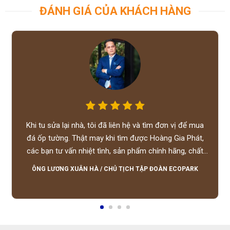
ĐÁNH GIÁ CỦA KHÁCH HÀNG
Khi tu sửa lại nhà, tôi đã liên hệ và tìm đơn vị để mua
đá ốp tường. Thật may khi tìm được Hoàng Gia Phát,
các bạn tư vấn nhiệt tình, sản phẩm chính hãng, chất
lượng tốt, giá hợp lý, hỗ trợ tận tình.
ÔNG LƯƠNG XUÂN HÀ
/
CHỦ TỊCH TẬP ĐOÀN ECOPARK