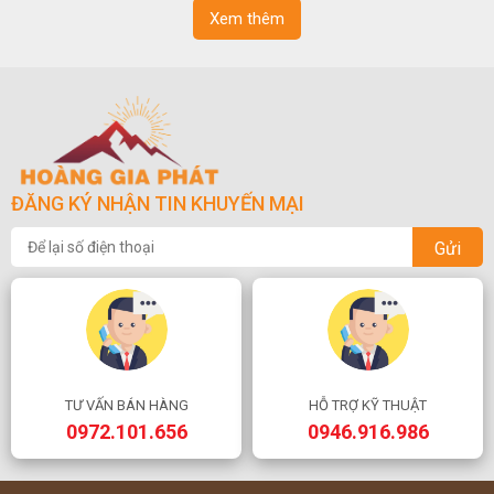
Xem thêm
ĐĂNG KÝ NHẬN TIN KHUYẾN MẠI
Gửi
TƯ VẤN BÁN HÀNG
HỖ TRỢ KỸ THUẬT
0972.101.656
0946.916.986