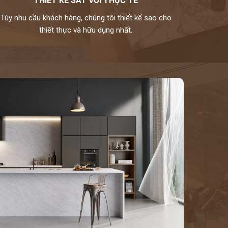
THIẾT KẾ SÁT VỚI THỰC TẾ
Tùy nhu cầu khách hàng, chúng tôi thiết kế sao cho
thiết thực và hữu dụng nhất.