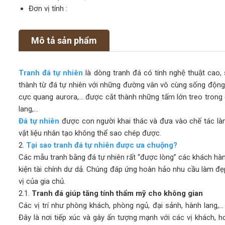
Đơn vị tính :
Mô tả sản phẩm
Tranh đá tự nhiên
là dòng tranh đá có tính nghệ thuật c
thành từ đá tự nhiên với những đường vân vô cùng sống động, 
cực quang aurora,… được cắt thành những tấm lớn treo trong 
lang,…
Đá tự nhiên
được con người khai thác và đưa vào chế tác là
vật liệu nhân tạo không thể sao chép được.
2.
Tại sao tranh đá tự nhiên được ưa chuộng?
Các mẫu tranh bằng đá tự nhiên rất “được lòng” các khách hàn
kiện tài chính dư dả. Chúng đáp ứng hoàn hảo nhu cầu làm đẹ
vị của gia chủ.
2.1.
Tranh đá giúp tăng tính thẩm mỹ cho không gian
Các vị trí như phòng khách, phòng ngủ, đại sảnh, hành lang,… 
Đây là nơi tiếp xúc và gây ấn tượng mạnh với các vị khách, h