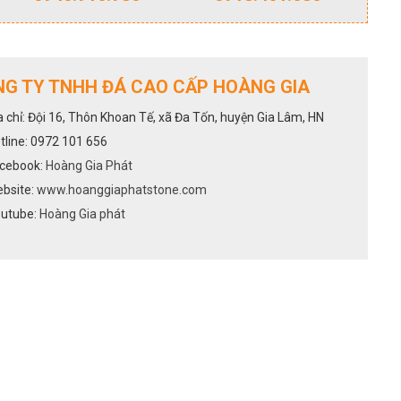
G TY TNHH ĐÁ CAO CẤP HOÀNG GIA
a chỉ: Đội 16, Thôn Khoan Tế, xã Đa Tốn, huyện Gia Lâm, HN
tline: 0972 101 656
cebook:
Hoàng Gia Phát
bsite:
www.hoanggiaphatstone.com
utube:
Hoàng Gia phát