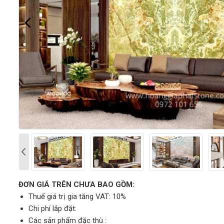
ĐƠN GIÁ TRÊN CHƯA BAO GỒM:
Thuế giá trị gia tăng VAT: 10%
Chi phí lắp đặt:
Các sản phẩm đặc thù :