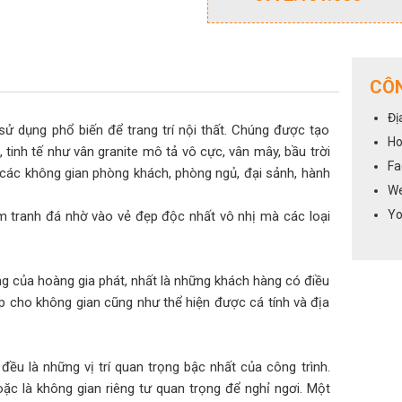
CÔN
Đị
ao, sử dụng phổ biến để trang trí nội thất. Chúng được tạo
Ho
tinh tế như vân granite mô tả vô cực, vân mây, bầu trời
Fa
các không gian phòng khách, phòng ngủ, đại sảnh, hành
We
Yo
m tranh đá nhờ vào vẻ đẹp độc nhất vô nhị mà các loại
g của hoàng gia phát, nhất là những khách hàng có điều
p cho không gian cũng như thể hiện được cá tính và địa
đều là những vị trí quan trọng bậc nhất của công trình.
oặc là không gian riêng tư quan trọng để nghỉ ngơi. Một