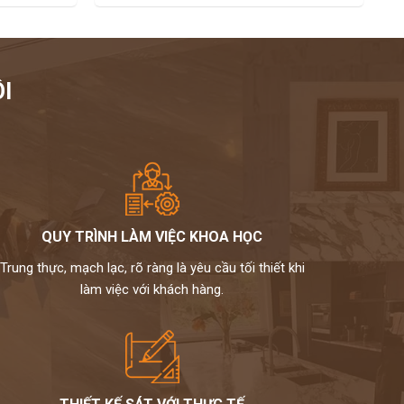
I
QUY TRÌNH LÀM VIỆC KHOA HỌC
Trung thực, mạch lạc, rõ ràng là yêu cầu tối thiết khi
làm việc với khách hàng.