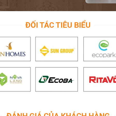
ĐỐI TÁC TIÊU BIỂU
ĐÁNH GIÁ CỦA KHÁCH HÀNG