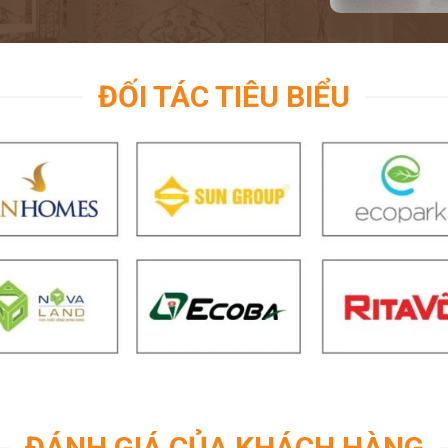
ĐỐI TÁC TIÊU BIỂU
ĐÁNH GIÁ CỦA KHÁCH HÀNG