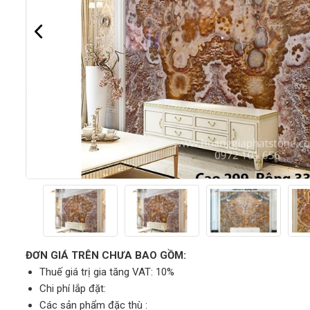
ĐƠN GIÁ TRÊN CHƯA BAO GỒM:
Thuế giá trị gia tăng VAT: 10%
Chi phí lắp đặt:
Các sản phẩm đặc thù :