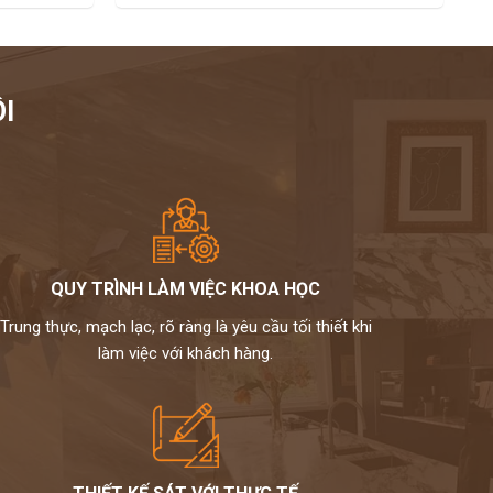
I
QUY TRÌNH LÀM VIỆC KHOA HỌC
Trung thực, mạch lạc, rõ ràng là yêu cầu tối thiết khi
làm việc với khách hàng.