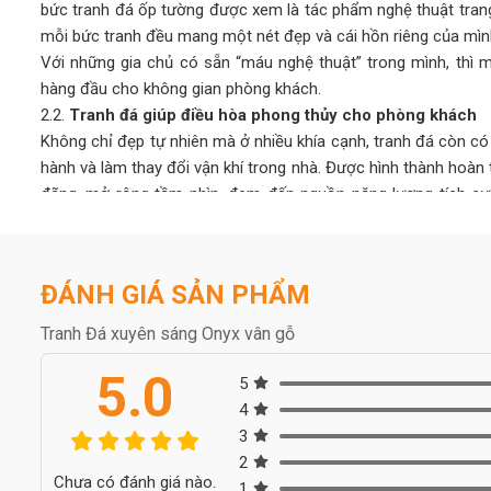
bức tranh đá ốp tường được xem là tác phẩm nghệ thuật trang
mỗi bức tranh đều mang một nét đẹp và cái hồn riêng của mìn
Với những gia chủ có sẵn “máu nghệ thuật” trong mình, thì m
hàng đầu cho không gian phòng khách.
2.2.
Tranh đá giúp điều hòa phong thủy cho phòng khách
Không chỉ đẹp tự nhiên mà ở nhiều khía cạnh, tranh đá còn c
hành và làm thay đổi vận khí trong nhà. Được hình thành hoàn 
đãng, mở rộng tầm nhìn, đem đến nguồn năng lượng tích cực, 
căng thẳng mệt mỏi.
Người ta quan niệm, khi chọn tranh đá tự nhiên có màu sắc 
những xui xẻo, giúp gia chủ thuận lợi phát triển trong công việc
ĐÁNH GIÁ SẢN PHẨM
2.3.
Bền bỉ với thời gian, dễ vệ sinh lau chùi
Tranh đá tự nhiên bền bỉ cùng thời gian, cho tuổi thọ cao lê
Tranh Đá xuyên sáng Onyx vân gỗ
như: gỗ, sơn, nhựa,… thông thường. Chi phí đầu tư ban đầu cho
5.0
về lâu dài cũng như ưu điểm mà loại tranh này mang lại thì có 
5
Nếu như các chất liệu sơn, gỗ, nhựa,… sau một thời gian sử 
4
mỹ, tốn thời gian và tiền bạc để sửa chữa thì tranh đá tự n
3
này.
2
Chưa có đánh giá nào.
Ngoài ra, tranh đá tự nhiên dễ dàng vệ sinh, lau chùi, không
1