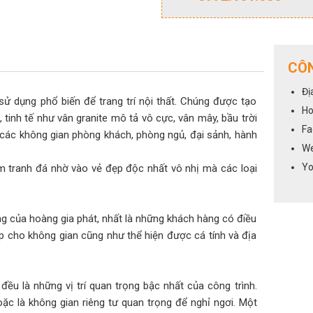
CÔN
Đị
ao, sử dụng phổ biến để trang trí nội thất. Chúng được tạo
Ho
tinh tế như vân granite mô tả vô cực, vân mây, bầu trời
Fa
các không gian phòng khách, phòng ngủ, đại sảnh, hành
We
Yo
m tranh đá nhờ vào vẻ đẹp độc nhất vô nhị mà các loại
g của hoàng gia phát, nhất là những khách hàng có điều
p cho không gian cũng như thể hiện được cá tính và địa
đều là những vị trí quan trọng bậc nhất của công trình.
oặc là không gian riêng tư quan trọng để nghỉ ngơi. Một