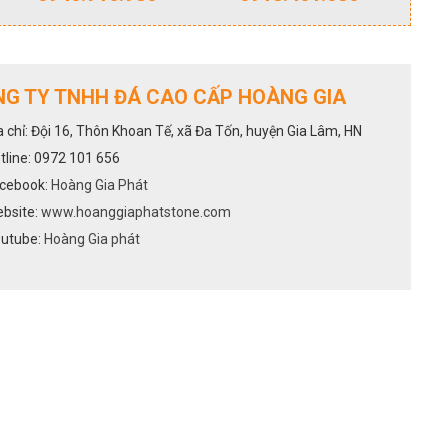
G TY TNHH ĐÁ CAO CẤP HOÀNG GIA
a chỉ: Đội 16, Thôn Khoan Tế, xã Đa Tốn, huyện Gia Lâm, HN
tline: 0972 101 656
cebook:
Hoàng Gia Phát
bsite:
www.hoanggiaphatstone.com
utube:
Hoàng Gia phát