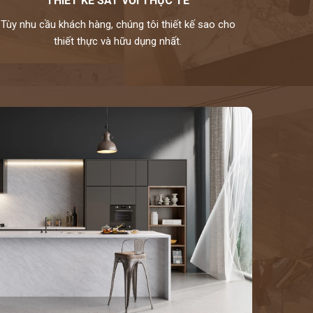
THIẾT KẾ SÁT VỚI THỰC TẾ
Tùy nhu cầu khách hàng, chúng tôi thiết kế sao cho
thiết thực và hữu dụng nhất.