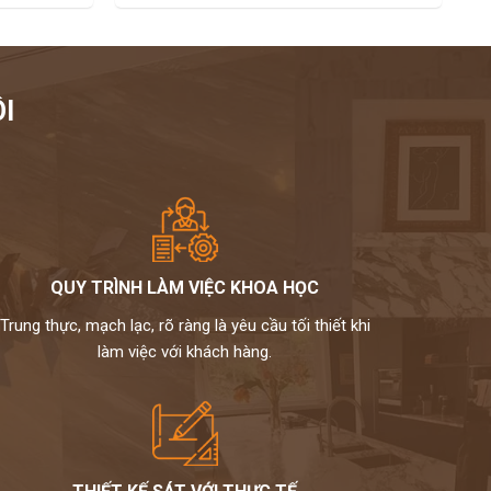
I
QUY TRÌNH LÀM VIỆC KHOA HỌC
Trung thực, mạch lạc, rõ ràng là yêu cầu tối thiết khi
làm việc với khách hàng.