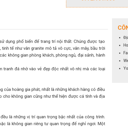
CÔN
Đị
ao, sử dụng phổ biến để trang trí nội thất. Chúng được tạo
Ho
tinh tế như vân granite mô tả vô cực, vân mây, bầu trời
Fa
các không gian phòng khách, phòng ngủ, đại sảnh, hành
We
Yo
m tranh đá nhờ vào vẻ đẹp độc nhất vô nhị mà các loại
g của hoàng gia phát, nhất là những khách hàng có điều
p cho không gian cũng như thể hiện được cá tính và địa
đều là những vị trí quan trọng bậc nhất của công trình.
oặc là không gian riêng tư quan trọng để nghỉ ngơi. Một