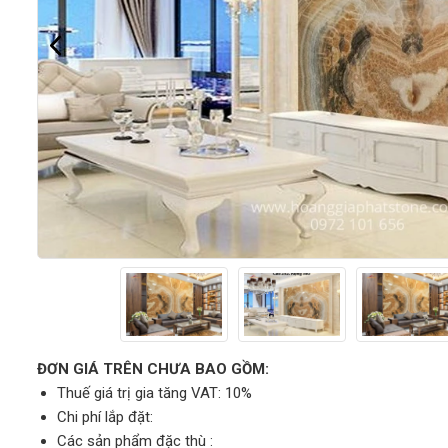
ĐƠN GIÁ TRÊN CHƯA BAO GỒM:
Thuế giá trị gia tăng VAT: 10%
Chi phí lắp đặt:
Các sản phẩm đặc thù :