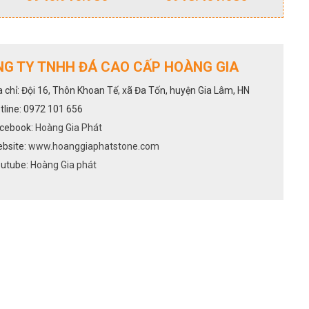
G TY TNHH ĐÁ CAO CẤP HOÀNG GIA
a chỉ: Đội 16, Thôn Khoan Tế, xã Đa Tốn, huyện Gia Lâm, HN
tline: 0972 101 656
cebook:
Hoàng Gia Phát
bsite:
www.hoanggiaphatstone.com
utube:
Hoàng Gia phát