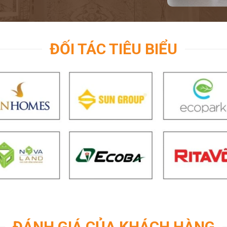
ĐỐI TÁC TIÊU BIỂU
ĐÁNH GIÁ CỦA KHÁCH HÀNG