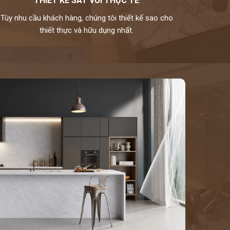
THIẾT KẾ SÁT VỚI THỰC TẾ
Tùy nhu cầu khách hàng, chúng tôi thiết kế sao cho
thiết thực và hữu dụng nhất.