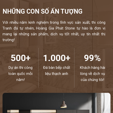
NHỮNG CON SỐ ẤN TƯỢNG
Với nhiều năm kinh nghiệm trong lĩnh vực sản xuất, thi công
Tranh đá tự nhiên, Hoàng Gia Phát Stone tự hào là đơn vị
mang lại những sản phẩm, dịch vụ tốt nhất, uy tín nhất thị
trường!
500+
1.000+
99%
Dự án thi công
Đá bàn bếp chất
Khách hàng hài
toàn quốc mỗi
liệu thạch anh
lòng về dịch vụ
năm!
của chúng tôi!