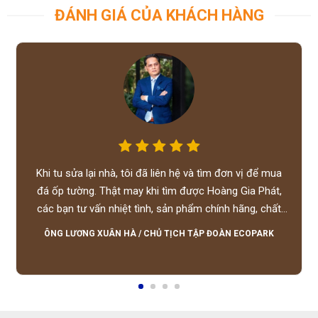
ĐÁNH GIÁ CỦA KHÁCH HÀNG
Khi tu sửa lại nhà, tôi đã liên hệ và tìm đơn vị để mua
đá ốp tường. Thật may khi tìm được Hoàng Gia Phát,
các bạn tư vấn nhiệt tình, sản phẩm chính hãng, chất
lượng tốt, giá hợp lý, hỗ trợ tận tình.
ÔNG LƯƠNG XUÂN HÀ
/
CHỦ TỊCH TẬP ĐOÀN ECOPARK