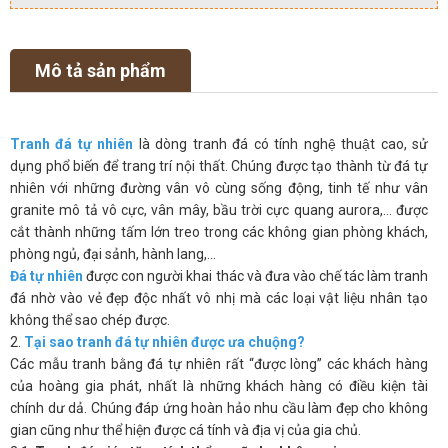
Mô tả sản phẩm
Tranh đá tự nhiên
là dòng tranh đá có tính nghệ thuật cao, sử
dụng phổ biến để trang trí nội thất. Chúng được tạo thành từ đá tự
nhiên với những đường vân vô cùng sống động, tinh tế như vân
granite mô tả vô cực, vân mây, bầu trời cực quang aurora,… được
cắt thành những tấm lớn treo trong các không gian phòng khách,
phòng ngủ, đại sảnh, hành lang,…
Đá tự nhiên
được con người khai thác và đưa vào chế tác làm tranh
đá nhờ vào vẻ đẹp độc nhất vô nhị mà các loại vật liệu nhân tạo
không thể sao chép được.
2.
Tại sao tranh đá tự nhiên được ưa chuộng?
Các mẫu tranh bằng đá tự nhiên rất “được lòng” các khách hàng
của hoàng gia phát, nhất là những khách hàng có điều kiện tài
chính dư dả. Chúng đáp ứng hoàn hảo nhu cầu làm đẹp cho không
gian cũng như thể hiện được cá tính và địa vị của gia chủ.