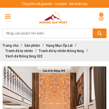
Tổng kho đá granite - manble - đá nhân tạo
0
Trang chủ
Sản phẩm
Hạng Mục Ốp Lát
Tranh đá tự nhiên
Tranh đá tự nhiên thông tầng
Vách đá thông tầng 022