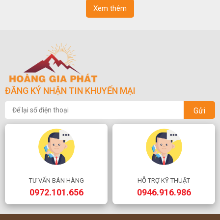
Xem thêm
ĐĂNG KÝ NHẬN TIN KHUYẾN MẠI
Gửi
TƯ VẤN BÁN HÀNG
HỖ TRỢ KỸ THUẬT
0972.101.656
0946.916.986