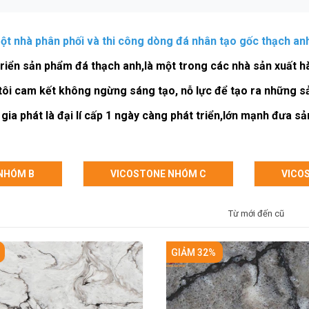
ột nhà phân phối và thi công dòng đá nhân tạo gốc thạch an
triển sản phẩm đá thạch anh,là một trong các nhà sản xuất h
g tôi cam kết không ngừng sáng tạo, nỗ lực để tạo ra những 
 gia phát là đại lí cấp 1 ngày càng phát triển,lớn mạnh đưa 
NHÓM B
VICOSTONE NHÓM C
VICO
Từ mới đến cũ
GIẢM 32%