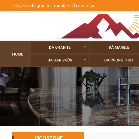
Tổng kho đá granite - manble - đá nhân tạo
ĐÁ GRANITE
ĐÁ MARBLE
HOME
ĐÁ SÂN VƯỜN
ĐÁ PHONG THỦY
VICOSTONE