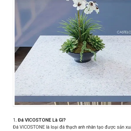
1
. Đá VICOSTONE Là Gì?
Đá VICOSTONE là loại đá thạch anh nhân tạo được sản xuất