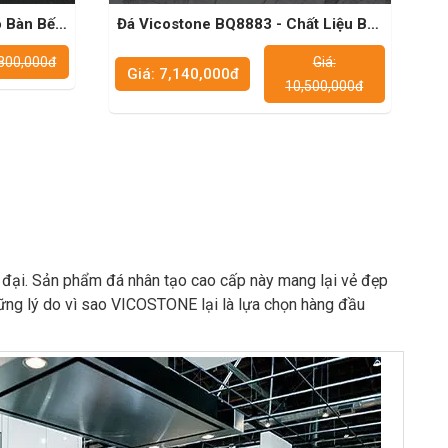
o Bàn Bếp
Đá Vicostone BQ8883 - Chất Liệu Bền
Vững Cho Mặt Bàn Bếp
,800,000đ
Giá:
Giá: 7,140,000đ
10,500,000đ
n đại. Sản phẩm đá nhân tạo cao cấp này mang lại vẻ đẹp
ững lý do vì sao VICOSTONE lại là lựa chọn hàng đầu