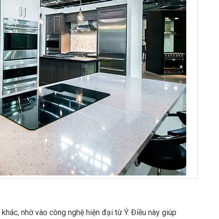
hác, nhờ vào công nghệ hiện đại từ Ý. Điều này giúp