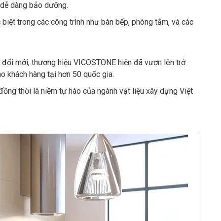
 dễ dàng bảo dưỡng.
iệt trong các công trình như bàn bếp, phòng tắm, và các
à đổi mới, thương hiệu VICOSTONE hiện đã vươn lên trở
o khách hàng tại hơn 50 quốc gia.
ồng thời là niềm tự hào của ngành vật liệu xây dựng Việt