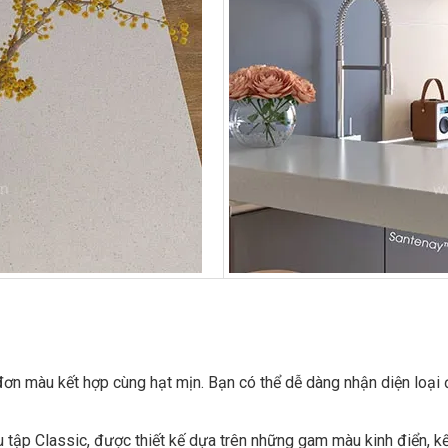
n màu kết hợp cùng hạt mịn. Bạn có thể dễ dàng nhận diện loại 
p Classic, được thiết kế dựa trên những gam màu kinh điển, kế