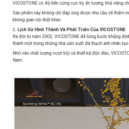
VICOSTONE có độ bền cứng cực kỳ ấn tượng, khả năng chố
Sản phẩm này không chỉ đáp ứng được nhu cầu về thẩm mỹ m
không gian nội thất khác.
2
. Lịch Sử Hình Thành Và Phát Triển Của VICOSTONE
Ra đời từ năm 2002, VICOSTONE đã từng bước khẳng định vị
thành một trong những nhà sản xuất đá thạch anh nhân tạo 
Nhờ vào chất lượng vượt trội và thiết kế độc đáo, VICOSTO
Nam.