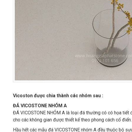
Vicoston được chia thành các nhóm sau :
ĐÁ VICOSTONE NHÓM A
ĐÁ VICOSTONE NHÓM A là loại đá thường có có họa tiết đơ
cho các không gian được thiết kế theo phong cách cổ điển.
Hầu hết các mẫu đá VICOSTONE nhóm A đều thuộc bộ sưu tậ