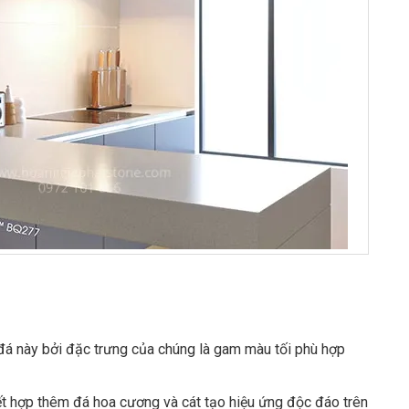
đá này bởi đặc trưng của chúng là gam màu tối phù hợp
t hợp thêm đá hoa cương và cát tạo hiệu ứng độc đáo trên