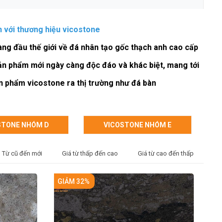
h với thương hiệu
vicostone
àng đầu thế giới về đá nhân tạo gốc thạch anh cao cấp
sản phẩm mới ngày càng độc đáo và khác biệt, mang tới
sản phẩm vicostone ra thị trường như
đá bàn
STONE NHÓM D
VICOSTONE NHÓM E
Từ cũ đến mới
Giá từ thấp đến cao
Giá từ cao đến thấp
GIẢM 32%