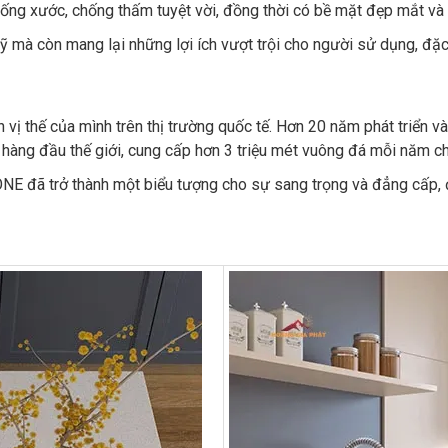
ng xước, chống thấm tuyệt vời, đồng thời có bề mặt đẹp mắt và
à còn mang lại những lợi ích vượt trội cho người sử dụng, đặc b
 thế của mình trên thị trường quốc tế. Hơn 20 năm phát triển v
hàng đầu thế giới, cung cấp hơn 3 triệu mét vuông đá mỗi năm ch
NE đã trở thành một biểu tượng cho sự sang trọng và đẳng cấp, đ