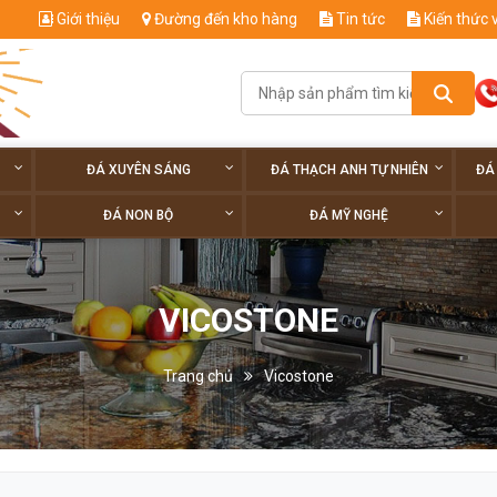
Giới thiệu
Đường đến kho hàng
Tin tức
Kiến thức 
ĐÁ XUYÊN SÁNG
ĐÁ THẠCH ANH TỰ NHIÊN
ĐÁ
ĐÁ NON BỘ
ĐÁ MỸ NGHỆ
VICOSTONE
Trang chủ
Vicostone