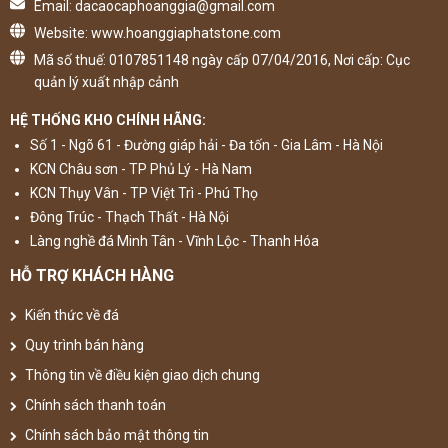
Email: dacaocaphoanggia@gmail.com
Website: www.hoanggiaphatstone.com
Mã số thuế: 0107851148 ngày cấp 07/04/2016, Nơi cấp: Cục
quản lý xuất nhập cảnh
HỆ THỐNG KHO CHÍNH HÃNG:
Số 1 - Ngõ 61 - Đường giáp hải - Đa tốn - Gia Lâm - Hà Nội
KCN Châu sơn - TP Phủ Lý - Hà Nam
KCN Thụy Vân - TP Việt Trì - Phú Thọ
Đông Trúc - Thạch Thất - Hà Nội
Làng nghề đá Minh Tân - Vĩnh Lộc - Thanh Hóa
HỖ TRỢ KHÁCH HÀNG
Kiến thức về đá
Quy trình bán hàng
Thông tin về điều kiện giao dịch chung
Chính sách thanh toán
Chính sách bảo mật thông tin