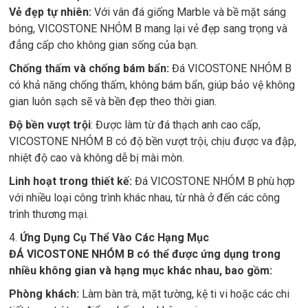
Vẻ đẹp tự nhiên:
Với vân đá giống Marble và bề mặt sáng
bóng, VICOSTONE NHÓM B mang lại vẻ đẹp sang trọng và
đẳng cấp cho không gian sống của bạn.
Chống thấm và chống bám bẩn:
Đá VICOSTONE NHÓM B
có khả năng chống thấm, không bám bẩn, giúp bảo vệ không
gian luôn sạch sẽ và bền đẹp theo thời gian.
Độ bền vượt trội
: Được làm từ đá thạch anh cao cấp,
VICOSTONE NHÓM B có độ bền vượt trội, chịu được va đập,
nhiệt độ cao và không dễ bị mài mòn.
Linh hoạt trong thiết kế:
Đá VICOSTONE NHÓM B phù hợp
với nhiều loại công trình khác nhau, từ nhà ở đến các công
trình thương mại.
4.
Ứng Dụng Cụ Thể Vào Các Hạng Mục
ĐÁ VICOSTONE NHÓM B có thể được ứng dụng trong
nhiều không gian và hạng mục khác nhau, bao gồm:
Phòng khách:
Làm bàn trà, mặt tường, kệ ti vi hoặc các chi