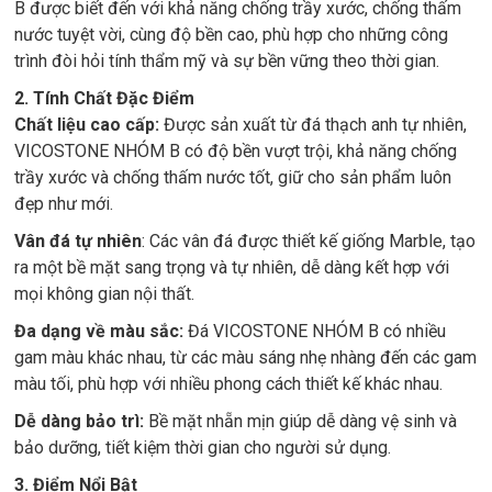
B được biết đến với khả năng chống trầy xước, chống thấm
nước tuyệt vời, cùng độ bền cao, phù hợp cho những công
trình đòi hỏi tính thẩm mỹ và sự bền vững theo thời gian.
2. Tính Chất Đặc Điểm
Chất liệu cao cấp:
Được sản xuất từ đá thạch anh tự nhiên,
VICOSTONE NHÓM B có độ bền vượt trội, khả năng chống
trầy xước và chống thấm nước tốt, giữ cho sản phẩm luôn
đẹp như mới.
Vân đá tự nhiên
: Các vân đá được thiết kế giống Marble, tạo
ra một bề mặt sang trọng và tự nhiên, dễ dàng kết hợp với
mọi không gian nội thất.
Đa dạng về màu sắc:
Đá VICOSTONE NHÓM B có nhiều
gam màu khác nhau, từ các màu sáng nhẹ nhàng đến các gam
màu tối, phù hợp với nhiều phong cách thiết kế khác nhau.
Dễ dàng bảo trì:
Bề mặt nhẵn mịn giúp dễ dàng vệ sinh và
bảo dưỡng, tiết kiệm thời gian cho người sử dụng.
3. Điểm Nổi Bật