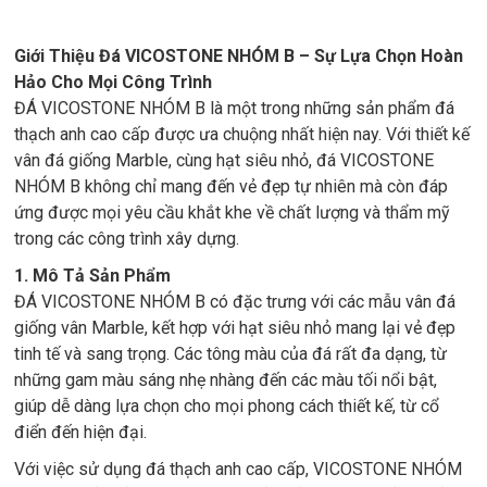
Giới Thiệu Đá VICOSTONE NHÓM B – Sự Lựa Chọn Hoàn
Hảo Cho Mọi Công Trình
ĐÁ VICOSTONE NHÓM B là một trong những sản phẩm đá
thạch anh cao cấp được ưa chuộng nhất hiện nay. Với thiết kế
vân đá giống Marble, cùng hạt siêu nhỏ, đá VICOSTONE
NHÓM B không chỉ mang đến vẻ đẹp tự nhiên mà còn đáp
ứng được mọi yêu cầu khắt khe về chất lượng và thẩm mỹ
trong các công trình xây dựng.
1. Mô Tả Sản Phẩm
ĐÁ VICOSTONE NHÓM B có đặc trưng với các mẫu vân đá
giống vân Marble, kết hợp với hạt siêu nhỏ mang lại vẻ đẹp
tinh tế và sang trọng. Các tông màu của đá rất đa dạng, từ
những gam màu sáng nhẹ nhàng đến các màu tối nổi bật,
giúp dễ dàng lựa chọn cho mọi phong cách thiết kế, từ cổ
điển đến hiện đại.
Với việc sử dụng đá thạch anh cao cấp, VICOSTONE NHÓM