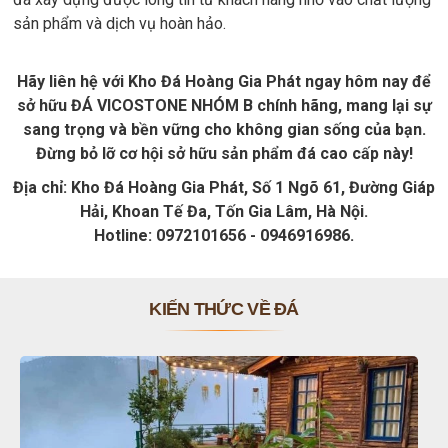
sản phẩm và dịch vụ hoàn hảo.
Hãy liên hệ với Kho Đá Hoàng Gia Phát ngay hôm nay để
sở hữu ĐÁ VICOSTONE NHÓM B chính hãng, mang lại sự
sang trọng và bền vững cho không gian sống của bạn.
Đừng bỏ lỡ cơ hội sở hữu sản phẩm đá cao cấp này!
Địa chỉ: Kho Đá Hoàng Gia Phát, Số 1 Ngõ 61, Đường Giáp
Hải, Khoan Tế Đa, Tốn Gia Lâm, Hà Nội.
Hotline: 0972101656 - 0946916986.
KIẾN THỨC VỀ ĐÁ