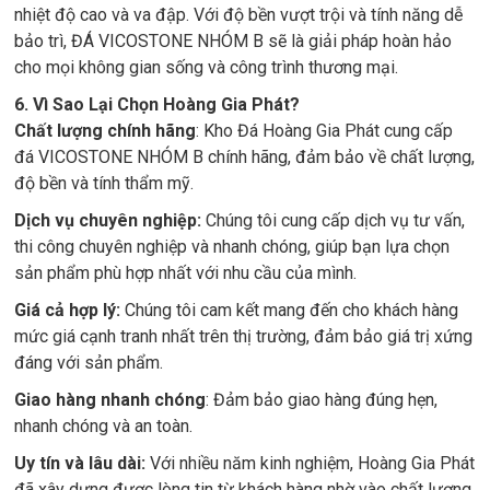
nhiệt độ cao và va đập. Với độ bền vượt trội và tính năng dễ
bảo trì, ĐÁ VICOSTONE NHÓM B sẽ là giải pháp hoàn hảo
cho mọi không gian sống và công trình thương mại.
6. Vì Sao Lại Chọn Hoàng Gia Phát?
Chất lượng chính hãng
: Kho Đá Hoàng Gia Phát cung cấp
đá VICOSTONE NHÓM B chính hãng, đảm bảo về chất lượng,
độ bền và tính thẩm mỹ.
Dịch vụ chuyên nghiệp:
Chúng tôi cung cấp dịch vụ tư vấn,
thi công chuyên nghiệp và nhanh chóng, giúp bạn lựa chọn
sản phẩm phù hợp nhất với nhu cầu của mình.
Giá cả hợp lý:
Chúng tôi cam kết mang đến cho khách hàng
mức giá cạnh tranh nhất trên thị trường, đảm bảo giá trị xứng
đáng với sản phẩm.
Giao hàng nhanh chóng
: Đảm bảo giao hàng đúng hẹn,
nhanh chóng và an toàn.
Uy tín và lâu dài:
Với nhiều năm kinh nghiệm, Hoàng Gia Phát
đã xây dựng được lòng tin từ khách hàng nhờ vào chất lượng