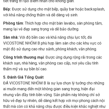
tiết trang trí tạo điểm nhấn cho không gian.
Bếp:
Được sử dụng cho mặt bếp, quầy bar hoặc backsplash,
với khả năng chống thấm và dễ dàng vệ sinh.
Phòng tắm
: Thích hợp cho mặt bàn lavabo, sàn phòng tắm,
mang lại vẻ đẹp sang trọng và dễ bảo dưỡng.
Sàn nhà:
Với độ bền cao và khả năng chịu lực tốt, đá
VICOSTONE NHÓM B phù hợp làm sàn cho các khu vực có
mật độ sử dụng cao như sảnh, phòng khách, văn phòng.
Công trình thương mại
: Được ứng dụng rộng rãi trong các
khách sạn, nhà hàng, văn phòng cao cấp, nơi yêu cầu tính
thẩm mỹ và sự bền bỉ cao.
5. Đánh Giá Tổng Quát
ĐÁ VICOSTONE NHÓM B là sự lựa chọn lý tưởng cho những
ai muốn mang đến một không gian sang trọng, hiện đại
nhưng vẫn đầy tính bền vững. Sản phẩm này không chỉ sở
hữu vẻ đẹp tự nhiên, dễ dàng kết hợp với mọi phong cách nội
thất mà còn có khả năng chịu được điều kiện khắc nghiệt như