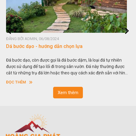
ĐĂNG BỞI ADMIN, 06/08/2024
Dá bước dạo - hướng dẫn chọn lựa
Đá bước dạo, còn được gọi là đá bước dặm, là loại đá tự nhiên
được sử dụng để tạo lối đi trong sân vườn. Đá này thường được
cắt từ những trụ đá lớn hoặc theo quy cách xác định sẵn với hình
vuông hoặc hình chữ nhật và có độ dày khác nhau.
ĐỌC THÊM
Xem thêm