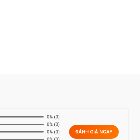
0%
(0)
0%
(0)
0%
(0)
ĐÁNH GIÁ NGAY
0%
(0)