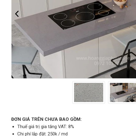
ĐƠN GIÁ TRÊN CHƯA BAO GỒM:
Thuế giá trị gia tăng VAT: 8%
Chi phí lắp đặt: 250k / md