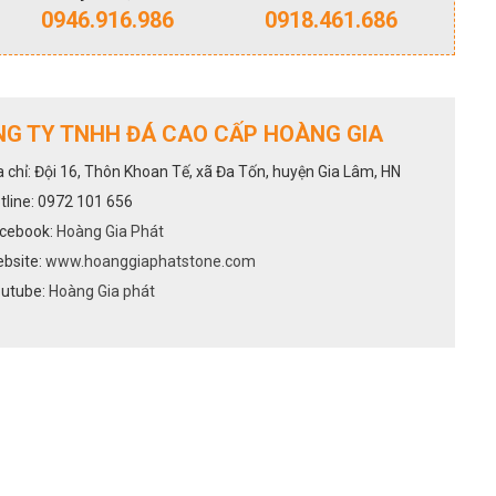
0946.916.986
0918.461.686
G TY TNHH ĐÁ CAO CẤP HOÀNG GIA
a chỉ: Đội 16, Thôn Khoan Tế, xã Đa Tốn, huyện Gia Lâm, HN
tline: 0972 101 656
cebook:
Hoàng Gia Phát
bsite:
www.hoanggiaphatstone.com
utube:
Hoàng Gia phát