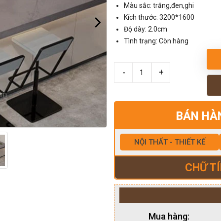
Màu sắc: trắng,đen,ghi
Kích thước: 3200*1600
Độ dày: 2.0cm
Tình trạng: Còn hàng
BÁN HÀ
NỘI THẤT - THIẾT KẾ
CHỮ TÍ
Mua hàng: