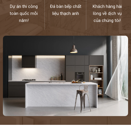
Dự án thi công
Đá bàn bếp chất
Khách hàng hài
toàn quốc mỗi
liệu thạch anh
lòng về dịch vụ
năm!
của chúng tôi!