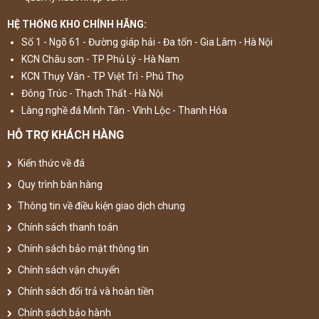
HỆ THỐNG KHO CHÍNH HÃNG:
Số 1 - Ngõ 61 - Đường giáp hải - Đa tốn - Gia Lâm - Hà Nội
KCN Châu sơn - TP Phủ Lý - Hà Nam
KCN Thụy Vân - TP Việt Trì - Phú Thọ
Đông Trúc - Thạch Thất - Hà Nội
Làng nghề đá Minh Tân - Vĩnh Lộc - Thanh Hóa
HỖ TRỢ KHÁCH HÀNG
Kiến thức về đá
Quy trình bán hàng
Thông tin về điều kiện giao dịch chung
Chính sách thanh toán
Chính sách bảo mật thông tin
Chính sách vận chuyển
Chính sách đổi trả và hoàn tiền
Chính sách bảo hành