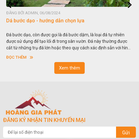
ĐĂNG BỞI ADMIN, 06/08/2024
Dá bước dạo - hướng dẫn chọn lựa
Đá bước dạo, còn được gọi là đá bước dặm, là loại đá tự nhiên
được sử dụng để tạo lối đi trong sân vườn. Đá này thường được
cắt từ những trụ đá lớn hoặc theo quy cách xác định sẵn với hình
vuông hoặc hình chữ nhật và có độ dày khác nhau.
ĐỌC THÊM
Xem thêm
ĐĂNG KÝ NHẬN TIN KHUYẾN MẠI
Gửi