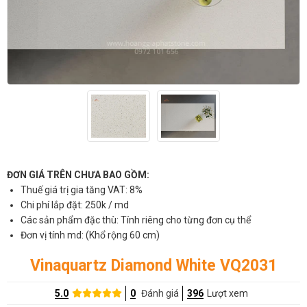
ĐƠN GIÁ TRÊN CHƯA BAO GỒM:
Thuế giá trị gia tăng VAT: 8%
Chi phí lắp đặt: 250k / md
Các sản phẩm đặc thù: Tính riêng cho từng đơn cụ thể
Đơn vị tính md: (Khổ rộng 60 cm)
Vinaquartz Diamond White VQ2031
5.0
0
Đánh giá
396
Lượt xem