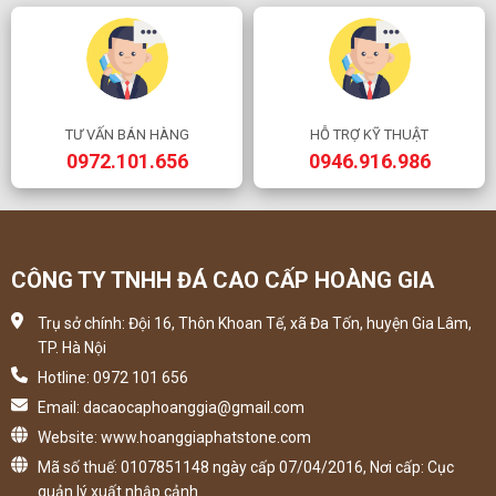
TƯ VẤN BÁN HÀNG
HỖ TRỢ KỸ THUẬT
0972.101.656
0946.916.986
CÔNG TY TNHH ĐÁ CAO CẤP HOÀNG GIA
Trụ sở chính: Đội 16, Thôn Khoan Tế, xã Đa Tốn, huyện Gia Lâm,
TP. Hà Nội
Hotline: 0972 101 656
Email: dacaocaphoanggia@gmail.com
Website: www.hoanggiaphatstone.com
Mã số thuế: 0107851148 ngày cấp 07/04/2016, Nơi cấp: Cục
quản lý xuất nhập cảnh