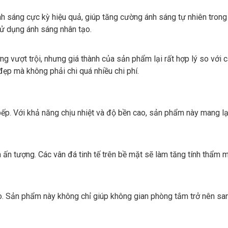
 sáng cực kỳ hiệu quả, giúp tăng cường ánh sáng tự nhiên trong 
ử dụng ánh sáng nhân tạo.
vượt trội, nhưng giá thành của sản phẩm lại rất hợp lý so với cá
p mà không phải chi quá nhiều chi phí.
ếp. Với khả năng chịu nhiệt và độ bền cao, sản phẩm này mang lạ
ấn tượng. Các vân đá tinh tế trên bề mặt sẽ làm tăng tính thẩm 
bo. Sản phẩm này không chỉ giúp không gian phòng tắm trở nên s