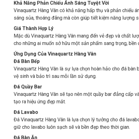
Khả Năng Phản Chiếu Ánh Sáng Tuyệt Vời
Vinaquartz Hàng Vân có khả năng hấp thụ và phản chiếu ánh
sáng sủa, thoáng đãng mà còn giúp tiết kiệm năng lượng s
Giá Thành Hợp Lý
Mặc dù Vinaquartz Hàng Vân mang đến vẻ đẹp và chất lượng 
cho những ai muốn sở hữu một sản phẩm sang trọng, bền đẹ
Ứng Dụng Của Vinaquartz Hàng Vân
Đá Bàn Bếp
Vinaquartz Hàng Vân là sự lựa chọn hoàn hảo cho đá bàn b
vệ sinh và bảo trì sau mỗi lần sử dụng.
Đá Quầy Bar
Vinaquartz Hàng Vân sẽ tạo nên một quầy bar đẳng cấp và 
tạo ra hiệu ứng đẹp mắt.
Đá Lavabo
Đá Vinaquartz Hàng Vân là lựa chọn lý tưởng cho đá lava
giữ cho lavabo luôn sạch sẽ và bền đẹp theo thời gian.
Đá Bàn Ăn