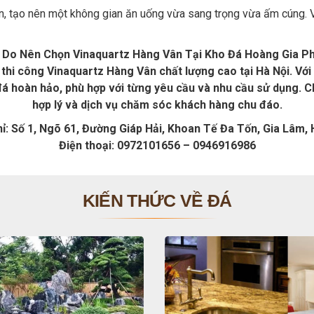
, tạo nên một không gian ăn uống vừa sang trọng vừa ấm cúng. Vớ
 Do Nên Chọn Vinaquartz Hàng Vân Tại Kho Đá Hoàng Gia P
thi công Vinaquartz Hàng Vân chất lượng cao tại Hà Nội. Với 
hoàn hảo, phù hợp với từng yêu cầu và nhu cầu sử dụng. Ch
hợp lý và dịch vụ chăm sóc khách hàng chu đáo.
hỉ: Số 1, Ngõ 61, Đường Giáp Hải, Khoan Tế Đa Tốn, Gia Lâm, 
Điện thoại: 0972101656 – 0946916986
KIẾN THỨC VỀ ĐÁ