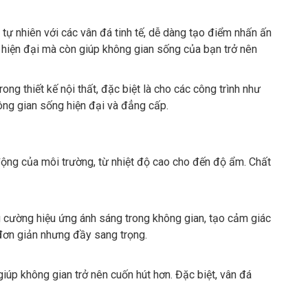
ự nhiên với các vân đá tinh tế, dễ dàng tạo điểm nhấn ấn
 hiện đại mà còn giúp không gian sống của bạn trở nên
g thiết kế nội thất, đặc biệt là cho các công trình như
ng gian sống hiện đại và đẳng cấp.
động của môi trường, từ nhiệt độ cao cho đến độ ẩm. Chất
 cường hiệu ứng ánh sáng trong không gian, tạo cảm giác
 đơn giản nhưng đầy sang trọng.
iúp không gian trở nên cuốn hút hơn. Đặc biệt, vân đá