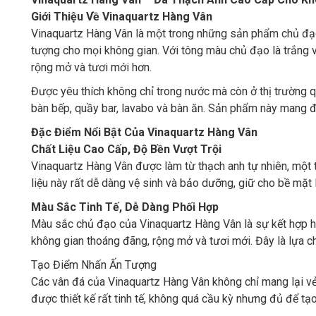
Giới Thiệu Về Vinaquartz Hàng Vân
Vinaquartz Hàng Vân là một trong những sản phẩm chủ đạo 
tượng cho mọi không gian. Với tông màu chủ đạo là trắng 
rộng mở và tươi mới hơn.
Được yêu thích không chỉ trong nước mà còn ở thị trường qu
bàn bếp, quầy bar, lavabo và bàn ăn. Sản phẩm này mang 
Đặc Điểm Nổi Bật Của Vinaquartz Hàng Vân
Chất Liệu Cao Cấp, Độ Bền Vượt Trội
Vinaquartz Hàng Vân được làm từ thạch anh tự nhiên, một 
liệu này rất dễ dàng vệ sinh và bảo dưỡng, giữ cho bề mặt
Màu Sắc Tinh Tế, Dễ Dàng Phối Hợp
Màu sắc chủ đạo của Vinaquartz Hàng Vân là sự kết hợp ho
không gian thoáng đãng, rộng mở và tươi mới. Đây là lựa c
Tạo Điểm Nhấn Ấn Tượng
Các vân đá của Vinaquartz Hàng Vân không chỉ mang lại vẻ 
được thiết kế rất tinh tế, không quá cầu kỳ nhưng đủ để tạo