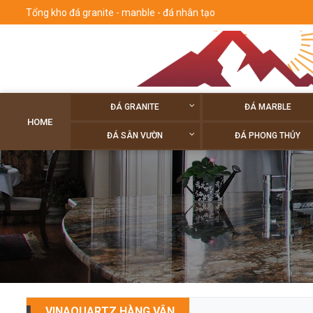
Tổng kho đá granite - manble - đá nhân tạo
ĐÁ GRANITE
ĐÁ MARBLE
HOME
ĐÁ SÂN VƯỜN
ĐÁ PHONG THỦY
VINAQUARTZ HÀNG VÂN