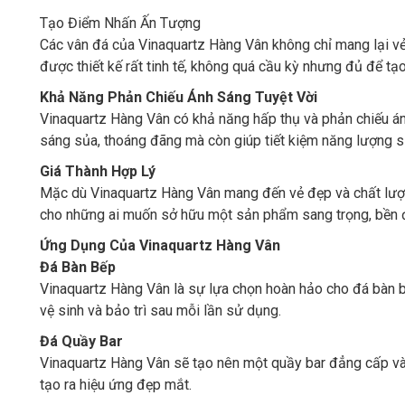
Tạo Điểm Nhấn Ấn Tượng
Các vân đá của Vinaquartz Hàng Vân không chỉ mang lại vẻ 
được thiết kế rất tinh tế, không quá cầu kỳ nhưng đủ để tạo
Khả Năng Phản Chiếu Ánh Sáng Tuyệt Vời
Vinaquartz Hàng Vân có khả năng hấp thụ và phản chiếu ánh
sáng sủa, thoáng đãng mà còn giúp tiết kiệm năng lượng s
Giá Thành Hợp Lý
Mặc dù Vinaquartz Hàng Vân mang đến vẻ đẹp và chất lượng 
cho những ai muốn sở hữu một sản phẩm sang trọng, bền đẹ
Ứng Dụng Của Vinaquartz Hàng Vân
Đá Bàn Bếp
Vinaquartz Hàng Vân là sự lựa chọn hoàn hảo cho đá bàn b
vệ sinh và bảo trì sau mỗi lần sử dụng.
Đá Quầy Bar
Vinaquartz Hàng Vân sẽ tạo nên một quầy bar đẳng cấp và 
tạo ra hiệu ứng đẹp mắt.