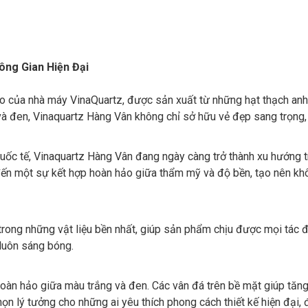
ng Gian Hiện Đại
của nhà máy VinaQuartz, được sản xuất từ những hạt thạch anh t
và đen, Vinaquartz Hàng Vân không chỉ sở hữu vẻ đẹp sang trọng,
ốc tế, Vinaquartz Hàng Vân đang ngày càng trở thành xu hướng tron
đến một sự kết hợp hoàn hảo giữa thẩm mỹ và độ bền, tạo nên khô
trong những vật liệu bền nhất, giúp sản phẩm chịu được mọi tác 
 luôn sáng bóng.
àn hảo giữa màu trắng và đen. Các vân đá trên bề mặt giúp tăng
họn lý tưởng cho những ai yêu thích phong cách thiết kế hiện đại,