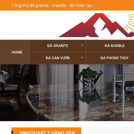
Tổng kho đá granite - manble - đá nhân tạo
ĐÁ GRANITE
ĐÁ MARBLE
HOME
ĐÁ SÂN VƯỜN
ĐÁ PHONG THỦY
VINAQUARTZ HÀNG VÂN