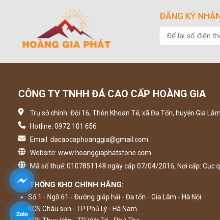
ĐĂNG KÝ NHẬN
CÔNG TY TNHH ĐÁ CAO CẤP HOÀNG GIA
Trụ sở chính: Đội 16, Thôn Khoan Tế, xã Đa Tốn, huyện Gia Lâm
Hotline: 0972 101 656
Email: dacaocaphoanggia@gmail.com
Website: www.hoanggiaphatstone.com
Mã số thuế: 0107851148 ngày cấp 07/04/2016, Nơi cấp: Cục q
HỆ THỐNG KHO CHÍNH HÃNG:
Số 1 - Ngõ 61 - Đường giáp hải - Đa tốn - Gia Lâm - Hà Nội
KCN Châu sơn - TP Phủ Lý - Hà Nam