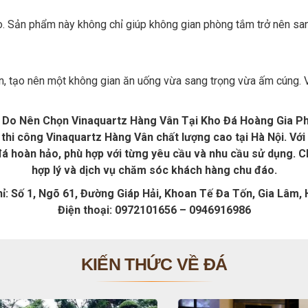
bo. Sản phẩm này không chỉ giúp không gian phòng tắm trở nên s
, tạo nên một không gian ăn uống vừa sang trọng vừa ấm cúng. Vớ
 Do Nên Chọn Vinaquartz Hàng Vân Tại Kho Đá Hoàng Gia P
thi công Vinaquartz Hàng Vân chất lượng cao tại Hà Nội. Với 
hoàn hảo, phù hợp với từng yêu cầu và nhu cầu sử dụng. Ch
hợp lý và dịch vụ chăm sóc khách hàng chu đáo.
hỉ: Số 1, Ngõ 61, Đường Giáp Hải, Khoan Tế Đa Tốn, Gia Lâm, 
Điện thoại: 0972101656 – 0946916986
KIẾN THỨC VỀ ĐÁ