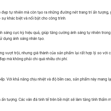
đẹp tự nhiên mà còn tạo ra những đường nét trang trí ấn tượng, g
 sự khác biệt và nổi bật cho công trình.
 sáng cực kỳ hiệu quả, giúp tăng cường ánh sáng tự nhiên trong 
ử dụng ánh sáng nhân tạo.
vượt trội, nhưng giá thành của sản phẩm lại rất hợp lý so với cá
p mà không phải chi quá nhiều chi phí.
ếp. Với khả năng chịu nhiệt và độ bền cao, sản phẩm này mang lạ
ấn tượng. Các vân đá tinh tế trên bề mặt sẽ làm tăng tính thẩm 