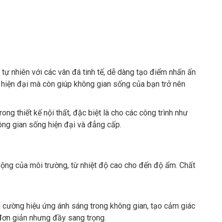
ự nhiên với các vân đá tinh tế, dễ dàng tạo điểm nhấn ấn
 hiện đại mà còn giúp không gian sống của bạn trở nên
g thiết kế nội thất, đặc biệt là cho các công trình như
ng gian sống hiện đại và đẳng cấp.
động của môi trường, từ nhiệt độ cao cho đến độ ẩm. Chất
 cường hiệu ứng ánh sáng trong không gian, tạo cảm giác
 đơn giản nhưng đầy sang trọng.