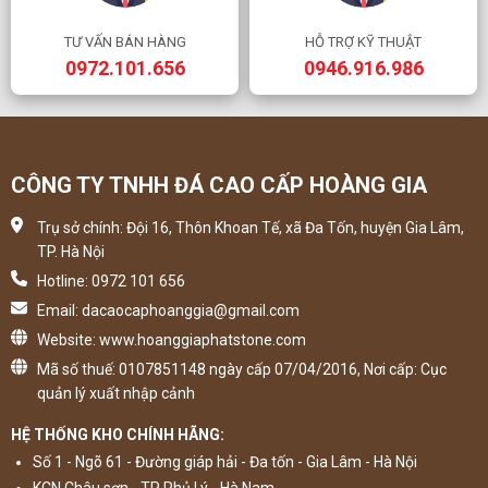
TƯ VẤN BÁN HÀNG
HỖ TRỢ KỸ THUẬT
0972.101.656
0946.916.986
CÔNG TY TNHH ĐÁ CAO CẤP HOÀNG GIA
Trụ sở chính: Đội 16, Thôn Khoan Tế, xã Đa Tốn, huyện Gia Lâm,
TP. Hà Nội
Hotline: 0972 101 656
Email: dacaocaphoanggia@gmail.com
Website: www.hoanggiaphatstone.com
Mã số thuế: 0107851148 ngày cấp 07/04/2016, Nơi cấp: Cục
quản lý xuất nhập cảnh
HỆ THỐNG KHO CHÍNH HÃNG:
Số 1 - Ngõ 61 - Đường giáp hải - Đa tốn - Gia Lâm - Hà Nội