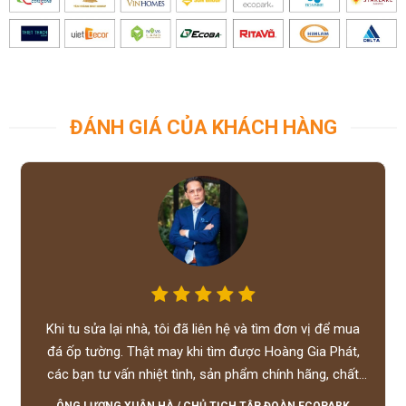
ĐÁNH GIÁ CỦA KHÁCH HÀNG
Khi tu sửa lại nhà, tôi đã liên hệ và tìm đơn vị để mua
đá ốp tường. Thật may khi tìm được Hoàng Gia Phát,
các bạn tư vấn nhiệt tình, sản phẩm chính hãng, chất
lượng tốt, giá hợp lý, hỗ trợ tận tình.