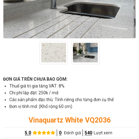
ĐƠN GIÁ TRÊN CHƯA BAO GỒM:
Thuế giá trị gia tăng VAT: 8%
Chi phí lắp đặt: 250k / md
Các sản phẩm đặc thù: Tính riêng cho từng đơn cụ thể
Đơn vị tính md: (Khổ rộng 60 cm)
Vinaquartz White VQ2036
5.0
0
Đánh giá
540
Lượt xem