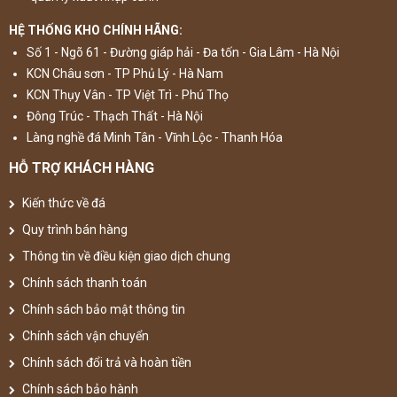
HỆ THỐNG KHO CHÍNH HÃNG:
Số 1 - Ngõ 61 - Đường giáp hải - Đa tốn - Gia Lâm - Hà Nội
KCN Châu sơn - TP Phủ Lý - Hà Nam
KCN Thụy Vân - TP Việt Trì - Phú Thọ
Đông Trúc - Thạch Thất - Hà Nội
Làng nghề đá Minh Tân - Vĩnh Lộc - Thanh Hóa
HỖ TRỢ KHÁCH HÀNG
Kiến thức về đá
Quy trình bán hàng
Thông tin về điều kiện giao dịch chung
Chính sách thanh toán
Chính sách bảo mật thông tin
Chính sách vận chuyển
Chính sách đổi trả và hoàn tiền
Chính sách bảo hành