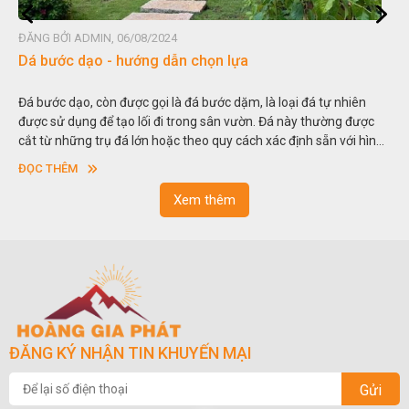
ĐĂNG BỞI ADMIN, 06/08/2024
Dá bước dạo - hướng dẫn chọn lựa
Đá bước dạo, còn được gọi là đá bước dặm, là loại đá tự nhiên
được sử dụng để tạo lối đi trong sân vườn. Đá này thường được
cắt từ những trụ đá lớn hoặc theo quy cách xác định sẵn với hình
vuông hoặc hình chữ nhật và có độ dày khác nhau.
ĐỌC THÊM
Xem thêm
ĐĂNG KÝ NHẬN TIN KHUYẾN MẠI
Gửi