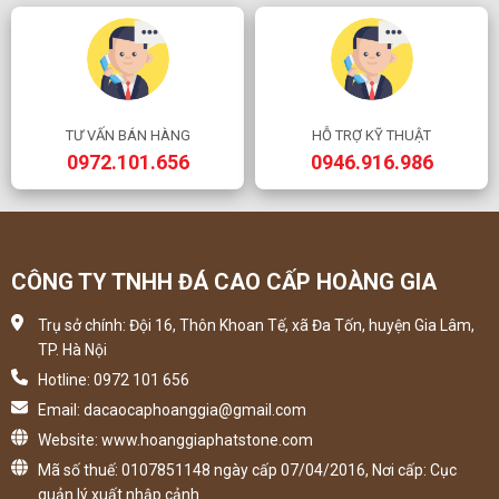
TƯ VẤN BÁN HÀNG
HỖ TRỢ KỸ THUẬT
0972.101.656
0946.916.986
CÔNG TY TNHH ĐÁ CAO CẤP HOÀNG GIA
Trụ sở chính: Đội 16, Thôn Khoan Tế, xã Đa Tốn, huyện Gia Lâm,
TP. Hà Nội
Hotline: 0972 101 656
Email: dacaocaphoanggia@gmail.com
Website: www.hoanggiaphatstone.com
Mã số thuế: 0107851148 ngày cấp 07/04/2016, Nơi cấp: Cục
quản lý xuất nhập cảnh