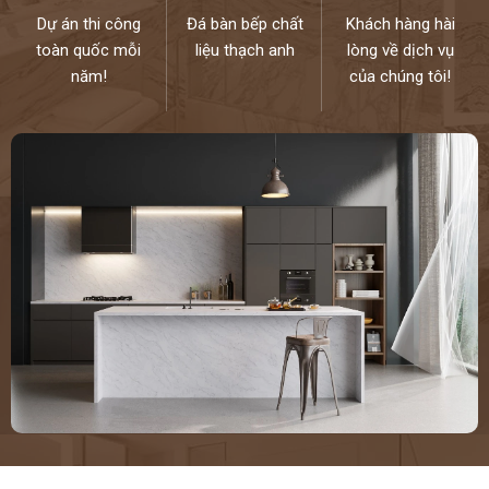
0946916986
Dự án thi công
Đá bàn bếp chất
Khách hàng hài
toàn quốc mỗi
liệu thạch anh
lòng về dịch vụ
năm!
của chúng tôi!