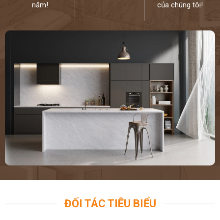
năm!
của chúng tôi!
ĐỐI TÁC TIÊU BIỂU