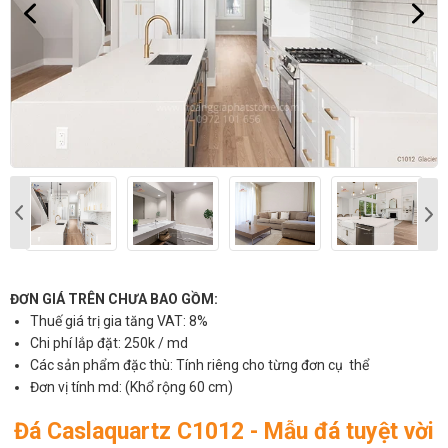
ĐƠN GIÁ TRÊN CHƯA BAO GỒM:
Thuế giá trị gia tăng VAT: 8%
Chi phí lắp đặt: 250k / md
Các sản phẩm đặc thù: Tính riêng cho từng đơn cụ thể
Đơn vị tính md: (Khổ rộng 60 cm)
Đá Caslaquartz C1012 - Mẫu đá tuyệt vời