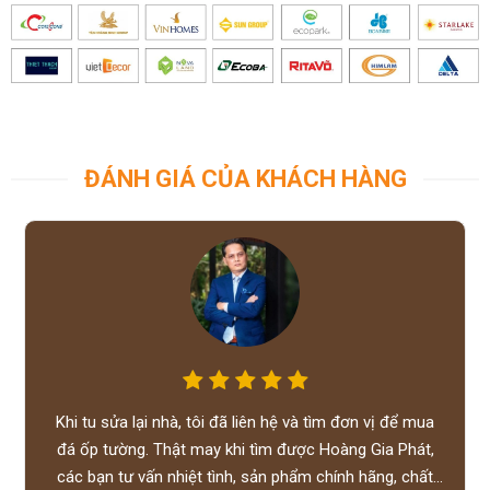
ĐÁNH GIÁ CỦA KHÁCH HÀNG
Khi tu sửa lại nhà, tôi đã liên hệ và tìm đơn vị để mua
đá ốp tường. Thật may khi tìm được Hoàng Gia Phát,
các bạn tư vấn nhiệt tình, sản phẩm chính hãng, chất