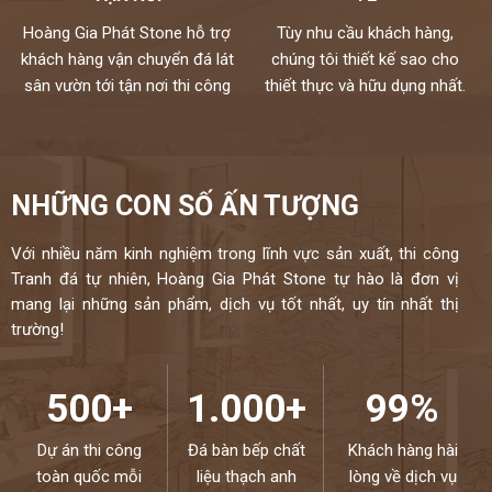
Hoàng Gia Phát Stone hỗ trợ
Tùy nhu cầu khách hàng,
khách hàng vận chuyển đá lát
chúng tôi thiết kế sao cho
sân vườn tới tận nơi thi công
thiết thực và hữu dụng nhất.
NHỮNG CON SỐ ẤN TƯỢNG
Với nhiều năm kinh nghiệm trong lĩnh vực sản xuất, thi công
Tranh đá tự nhiên, Hoàng Gia Phát Stone tự hào là đơn vị
mang lại những sản phẩm, dịch vụ tốt nhất, uy tín nhất thị
trường!
500+
1.000+
99%
Dự án thi công
Đá bàn bếp chất
Khách hàng hài
toàn quốc mỗi
liệu thạch anh
lòng về dịch vụ