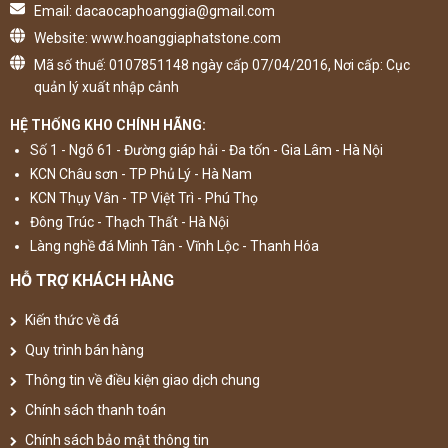
Email: dacaocaphoanggia@gmail.com
Website: www.hoanggiaphatstone.com
Mã số thuế: 0107851148 ngày cấp 07/04/2016, Nơi cấp: Cục
quản lý xuất nhập cảnh
HỆ THỐNG KHO CHÍNH HÃNG:
Số 1 - Ngõ 61 - Đường giáp hải - Đa tốn - Gia Lâm - Hà Nội
KCN Châu sơn - TP Phủ Lý - Hà Nam
KCN Thụy Vân - TP Việt Trì - Phú Thọ
Đông Trúc - Thạch Thất - Hà Nội
Làng nghề đá Minh Tân - Vĩnh Lộc - Thanh Hóa
HỖ TRỢ KHÁCH HÀNG
Kiến thức về đá
Quy trình bán hàng
Thông tin về điều kiện giao dịch chung
Chính sách thanh toán
Chính sách bảo mật thông tin