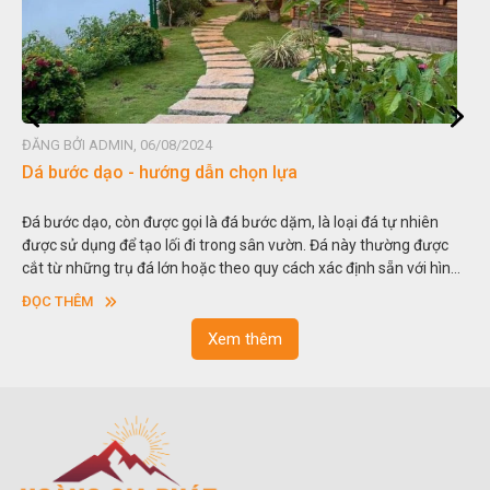
ĐĂNG BỞI ADMIN, 06/08/2024
Dá bước dạo - hướng dẫn chọn lựa
Đá bước dạo, còn được gọi là đá bước dặm, là loại đá tự nhiên
được sử dụng để tạo lối đi trong sân vườn. Đá này thường được
cắt từ những trụ đá lớn hoặc theo quy cách xác định sẵn với hình
vuông hoặc hình chữ nhật và có độ dày khác nhau.
ĐỌC THÊM
Xem thêm