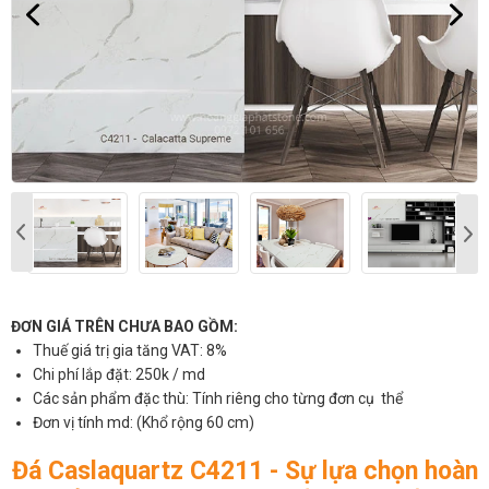
ĐƠN GIÁ TRÊN CHƯA BAO GỒM:
Thuế giá trị gia tăng VAT: 8%
Chi phí lắp đặt: 250k / md
Các sản phẩm đặc thù: Tính riêng cho từng đơn cụ thể
Đơn vị tính md: (Khổ rộng 60 cm)
Đá Caslaquartz C4211 - Sự lựa chọn hoàn