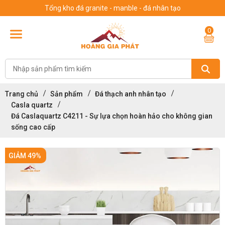
Tổng kho đá granite - manble - đá nhân tạo
0
Trang chủ
Sản phẩm
Đá thạch anh nhân tạo
Casla quartz
Đá Caslaquartz C4211 - Sự lựa chọn hoàn hảo cho không gian
sống cao cấp
GIẢM 49%