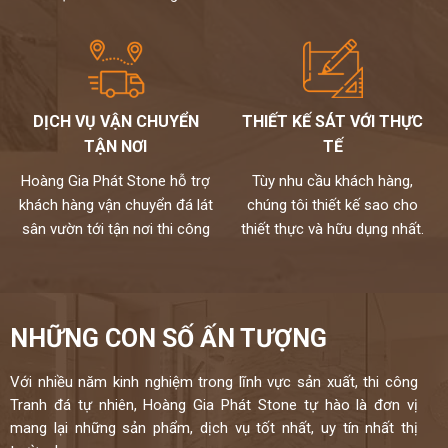
DỊCH VỤ VẬN CHUYỂN
THIẾT KẾ SÁT VỚI THỰC
TẬN NƠI
TẾ
Hoàng Gia Phát Stone hỗ trợ
Tùy nhu cầu khách hàng,
khách hàng vận chuyển đá lát
chúng tôi thiết kế sao cho
sân vườn tới tận nơi thi công
thiết thực và hữu dụng nhất.
NHỮNG CON SỐ ẤN TƯỢNG
Với nhiều năm kinh nghiệm trong lĩnh vực sản xuất, thi công
Tranh đá tự nhiên, Hoàng Gia Phát Stone tự hào là đơn vị
mang lại những sản phẩm, dịch vụ tốt nhất, uy tín nhất thị