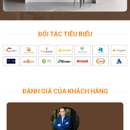
ĐỐI TÁC TIÊU BIỂU
ĐÁNH GIÁ CỦA KHÁCH HÀNG