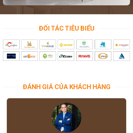
ĐỐI TÁC TIÊU BIỂU
ĐÁNH GIÁ CỦA KHÁCH HÀNG