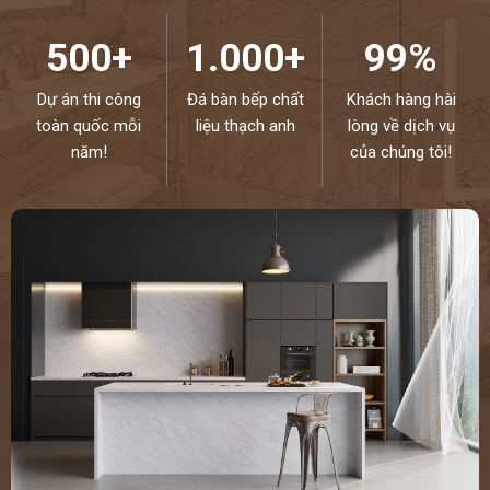
500+
1.000+
99%
Dự án thi công
Đá bàn bếp chất
Khách hàng hài
toàn quốc mỗi
liệu thạch anh
lòng về dịch vụ
năm!
của chúng tôi!