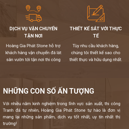
DỊCH VỤ VẬN CHUYỂN
THIẾT KẾ SÁT VỚI THỰC
TẬN NƠI
TẾ
Hoàng Gia Phát Stone hỗ trợ
Tùy nhu cầu khách hàng,
khách hàng vận chuyển đá lát
chúng tôi thiết kế sao cho
sân vườn tới tận nơi thi công
thiết thực và hữu dụng nhất.
NHỮNG CON SỐ ẤN TƯỢNG
Với nhiều năm kinh nghiệm trong lĩnh vực sản xuất, thi công
Tranh đá tự nhiên, Hoàng Gia Phát Stone tự hào là đơn vị
mang lại những sản phẩm, dịch vụ tốt nhất, uy tín nhất thị
trường!