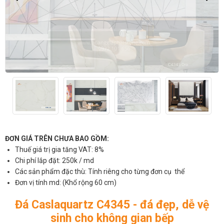
ĐƠN GIÁ TRÊN CHƯA BAO GỒM:
Thuế giá trị gia tăng VAT: 8%
Chi phí lắp đặt: 250k / md
Các sản phẩm đặc thù: Tính riêng cho từng đơn cụ thể
Đơn vị tính md: (Khổ rộng 60 cm)
Đá Caslaquartz C4345 - đá đẹp, dễ vệ
sinh cho không gian bếp