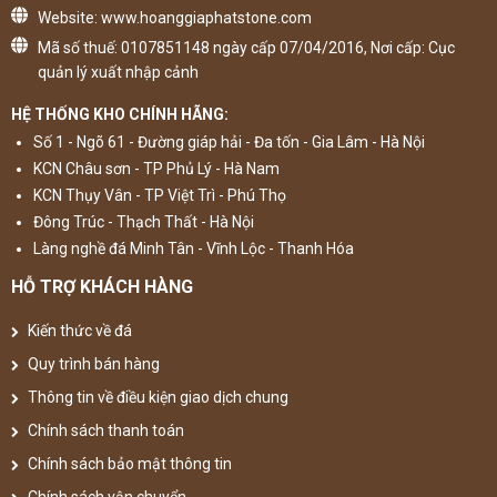
Website: www.hoanggiaphatstone.com
Mã số thuế: 0107851148 ngày cấp 07/04/2016, Nơi cấp: Cục
quản lý xuất nhập cảnh
HỆ THỐNG KHO CHÍNH HÃNG:
Số 1 - Ngõ 61 - Đường giáp hải - Đa tốn - Gia Lâm - Hà Nội
KCN Châu sơn - TP Phủ Lý - Hà Nam
KCN Thụy Vân - TP Việt Trì - Phú Thọ
Đông Trúc - Thạch Thất - Hà Nội
Làng nghề đá Minh Tân - Vĩnh Lộc - Thanh Hóa
HỖ TRỢ KHÁCH HÀNG
Kiến thức về đá
Quy trình bán hàng
Thông tin về điều kiện giao dịch chung
Chính sách thanh toán
Chính sách bảo mật thông tin