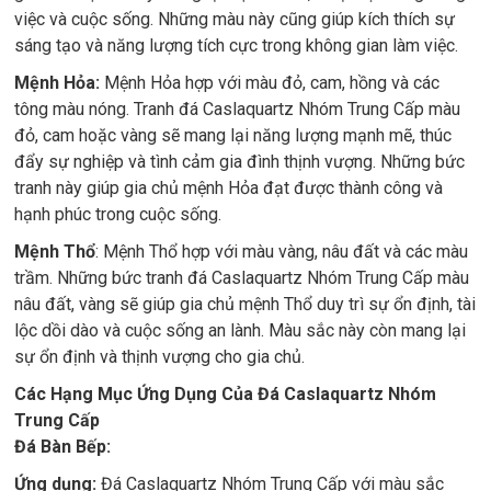
việc và cuộc sống. Những màu này cũng giúp kích thích sự
sáng tạo và năng lượng tích cực trong không gian làm việc.
Mệnh Hỏa:
Mệnh Hỏa hợp với màu đỏ, cam, hồng và các
tông màu nóng. Tranh đá Caslaquartz Nhóm Trung Cấp màu
đỏ, cam hoặc vàng sẽ mang lại năng lượng mạnh mẽ, thúc
đẩy sự nghiệp và tình cảm gia đình thịnh vượng. Những bức
tranh này giúp gia chủ mệnh Hỏa đạt được thành công và
hạnh phúc trong cuộc sống.
Mệnh Thổ
: Mệnh Thổ hợp với màu vàng, nâu đất và các màu
trầm. Những bức tranh đá Caslaquartz Nhóm Trung Cấp màu
nâu đất, vàng sẽ giúp gia chủ mệnh Thổ duy trì sự ổn định, tài
lộc dồi dào và cuộc sống an lành. Màu sắc này còn mang lại
sự ổn định và thịnh vượng cho gia chủ.
Các Hạng Mục Ứng Dụng Của Đá Caslaquartz Nhóm
Trung Cấp
Đá Bàn Bếp:
Ứng dụng:
Đá Caslaquartz Nhóm Trung Cấp với màu sắc