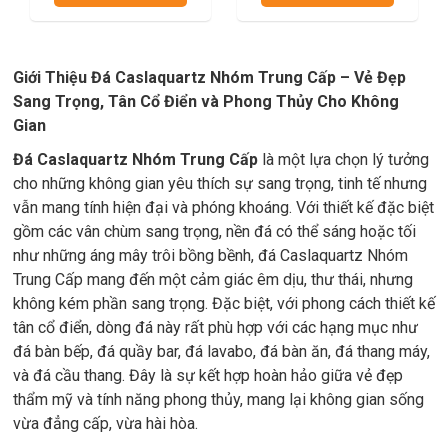
Giới Thiệu Đá Caslaquartz Nhóm Trung Cấp – Vẻ Đẹp
Sang Trọng, Tân Cổ Điển và Phong Thủy Cho Không
Gian
Đá Caslaquartz Nhóm Trung Cấp
là một lựa chọn lý tưởng
cho những không gian yêu thích sự sang trọng, tinh tế nhưng
vẫn mang tính hiện đại và phóng khoáng. Với thiết kế đặc biệt
gồm các vân chùm sang trọng, nền đá có thể sáng hoặc tối
như những áng mây trôi bồng bềnh, đá Caslaquartz Nhóm
Trung Cấp mang đến một cảm giác êm dịu, thư thái, nhưng
không kém phần sang trọng. Đặc biệt, với phong cách thiết kế
tân cổ điển, dòng đá này rất phù hợp với các hạng mục như
đá bàn bếp, đá quầy bar, đá lavabo, đá bàn ăn, đá thang máy,
và đá cầu thang. Đây là sự kết hợp hoàn hảo giữa vẻ đẹp
thẩm mỹ và tính năng phong thủy, mang lại không gian sống
vừa đẳng cấp, vừa hài hòa.