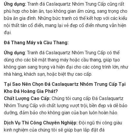
Ứng dụng:
Tranh đá Caslaquartz Nhóm Trung Cấp cũng rất
phù hợp cho bàn ăn, tạo không gian ấm cúng, sang trọng cho
bữa ăn gia đình. Những bức tranh có thể kết hợp với các kiểu
nội thất tân cổ điển, mang lại vẻ đẹp cổ điển nhưng vẫn hiện
đại.
Đá Thang Máy và Cầu Thang:
Ứng dụng
: Tranh đá Caslaquartz Nhóm Trung Cấp có thể
dùng cho các bề mặt thang máy hoặc cầu thang, giúp tạo
không gian sang trọng và hiện đại cho các công trình lớn, như
nhà hàng, khách sạn, hoặc biệt thự cao cấp.
Tại Sao Nên Chọn Đá Caslaquartz Nhóm Trung Cấp Tại
Kho Đá Hoàng Gia Phát?
Chất Lượng Cao Cấp:
Chúng tôi cung cấp Đá Caslaquartz
Nhóm Trung Cấp với chất lượng vượt trội, bền đẹp và dễ bảo
dưỡng, đảm bảo cho không gian của bạn luôn hoàn hảo.
Dịch Vụ Thi Công Chuyên Nghiệp:
Đội ngũ thi công giàu
kinh nghiệm của chúng tôi sẽ giúp bạn lắp đặt đá