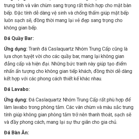
trung tính và vân chùm sang trọng rất thích hợp cho mặt bàn
bếp. Đặc tính dễ dàng vệ sinh và chống thấm giúp mặt bếp
luôn sạch sẽ, đồng thời mang lại vẻ đẹp sang trọng cho
không gian bếp.
Đá Quầy Bar:
Ứng dụng:
Tranh đá Caslaquartz Nhóm Trung Cấp cũng là
lựa chọn tuyệt vời cho các quầy bar, mang lại không gian
đẳng cấp và hiện đại. Những bức tranh này giúp tạo điểm
nhấn ấn tượng cho không gian tiếp khách, đồng thời dễ dàng
kết hợp với các phong cách thiết kế khác nhau.
Đá Lavabo:
Ứng dụng:
Đá Caslaquartz Nhóm Trung Cấp rất phù hợp để
làm lavabo trong phòng tắm. Các vân chùm và màu sắc trung
tính giúp không gian phòng tắm trở nên thanh thoát, sạch sẽ
và đầy phong cách, mang lại sự thư giãn cho gia chủ.
Đá Bàn Ăn: