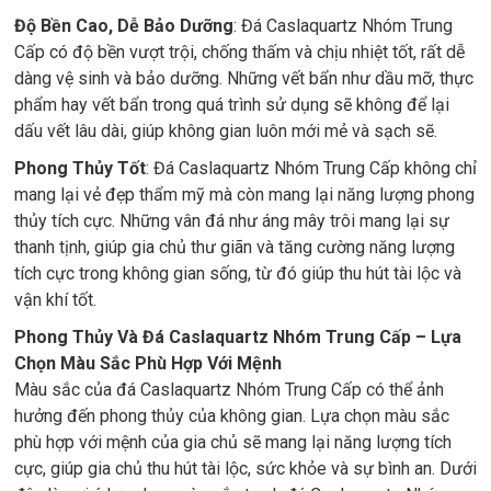
Độ Bền Cao, Dễ Bảo Dưỡng
: Đá Caslaquartz Nhóm Trung
Cấp có độ bền vượt trội, chống thấm và chịu nhiệt tốt, rất dễ
dàng vệ sinh và bảo dưỡng. Những vết bẩn như dầu mỡ, thực
phẩm hay vết bẩn trong quá trình sử dụng sẽ không để lại
dấu vết lâu dài, giúp không gian luôn mới mẻ và sạch sẽ.
Phong Thủy Tốt
: Đá Caslaquartz Nhóm Trung Cấp không chỉ
mang lại vẻ đẹp thẩm mỹ mà còn mang lại năng lượng phong
thủy tích cực. Những vân đá như áng mây trôi mang lại sự
thanh tịnh, giúp gia chủ thư giãn và tăng cường năng lượng
tích cực trong không gian sống, từ đó giúp thu hút tài lộc và
vận khí tốt.
Phong Thủy Và Đá Caslaquartz Nhóm Trung Cấp – Lựa
Chọn Màu Sắc Phù Hợp Với Mệnh
Màu sắc của đá Caslaquartz Nhóm Trung Cấp có thể ảnh
hưởng đến phong thủy của không gian. Lựa chọn màu sắc
phù hợp với mệnh của gia chủ sẽ mang lại năng lượng tích
cực, giúp gia chủ thu hút tài lộc, sức khỏe và sự bình an. Dưới