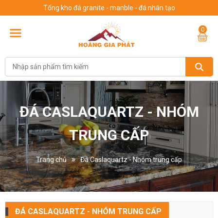
Tổng kho đá granite - manble - đá nhân tạo
0
ĐÁ CASLAQUARTZ - NHÓM
TRUNG CẤP
Trang chủ
Đá Caslaquartz - Nhóm trung cấp
ĐÁ CASLAQUARTZ - NHÓM TRUNG CẤP