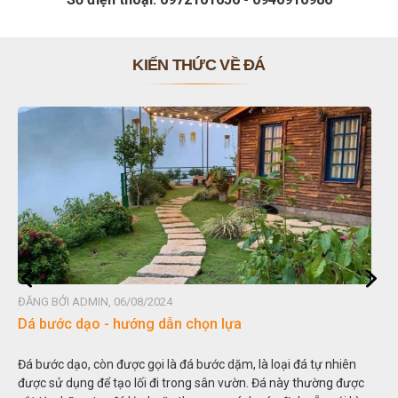
KIẾN THỨC VỀ ĐÁ
ĐĂNG BỞI ADMIN, 06/08/2024
Dá bước dạo - hướng dẫn chọn lựa
Đá bước dạo, còn được gọi là đá bước dặm, là loại đá tự nhiên
được sử dụng để tạo lối đi trong sân vườn. Đá này thường được