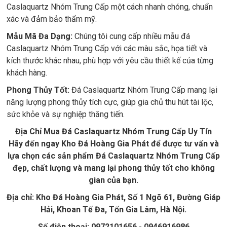
Caslaquartz Nhóm Trung Cấp một cách nhanh chóng, chuẩn
xác và đảm bảo thẩm mỹ.
Mẫu Mã Đa Dạng:
Chúng tôi cung cấp nhiều mẫu đá
Caslaquartz Nhóm Trung Cấp với các màu sắc, họa tiết và
kích thước khác nhau, phù hợp với yêu cầu thiết kế của từng
khách hàng.
Phong Thủy Tốt:
Đá Caslaquartz Nhóm Trung Cấp mang lại
năng lượng phong thủy tích cực, giúp gia chủ thu hút tài lộc,
sức khỏe và sự nghiệp thăng tiến.
Địa Chỉ Mua Đá Caslaquartz Nhóm Trung Cấp Uy Tín
Hãy đến ngay Kho Đá Hoàng Gia Phát để được tư vấn và
lựa chọn các sản phẩm Đá Caslaquartz Nhóm Trung Cấp
đẹp, chất lượng và mang lại phong thủy tốt cho không
gian của bạn.
Địa chỉ: Kho Đá Hoàng Gia Phát, Số 1 Ngõ 61, Đường Giáp
Hải, Khoan Tế Đa, Tốn Gia Lâm, Hà Nội.
Số điện thoại: 0972101656 - 0946916986