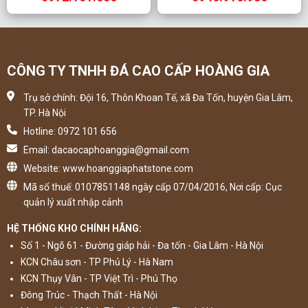
CÔNG TY TNHH ĐÁ CAO CẤP HOÀNG GIA
Trụ sở chính: Đội 16, Thôn Khoan Tế, xã Đa Tốn, huyện Gia Lâm,
TP. Hà Nội
Hotline: 0972 101 656
Email: dacaocaphoanggia@gmail.com
Website: www.hoanggiaphatstone.com
Mã số thuế: 0107851148 ngày cấp 07/04/2016, Nơi cấp: Cục
quản lý xuất nhập cảnh
HỆ THỐNG KHO CHÍNH HÃNG:
Số 1 - Ngõ 61 - Đường giáp hải - Đa tốn - Gia Lâm - Hà Nội
KCN Châu sơn - TP Phủ Lý - Hà Nam
KCN Thụy Vân - TP Việt Trì - Phú Thọ
Đông Trúc - Thạch Thất - Hà Nội