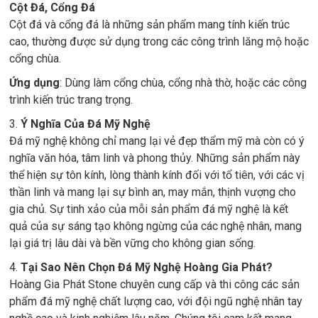
Cột Đá, Cổng Đá
Cột đá và cổng đá là những sản phẩm mang tính kiến trúc
cao, thường được sử dụng trong các công trình lăng mộ hoặc
cổng chùa.
Ứng dụng
: Dùng làm cổng chùa, cổng nhà thờ, hoặc các công
trình kiến trúc trang trọng.
3.
Ý Nghĩa Của Đá Mỹ Nghệ
Đá mỹ nghệ không chỉ mang lại vẻ đẹp thẩm mỹ mà còn có ý
nghĩa văn hóa, tâm linh và phong thủy. Những sản phẩm này
thể hiện sự tôn kính, lòng thành kính đối với tổ tiên, với các vị
thần linh và mang lại sự bình an, may mắn, thịnh vượng cho
gia chủ. Sự tinh xảo của mỗi sản phẩm đá mỹ nghệ là kết
quả của sự sáng tạo không ngừng của các nghệ nhân, mang
lại giá trị lâu dài và bền vững cho không gian sống.
4.
Tại Sao Nên Chọn Đá Mỹ Nghệ Hoàng Gia Phát?
Hoàng Gia Phát Stone chuyên cung cấp và thi công các sản
phẩm đá mỹ nghệ chất lượng cao, với đội ngũ nghệ nhân tay