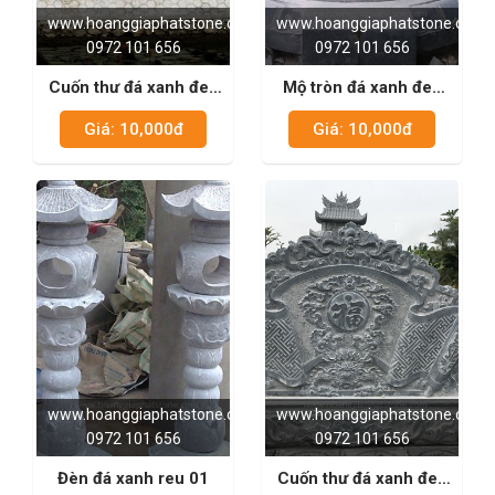
www.hoanggiaphatstone.com
www.hoanggiaphatstone.com
0972 101 656
0972 101 656
Cuốn thư đá xanh đen
Mộ tròn đá xanh đen
01
05
Giá: 10,000đ
Giá: 10,000đ
www.hoanggiaphatstone.com
www.hoanggiaphatstone.com
0972 101 656
0972 101 656
Đèn đá xanh reu 01
Cuốn thư đá xanh đen