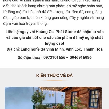
nghề cao và kinh nghiệm lâu năm. Chúng tôi cam kết mang
đến cho khách hàng những sản phẩm đá mỹ nghệ hoàn hảo,
từ lăng mộ đá, bàn thờ đá đến tượng đá, đèn đá, con giống
đá,... giúp bạn tạo nên không gian sống đầy ý nghĩa và mang
đậm văn hóa truyền thống.
Liên hệ ngay với Hoàng Gia Phát Stone để nhận tư vấn
và báo giá chi tiết cho các sản phẩm đá mỹ nghệ chất
lượng cao!
Địa chỉ: Làng nghề đá Vĩnh Minh, Vĩnh Lộc, Thanh Hóa
Số điện thoại: 0972101656 – 0946916986
KIẾN THỨC VỀ ĐÁ