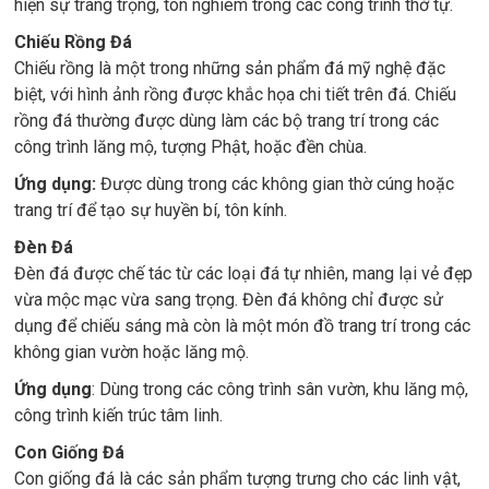
hiện sự trang trọng, tôn nghiêm trong các công trình thờ tự.
Chiếu Rồng Đá
Chiếu rồng là một trong những sản phẩm đá mỹ nghệ đặc
biệt, với hình ảnh rồng được khắc họa chi tiết trên đá. Chiếu
rồng đá thường được dùng làm các bộ trang trí trong các
công trình lăng mộ, tượng Phật, hoặc đền chùa.
Ứng dụng:
Được dùng trong các không gian thờ cúng hoặc
trang trí để tạo sự huyền bí, tôn kính.
Đèn Đá
Đèn đá được chế tác từ các loại đá tự nhiên, mang lại vẻ đẹp
vừa mộc mạc vừa sang trọng. Đèn đá không chỉ được sử
dụng để chiếu sáng mà còn là một món đồ trang trí trong các
không gian vườn hoặc lăng mộ.
Ứng dụng
: Dùng trong các công trình sân vườn, khu lăng mộ,
công trình kiến trúc tâm linh.
Con Giống Đá
Con giống đá là các sản phẩm tượng trưng cho các linh vật,