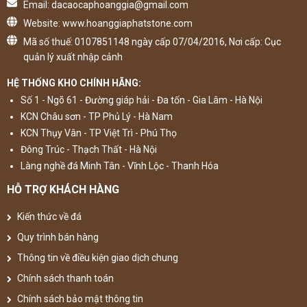
Email: dacaocaphoanggia@gmail.com
Website: www.hoanggiaphatstone.com
Mã số thuế: 0107851148 ngày cấp 07/04/2016, Nơi cấp: Cục
quản lý xuất nhập cảnh
HỆ THỐNG KHO CHÍNH HÃNG:
Số 1 - Ngõ 61 - Đường giáp hải - Đa tốn - Gia Lâm - Hà Nội
KCN Châu sơn - TP Phủ Lý - Hà Nam
KCN Thụy Vân - TP Việt Trì - Phú Thọ
Đông Trúc - Thạch Thất - Hà Nội
Làng nghề đá Minh Tân - Vĩnh Lộc - Thanh Hóa
HỖ TRỢ KHÁCH HÀNG
Kiến thức về đá
Quy trình bán hàng
Thông tin về điều kiện giao dịch chung
Chính sách thanh toán
Chính sách bảo mật thông tin