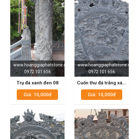
www.hoanggiaphatstone.com
www.hoanggiaphatstone.com
0972 101 656
0972 101 656
Trụ đá xanh đen 08
Cuốn thư đá trắng xám
02
Giá: 10,000đ
Giá: 10,000đ