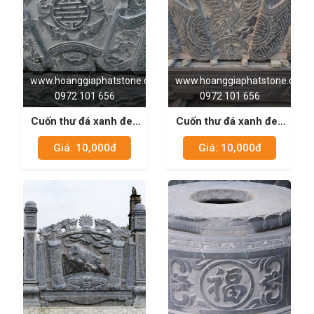
www.hoanggiaphatstone.com
www.hoanggiaphatstone.com
0972 101 656
0972 101 656
Cuốn thư đá xanh đen
Cuốn thư đá xanh đen
04
08
Giá: 10,000đ
Giá: 10,000đ