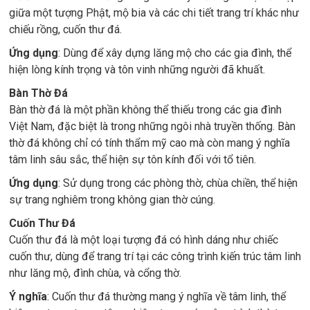
giữa một tượng Phật, mộ bia và các chi tiết trang trí khác như
chiếu rồng, cuốn thư đá.
Ứng dụng
: Dùng để xây dựng lăng mộ cho các gia đình, thể
hiện lòng kính trọng và tôn vinh những người đã khuất.
Bàn Thờ Đá
Bàn thờ đá là một phần không thể thiếu trong các gia đình
Việt Nam, đặc biệt là trong những ngôi nhà truyền thống. Bàn
thờ đá không chỉ có tính thẩm mỹ cao mà còn mang ý nghĩa
tâm linh sâu sắc, thể hiện sự tôn kính đối với tổ tiên.
Ứng dụng
: Sử dụng trong các phòng thờ, chùa chiền, thể hiện
sự trang nghiêm trong không gian thờ cúng.
Cuốn Thư Đá
Cuốn thư đá là một loại tượng đá có hình dáng như chiếc
cuốn thư, dùng để trang trí tại các công trình kiến trúc tâm linh
như lăng mộ, đình chùa, và cổng thờ.
Ý nghĩa
: Cuốn thư đá thường mang ý nghĩa về tâm linh, thể