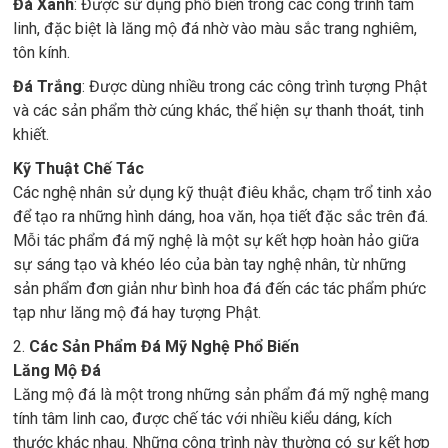
Đá Xanh
: Được sử dụng phổ biến trong các công trình tâm
linh, đặc biệt là lăng mộ đá nhờ vào màu sắc trang nghiêm,
tôn kính.
Đá Trắng
: Được dùng nhiều trong các công trình tượng Phật
và các sản phẩm thờ cúng khác, thể hiện sự thanh thoát, tinh
khiết.
Kỹ Thuật Chế Tác
Các nghệ nhân sử dụng kỹ thuật điêu khắc, chạm trổ tinh xảo
để tạo ra những hình dáng, hoa văn, họa tiết đặc sắc trên đá.
Mỗi tác phẩm đá mỹ nghệ là một sự kết hợp hoàn hảo giữa
sự sáng tạo và khéo léo của bàn tay nghệ nhân, từ những
sản phẩm đơn giản như bình hoa đá đến các tác phẩm phức
tạp như lăng mộ đá hay tượng Phật.
2.
Các Sản Phẩm Đá Mỹ Nghệ Phổ Biến
Lăng Mộ Đá
Lăng mộ đá là một trong những sản phẩm đá mỹ nghệ mang
tính tâm linh cao, được chế tác với nhiều kiểu dáng, kích
thước khác nhau. Những công trình này thường có sự kết hợp