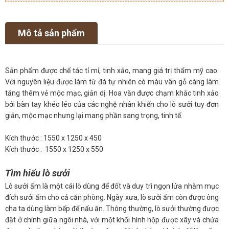
Mô tả sản phẩm
Sản phẩm được chế tác tỉ mỉ, tinh xảo, mang giá trị thẩm mỹ cao.
Với nguyên liệu được làm từ đá tự nhiên có màu vân gỗ càng làm
tăng thêm vẻ mộc mạc, giản dị. Hoa văn được chạm khắc tinh xảo
bởi bàn tay khéo léo của các nghệ nhân khiến cho lò sưởi tuy đơn
giản, mộc mạc nhưng lại mang phần sang trọng, tinh tế.
Kích thước : 1550 x 1250 x 450
Kích thước : 1550 x 1250 x 550
Tìm hiểu lò sưởi
Lò sưởi ấm là một cái lò dùng để đốt và duy trì ngọn lửa nhằm mục
đích sưởi ấm cho cả căn phòng. Ngày xưa, lò sưởi ấm còn được ông
cha ta dùng làm bếp để nấu ăn. Thông thường, lò sưởi thường được
đặt ở chính giữa ngôi nhà, với một khối hình hộp được xây và chứa