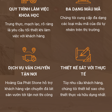
QUY TRÌNH LÀM VIỆC
ĐA DẠNG MẪU MÃ
KHOA HỌC
Chúng tôi cung cấp đa dạng
các loại mẫu mã của đá tự
Trung thực, mạch lạc, rõ ràng
nhiên trên thị trường.
là yêu cầu tối thiết khi làm
việc với khách hàng.
DỊCH VỤ VẬN CHUYỂN
THIẾT KẾ SÁT VỚI THỰC
TẬN NƠI
TẾ
Hoàng Gia Phát Stone hỗ trợ
Tùy nhu cầu khách hàng,
khách hàng vận chuyển đá lát
chúng tôi thiết kế sao cho
sân vườn tới tận nơi thi công
thiết thực và hữu dụng nhất.