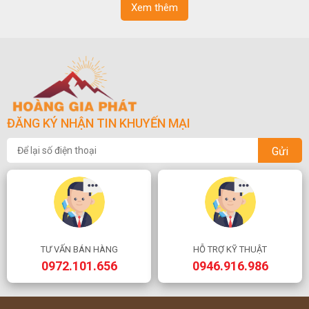
Xem thêm
ĐĂNG KÝ NHẬN TIN KHUYẾN MẠI
Gửi
TƯ VẤN BÁN HÀNG
HỖ TRỢ KỸ THUẬT
0972.101.656
0946.916.986