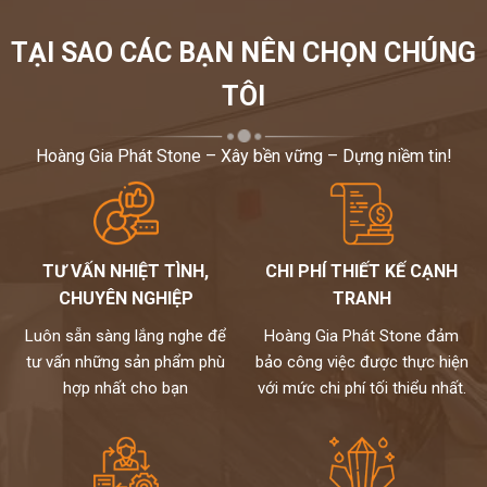
TẠI SAO CÁC BẠN NÊN CHỌN CHÚNG
TÔI
Hoàng Gia Phát Stone – Xây bền vững – Dựng niềm tin!
TƯ VẤN NHIỆT TÌNH,
CHI PHÍ THIẾT KẾ CẠNH
CHUYÊN NGHIỆP
TRANH
Luôn sẵn sàng lắng nghe để
Hoàng Gia Phát Stone đảm
tư vấn những sản phẩm phù
bảo công việc được thực hiện
hợp nhất cho bạn
với mức chi phí tối thiểu nhất.