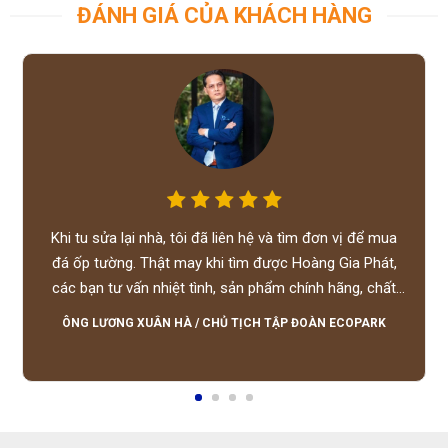
ĐÁNH GIÁ CỦA KHÁCH HÀNG
Khi tu sửa lại nhà, tôi đã liên hệ và tìm đơn vị để mua
đá ốp tường. Thật may khi tìm được Hoàng Gia Phát,
các bạn tư vấn nhiệt tình, sản phẩm chính hãng, chất
lượng tốt, giá hợp lý, hỗ trợ tận tình.
ÔNG LƯƠNG XUÂN HÀ
/
CHỦ TỊCH TẬP ĐOÀN ECOPARK