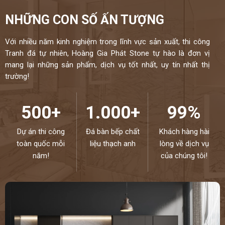
NHỮNG CON SỐ ẤN TƯỢNG
Với nhiều năm kinh nghiệm trong lĩnh vực sản xuất, thi công
Tranh đá tự nhiên, Hoàng Gia Phát Stone tự hào là đơn vị
mang lại những sản phẩm, dịch vụ tốt nhất, uy tín nhất thị
trường!
500+
1.000+
99%
Dự án thi công
Đá bàn bếp chất
Khách hàng hài
toàn quốc mỗi
liệu thạch anh
lòng về dịch vụ
năm!
của chúng tôi!