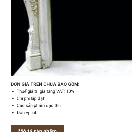
ĐƠN GIÁ TRÊN CHƯA BAO GỒM:
Thuế giá trị gia tăng VAT: 10%
Chi phí lắp đặt:
Các sản phẩm đặc thù :
Đơn vị tính :
Mô tả sản phẩm