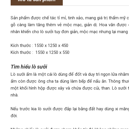
Sản phẩm được chế tác tỉ mỉ, tinh xảo, mang giá trị thẩm mỹ 
gỗ càng làm tăng thêm vẻ mộc mạc, giản dị. Hoa văn được c
nhân khiến cho lò sưởi tuy đơn giản, mộc mạc nhưng lại mang p
Kích thước : 1550 x 1250 x 450
Kích thước : 1550 x 1250 x 550
Tìm hiểu lò sưởi
Lò sưởi ấm là một cái lò dùng để đốt và duy trì ngọn lửa nhằ
ấm còn được ông cha ta dùng làm bếp để nấu ăn. Thông thườn
một khối hình hộp được xây và chứa được củi, than. Lò sưở
nhà.
Nếu trước kia lò sưởi được đắp lại bằng đất hay dùng xi măn
đời.