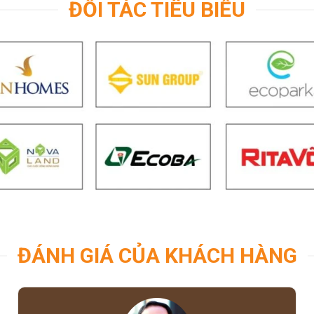
ĐỐI TÁC TIÊU BIỂU
ĐÁNH GIÁ CỦA KHÁCH HÀNG