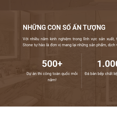
NHỮNG CON SỐ ẤN TƯỢNG
Với nhiều năm kinh nghiệm trong lĩnh vực sản xuất, 
Stone tự hào là đơn vị mang lại những sản phẩm, dịch vụ
500+
1.00
Dự án thi công toàn quốc mỗi
Đá bàn bếp chất li
năm!