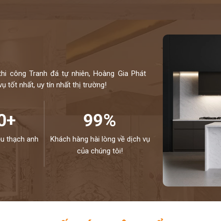
thi công Tranh đá tự nhiên, Hoàng Gia Phát
 tốt nhất, uy tín nhất thị trường!
0+
99%
ệu thạch anh
Khách hàng hài lòng về dịch vụ
của chúng tôi!