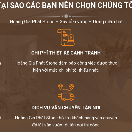
TẠI SAO CÁC BẠN NÊN CHỌN CHÚNG TÔ
Hoàng Gia Phát Stone – Xây bền vững – Dựng niềm tin!
CHI PHÍ THIẾT KẾ CẠNH TRANH
m
Hoàng Gia Phát Stone đảm bảo công việc được thực
hiện với mức chi phí tối thiểu nhất.
DỊCH VỤ VẬN CHUYỂN TẬN NƠI
á
Hoàng Gia Phát Stone hỗ trợ khách hàng vận chuyển
đá lát sân vườn tới tận nơi thi công