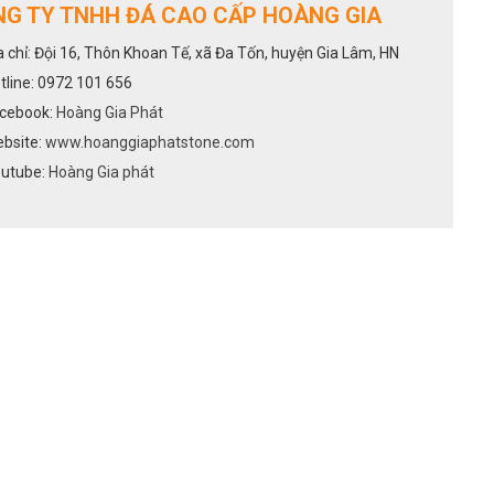
G TY TNHH ĐÁ CAO CẤP HOÀNG GIA
a chỉ: Đội 16, Thôn Khoan Tế, xã Đa Tốn, huyện Gia Lâm, HN
tline: 0972 101 656
cebook:
Hoàng Gia Phát
bsite:
www.hoanggiaphatstone.com
utube:
Hoàng Gia phát