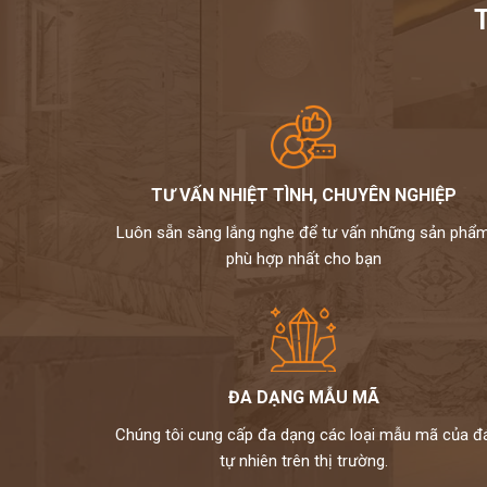
TƯ VẤN NHIỆT TÌNH, CHUYÊN NGHIỆP
Luôn sẵn sàng lắng nghe để tư vấn những sản phẩ
phù hợp nhất cho bạn
ĐA DẠNG MẪU MÃ
Chúng tôi cung cấp đa dạng các loại mẫu mã của đ
tự nhiên trên thị trường.