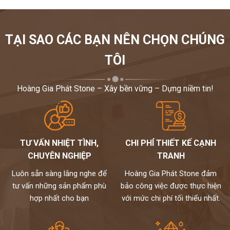
TẠI SAO CÁC BẠN NÊN CHỌN CHÚNG
TÔI
Hoàng Gia Phát Stone – Xây bền vững – Dựng niềm tin!
TƯ VẤN NHIỆT TÌNH,
CHI PHÍ THIẾT KẾ CẠNH
CHUYÊN NGHIỆP
TRANH
Luôn sẵn sàng lắng nghe để
Hoàng Gia Phát Stone đảm
tư vấn những sản phẩm phù
bảo công việc được thực hiện
hợp nhất cho bạn
với mức chi phí tối thiểu nhất.