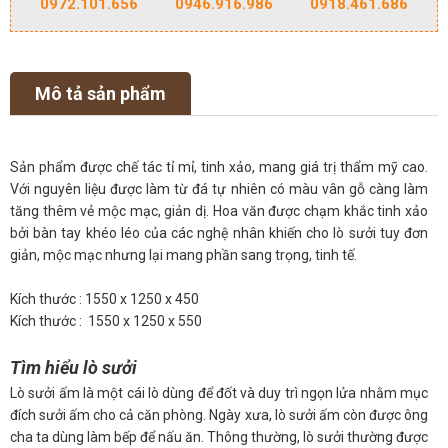
0972.101.656
0946.916.986
0918.461.686
Mô tả sản phẩm
Sản phẩm được chế tác tỉ mỉ, tinh xảo, mang giá trị thẩm mỹ cao.
Với nguyên liệu được làm từ đá tự nhiên có màu vân gỗ càng làm
tăng thêm vẻ mộc mạc, giản dị. Hoa văn được chạm khắc tinh xảo
bởi bàn tay khéo léo của các nghệ nhân khiến cho lò sưởi tuy đơn
giản, mộc mạc nhưng lại mang phần sang trọng, tinh tế.
Kích thước : 1550 x 1250 x 450
Kích thước : 1550 x 1250 x 550
Tìm hiểu lò sưởi
Lò sưởi ấm là một cái lò dùng để đốt và duy trì ngọn lửa nhằm mục
đích sưởi ấm cho cả căn phòng. Ngày xưa, lò sưởi ấm còn được ông
cha ta dùng làm bếp để nấu ăn. Thông thường, lò sưởi thường được