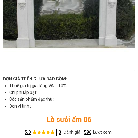
ĐƠN GIÁ TRÊN CHƯA BAO GỒM:
Thuế giá trị gia tăng VAT: 10%
Chi phí lắp đặt:
Các sản phẩm đặc thù :
Đơn vị tính :
Lò sưởi ấm 06
5.0
0
Đánh giá
596
Lượt xem