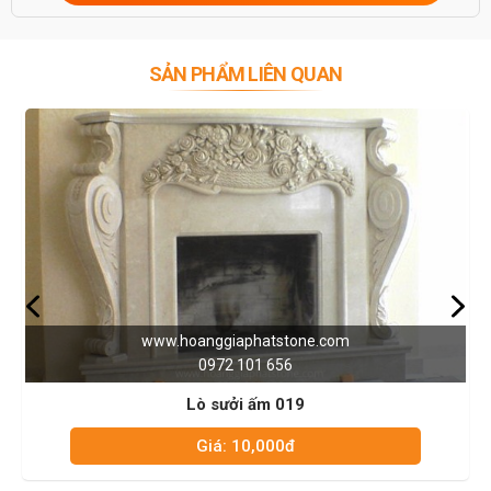
SẢN PHẨM LIÊN QUAN
www.hoanggiaphatstone.com
0972 101 656
Lò sưởi ấm 019
Giá: 10,000đ