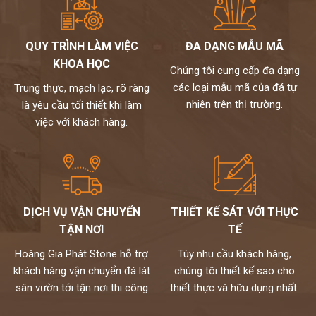
QUY TRÌNH LÀM VIỆC
ĐA DẠNG MẪU MÃ
KHOA HỌC
Chúng tôi cung cấp đa dạng
các loại mẫu mã của đá tự
Trung thực, mạch lạc, rõ ràng
nhiên trên thị trường.
là yêu cầu tối thiết khi làm
việc với khách hàng.
DỊCH VỤ VẬN CHUYỂN
THIẾT KẾ SÁT VỚI THỰC
TẬN NƠI
TẾ
Hoàng Gia Phát Stone hỗ trợ
Tùy nhu cầu khách hàng,
khách hàng vận chuyển đá lát
chúng tôi thiết kế sao cho
sân vườn tới tận nơi thi công
thiết thực và hữu dụng nhất.