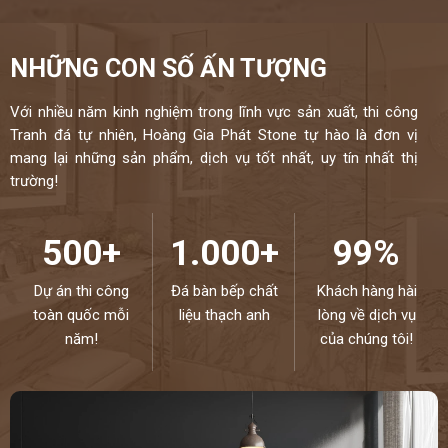
NHỮNG CON SỐ ẤN TƯỢNG
Với nhiều năm kinh nghiệm trong lĩnh vực sản xuất, thi công
Tranh đá tự nhiên, Hoàng Gia Phát Stone tự hào là đơn vị
mang lại những sản phẩm, dịch vụ tốt nhất, uy tín nhất thị
trường!
500+
1.000+
99%
Dự án thi công
Đá bàn bếp chất
Khách hàng hài
toàn quốc mỗi
liệu thạch anh
lòng về dịch vụ
năm!
của chúng tôi!