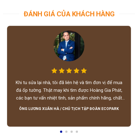
ĐÁNH GIÁ CỦA KHÁCH HÀNG
Khi tu sửa lại nhà, tôi đã liên hệ và tìm đơn vị để mua
đá ốp tường. Thật may khi tìm được Hoàng Gia Phát,
các bạn tư vấn nhiệt tình, sản phẩm chính hãng, chất
lượng tốt, giá hợp lý, hỗ trợ tận tình.
ÔNG LƯƠNG XUÂN HÀ
/
CHỦ TỊCH TẬP ĐOÀN ECOPARK