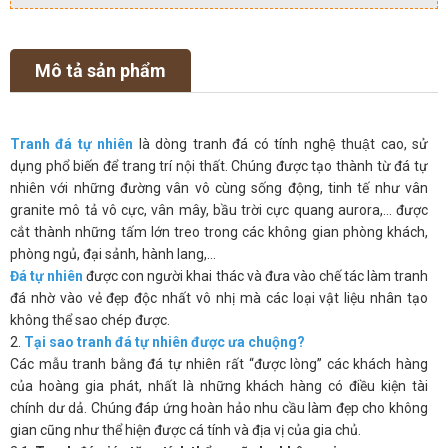
Mô tả sản phẩm
Tranh đá tự nhiên
là dòng tranh đá có tính nghệ thuật cao, sử
dụng phổ biến để trang trí nội thất. Chúng được tạo thành từ đá tự
nhiên với những đường vân vô cùng sống động, tinh tế như vân
granite mô tả vô cực, vân mây, bầu trời cực quang aurora,… được
cắt thành những tấm lớn treo trong các không gian phòng khách,
phòng ngủ, đại sảnh, hành lang,…
Đá tự nhiên
được con người khai thác và đưa vào chế tác làm tranh
đá nhờ vào vẻ đẹp độc nhất vô nhị mà các loại vật liệu nhân tạo
không thể sao chép được.
2.
Tại sao tranh đá tự nhiên được ưa chuộng?
Các mẫu tranh bằng đá tự nhiên rất “được lòng” các khách hàng
của hoàng gia phát, nhất là những khách hàng có điều kiện tài
chính dư dả. Chúng đáp ứng hoàn hảo nhu cầu làm đẹp cho không
gian cũng như thể hiện được cá tính và địa vị của gia chủ.