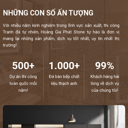
NHỮNG CON SỐ ẤN TƯỢNG
Với nhiều năm kinh nghiệm trong lĩnh vực sản xuất, thi công
Tranh đá tự nhiên, Hoàng Gia Phát Stone tự hào là đơn vị
mang lại những sản phẩm, dịch vụ tốt nhất, uy tín nhất thị
trường!
500+
1.000+
99%
Dự án thi công
Đá bàn bếp chất
Khách hàng hài
toàn quốc mỗi
liệu thạch anh
lòng về dịch vụ
năm!
của chúng tôi!