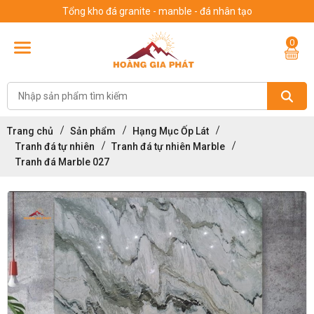
Tổng kho đá granite - manble - đá nhân tạo
0
Trang chủ
Sản phẩm
Hạng Mục Ốp Lát
Tranh đá tự nhiên
Tranh đá tự nhiên Marble
Tranh đá Marble 027