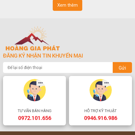
Xem thêm
ĐĂNG KÝ NHẬN TIN KHUYẾN MẠI
Gửi
TƯ VẤN BÁN HÀNG
HỖ TRỢ KỸ THUẬT
0972.101.656
0946.916.986