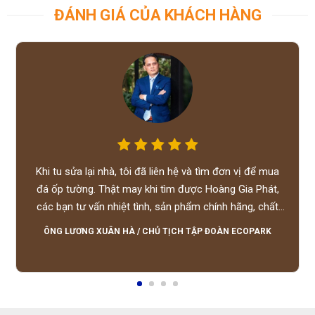
ĐÁNH GIÁ CỦA KHÁCH HÀNG
Khi tu sửa lại nhà, tôi đã liên hệ và tìm đơn vị để mua
đá ốp tường. Thật may khi tìm được Hoàng Gia Phát,
các bạn tư vấn nhiệt tình, sản phẩm chính hãng, chất
lượng tốt, giá hợp lý, hỗ trợ tận tình.
ÔNG LƯƠNG XUÂN HÀ
/
CHỦ TỊCH TẬP ĐOÀN ECOPARK