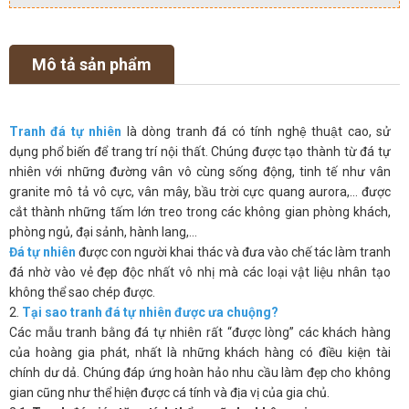
Mô tả sản phẩm
Tranh đá tự nhiên
là dòng tranh đá có tính nghệ thuật cao, sử
dụng phổ biến để trang trí nội thất. Chúng được tạo thành từ đá tự
nhiên với những đường vân vô cùng sống động, tinh tế như vân
granite mô tả vô cực, vân mây, bầu trời cực quang aurora,… được
cắt thành những tấm lớn treo trong các không gian phòng khách,
phòng ngủ, đại sảnh, hành lang,…
Đá tự nhiên
được con người khai thác và đưa vào chế tác làm tranh
đá nhờ vào vẻ đẹp độc nhất vô nhị mà các loại vật liệu nhân tạo
không thể sao chép được.
2.
Tại sao tranh đá tự nhiên được ưa chuộng?
Các mẫu tranh bằng đá tự nhiên rất “được lòng” các khách hàng
của hoàng gia phát, nhất là những khách hàng có điều kiện tài
chính dư dả. Chúng đáp ứng hoàn hảo nhu cầu làm đẹp cho không
gian cũng như thể hiện được cá tính và địa vị của gia chủ.