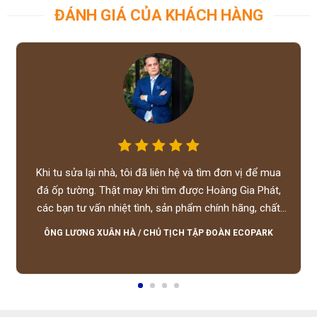
ĐÁNH GIÁ CỦA KHÁCH HÀNG
Khi tu sửa lại nhà, tôi đã liên hệ và tìm đơn vị để mua
đá ốp tường. Thật may khi tìm được Hoàng Gia Phát,
các bạn tư vấn nhiệt tình, sản phẩm chính hãng, chất
lượng tốt, giá hợp lý, hỗ trợ tận tình.
ÔNG LƯƠNG XUÂN HÀ
/
CHỦ TỊCH TẬP ĐOÀN ECOPARK