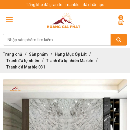
Tổng kho đá granite - manble - đá nhân tạo
0
Trang chủ
Sản phẩm
Hạng Mục Ốp Lát
Tranh đá tự nhiên
Tranh đá tự nhiên Marble
Tranh đá Marble 031