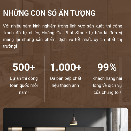
NHỮNG CON SỐ ẤN TƯỢNG
Với nhiều năm kinh nghiệm trong lĩnh vực sản xuất, thi công
Tranh đá tự nhiên, Hoàng Gia Phát Stone tự hào là đơn vị
mang lại những sản phẩm, dịch vụ tốt nhất, uy tín nhất thị
trường!
500+
1.000+
99%
Dự án thi công
Đá bàn bếp chất
Khách hàng hài
toàn quốc mỗi
liệu thạch anh
lòng về dịch vụ
năm!
của chúng tôi!