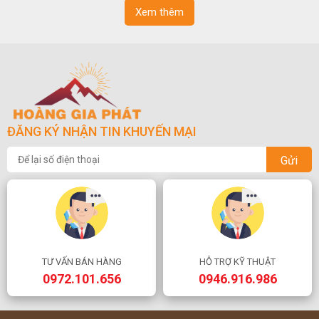
Xem thêm
ĐĂNG KÝ NHẬN TIN KHUYẾN MẠI
Gửi
TƯ VẤN BÁN HÀNG
HỖ TRỢ KỸ THUẬT
0972.101.656
0946.916.986