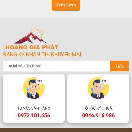
Xem thêm
ĐĂNG KÝ NHẬN TIN KHUYẾN MẠI
Gửi
TƯ VẤN BÁN HÀNG
HỖ TRỢ KỸ THUẬT
0972.101.656
0946.916.986