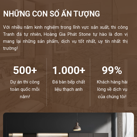
NHỮNG CON SỐ ẤN TƯỢNG
Với nhiều năm kinh nghiệm trong lĩnh vực sản xuất, thi công
Tranh đá tự nhiên, Hoàng Gia Phát Stone tự hào là đơn vị
mang lại những sản phẩm, dịch vụ tốt nhất, uy tín nhất thị
trường!
500+
1.000+
99%
Dự án thi công
Đá bàn bếp chất
Khách hàng hài
toàn quốc mỗi
liệu thạch anh
lòng về dịch vụ
năm!
của chúng tôi!