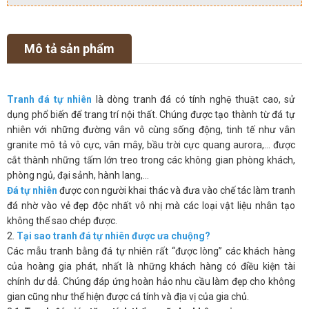
Mô tả sản phẩm
Tranh đá tự nhiên
là dòng tranh đá có tính nghệ thuật cao, sử
dụng phổ biến để trang trí nội thất. Chúng được tạo thành từ đá tự
nhiên với những đường vân vô cùng sống động, tinh tế như vân
granite mô tả vô cực, vân mây, bầu trời cực quang aurora,… được
cắt thành những tấm lớn treo trong các không gian phòng khách,
phòng ngủ, đại sảnh, hành lang,…
Đá tự nhiên
được con người khai thác và đưa vào chế tác làm tranh
đá nhờ vào vẻ đẹp độc nhất vô nhị mà các loại vật liệu nhân tạo
không thể sao chép được.
2.
Tại sao tranh đá tự nhiên được ưa chuộng?
Các mẫu tranh bằng đá tự nhiên rất “được lòng” các khách hàng
của hoàng gia phát, nhất là những khách hàng có điều kiện tài
chính dư dả. Chúng đáp ứng hoàn hảo nhu cầu làm đẹp cho không
gian cũng như thể hiện được cá tính và địa vị của gia chủ.