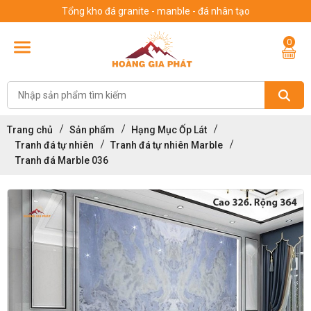
Tổng kho đá granite - manble - đá nhân tạo
0
Trang chủ
Sản phẩm
Hạng Mục Ốp Lát
Tranh đá tự nhiên
Tranh đá tự nhiên Marble
Tranh đá Marble 036