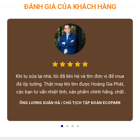
ĐÁNH GIÁ CỦA KHÁCH HÀNG
Khi tu sửa lại nhà, tôi đã liên hệ và tìm đơn vị để mua
đá ốp tường. Thật may khi tìm được Hoàng Gia Phát,
các bạn tư vấn nhiệt tình, sản phẩm chính hãng, chất
lượng tốt, giá hợp lý, hỗ trợ tận tình.
ÔNG LƯƠNG XUÂN HÀ
/
CHỦ TỊCH TẬP ĐOÀN ECOPARK