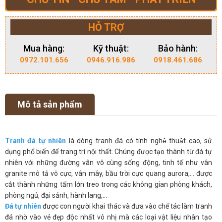
HỖ TRỢ
Mua hàng:
Kỹ thuật:
Bảo hành:
0972.101.656
0946.916.986
0918.461.686
Mô tả sản phẩm
Tranh đá tự nhiên
là dòng tranh đá có tính nghệ thuật cao, sử
dụng phổ biến để trang trí nội thất. Chúng được tạo thành từ đá tự
nhiên với những đường vân vô cùng sống động, tinh tế như vân
granite mô tả vô cực, vân mây, bầu trời cực quang aurora,… được
cắt thành những tấm lớn treo trong các không gian phòng khách,
phòng ngủ, đại sảnh, hành lang,…
Đá tự nhiên
được con người khai thác và đưa vào chế tác làm tranh
đá nhờ vào vẻ đẹp độc nhất vô nhị mà các loại vật liệu nhân tạo