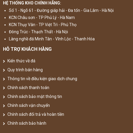
HỆ THỐNG KHO CHÍNH HÃNG:
Số 1 - Ngõ 61 - Đường giáp hải - Đa tốn - Gia Lâm - Hà Nội
KCN Châu sơn - TP Phủ Lý - Hà Nam
KCN Thụy Vân - TP Việt Trì - Phú Thọ
Đông Trúc - Thạch Thất - Hà Nội
Làng nghề đá Minh Tân - Vĩnh Lộc - Thanh Hóa
HỖ TRỢ KHÁCH HÀNG
Kiến thức về đá
Quy trình bán hàng
Thông tin về điều kiện giao dịch chung
Chính sách thanh toán
Chính sách bảo mật thông tin
Chính sách vận chuyển
Chính sách đổi trả và hoàn tiền
Chính sách bảo hành