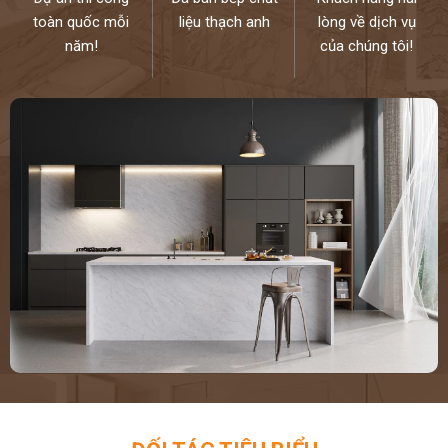
toàn quốc mỗi
liệu thạch anh
lòng về dịch vụ
năm!
của chúng tôi!