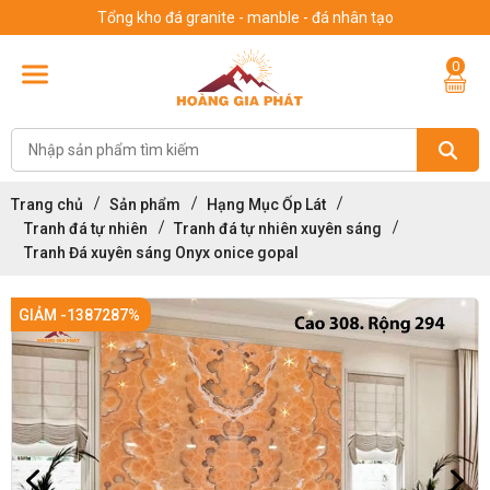
Tổng kho đá granite - manble - đá nhân tạo
0
Trang chủ
Sản phẩm
Hạng Mục Ốp Lát
Tranh đá tự nhiên
Tranh đá tự nhiên xuyên sáng
Tranh Đá xuyên sáng Onyx onice gopal
GIẢM -1387287%