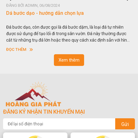
ĐĂNG BỞI ADMIN, 06/08/2024
Dá bước dạo - hướng dẫn chọn lựa
Đá bước dạo, còn được gọi là đá bước dặm, là loại đá tự nhiên
được sử dụng để tạo lối đi trong sân vườn. Đá này thường được
cắt từ những trụ đá lớn hoặc theo quy cách xác định sẵn với hình
vuông hoặc hình chữ nhật và có độ dày khác nhau.
ĐỌC THÊM
Xem thêm
ĐĂNG KÝ NHẬN TIN KHUYẾN MẠI
Gửi