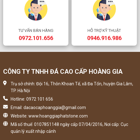
TƯ VẤN BÁN HÀNG
HỖ TRỢ KỸ THUẬT
0972.101.656
0946.916.986
CÔNG TY TNHH ĐÁ CAO CẤP HOÀNG GIA
Trụ sở chính: Đội 16, Thôn Khoan Tế, xã Đa Tốn, huyện Gia Lâm,
TP. Hà Nội
Hotline: 0972 101 656
Email: dacaocaphoanggia@gmail.com
Website: www.hoanggiaphatstone.com
Mã số thuế: 0107851148 ngày cấp 07/04/2016, Nơi cấp: Cục
quản lý xuất nhập cảnh