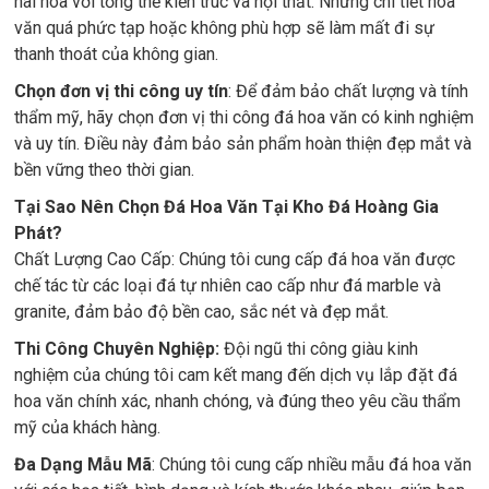
hài hòa với tổng thể kiến trúc và nội thất. Những chi tiết hoa
văn quá phức tạp hoặc không phù hợp sẽ làm mất đi sự
thanh thoát của không gian.
Chọn đơn vị thi công uy tín
: Để đảm bảo chất lượng và tính
thẩm mỹ, hãy chọn đơn vị thi công đá hoa văn có kinh nghiệm
và uy tín. Điều này đảm bảo sản phẩm hoàn thiện đẹp mắt và
bền vững theo thời gian.
Tại Sao Nên Chọn Đá Hoa Văn Tại Kho Đá Hoàng Gia
Phát?
Chất Lượng Cao Cấp: Chúng tôi cung cấp đá hoa văn được
chế tác từ các loại đá tự nhiên cao cấp như đá marble và
granite, đảm bảo độ bền cao, sắc nét và đẹp mắt.
Thi Công Chuyên Nghiệp:
Đội ngũ thi công giàu kinh
nghiệm của chúng tôi cam kết mang đến dịch vụ lắp đặt đá
hoa văn chính xác, nhanh chóng, và đúng theo yêu cầu thẩm
mỹ của khách hàng.
Đa Dạng Mẫu Mã
: Chúng tôi cung cấp nhiều mẫu đá hoa văn