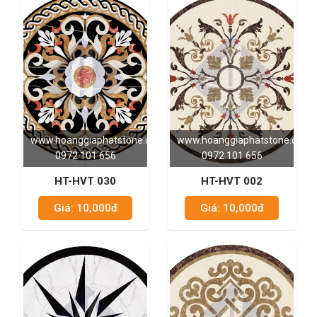
www.hoanggiaphatstone.com
www.hoanggiaphatstone.com
0972 101 656
0972 101 656
HT-HVT 030
HT-HVT 002
Giá: 10,000đ
Giá: 10,000đ