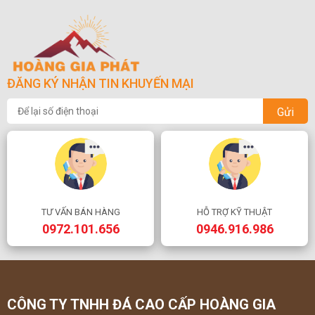
ĐĂNG KÝ NHẬN TIN KHUYẾN MẠI
Gửi
TƯ VẤN BÁN HÀNG
HỖ TRỢ KỸ THUẬT
0972.101.656
0946.916.986
CÔNG TY TNHH ĐÁ CAO CẤP HOÀNG GIA