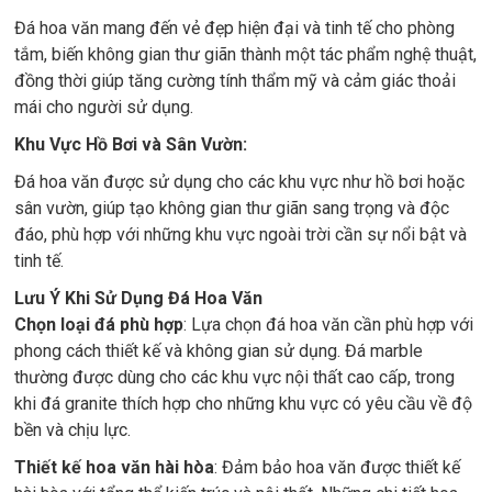
Đá hoa văn mang đến vẻ đẹp hiện đại và tinh tế cho phòng
tắm, biến không gian thư giãn thành một tác phẩm nghệ thuật,
đồng thời giúp tăng cường tính thẩm mỹ và cảm giác thoải
mái cho người sử dụng.
Khu Vực Hồ Bơi và Sân Vườn:
Đá hoa văn được sử dụng cho các khu vực như hồ bơi hoặc
sân vườn, giúp tạo không gian thư giãn sang trọng và độc
đáo, phù hợp với những khu vực ngoài trời cần sự nổi bật và
tinh tế.
Lưu Ý Khi Sử Dụng Đá Hoa Văn
Chọn loại đá phù hợp
: Lựa chọn đá hoa văn cần phù hợp với
phong cách thiết kế và không gian sử dụng. Đá marble
thường được dùng cho các khu vực nội thất cao cấp, trong
khi đá granite thích hợp cho những khu vực có yêu cầu về độ
bền và chịu lực.
Thiết kế hoa văn hài hòa
: Đảm bảo hoa văn được thiết kế