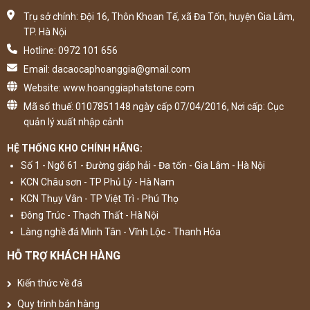
Trụ sở chính: Đội 16, Thôn Khoan Tế, xã Đa Tốn, huyện Gia Lâm,
TP. Hà Nội
Hotline: 0972 101 656
Email: dacaocaphoanggia@gmail.com
Website: www.hoanggiaphatstone.com
Mã số thuế: 0107851148 ngày cấp 07/04/2016, Nơi cấp: Cục
quản lý xuất nhập cảnh
HỆ THỐNG KHO CHÍNH HÃNG:
Số 1 - Ngõ 61 - Đường giáp hải - Đa tốn - Gia Lâm - Hà Nội
KCN Châu sơn - TP Phủ Lý - Hà Nam
KCN Thụy Vân - TP Việt Trì - Phú Thọ
Đông Trúc - Thạch Thất - Hà Nội
Làng nghề đá Minh Tân - Vĩnh Lộc - Thanh Hóa
HỖ TRỢ KHÁCH HÀNG
Kiến thức về đá
Quy trình bán hàng