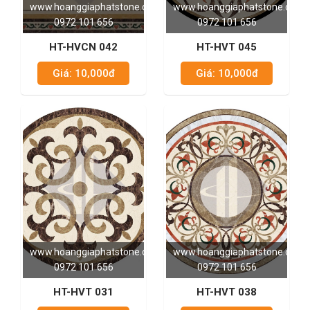
www.hoanggiaphatstone.com
www.hoanggiaphatstone.com
0972 101 656
0972 101 656
HT-HVCN 042
HT-HVT 045
Giá: 10,000đ
Giá: 10,000đ
www.hoanggiaphatstone.com
www.hoanggiaphatstone.com
0972 101 656
0972 101 656
HT-HVT 031
HT-HVT 038