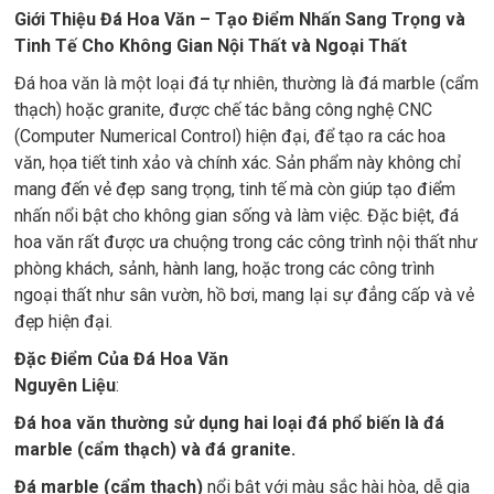
Giới Thiệu Đá Hoa Văn – Tạo Điểm Nhấn Sang Trọng và
Tinh Tế Cho Không Gian Nội Thất và Ngoại Thất
Đá hoa văn là một loại đá tự nhiên, thường là đá marble (cẩm
thạch) hoặc granite, được chế tác bằng công nghệ CNC
(Computer Numerical Control) hiện đại, để tạo ra các hoa
văn, họa tiết tinh xảo và chính xác. Sản phẩm này không chỉ
mang đến vẻ đẹp sang trọng, tinh tế mà còn giúp tạo điểm
nhấn nổi bật cho không gian sống và làm việc. Đặc biệt, đá
hoa văn rất được ưa chuộng trong các công trình nội thất như
phòng khách, sảnh, hành lang, hoặc trong các công trình
ngoại thất như sân vườn, hồ bơi, mang lại sự đẳng cấp và vẻ
đẹp hiện đại.
Đặc Điểm Của Đá Hoa Văn
Nguyên Liệu
:
Đá hoa văn thường sử dụng hai loại đá phổ biến là đá
marble (cẩm thạch) và đá granite.
Đá marble (cẩm thạch)
nổi bật với màu sắc hài hòa, dễ gia