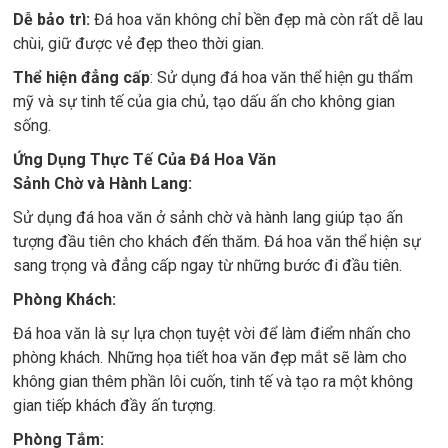
Dễ bảo trì:
Đá hoa văn không chỉ bền đẹp mà còn rất dễ lau
chùi, giữ được vẻ đẹp theo thời gian.
Thể hiện đẳng cấp
: Sử dụng đá hoa văn thể hiện gu thẩm
mỹ và sự tinh tế của gia chủ, tạo dấu ấn cho không gian
sống.
Ứng Dụng Thực Tế Của Đá Hoa Văn
Sảnh Chờ và Hành Lang:
Sử dụng đá hoa văn ở sảnh chờ và hành lang giúp tạo ấn
tượng đầu tiên cho khách đến thăm. Đá hoa văn thể hiện sự
sang trọng và đẳng cấp ngay từ những bước đi đầu tiên.
Phòng Khách:
Đá hoa văn là sự lựa chọn tuyệt vời để làm điểm nhấn cho
phòng khách. Những họa tiết hoa văn đẹp mắt sẽ làm cho
không gian thêm phần lôi cuốn, tinh tế và tạo ra một không
gian tiếp khách đầy ấn tượng.
Phòng Tắm: