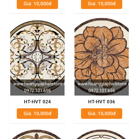
Giá: 10,000đ
Giá: 10,000đ
www.hoanggiaphatstone.com
www.hoanggiaphatstone.com
0972 101 656
0972 101 656
HT-HVT 024
HT-HVT 036
Giá: 10,000đ
Giá: 10,000đ