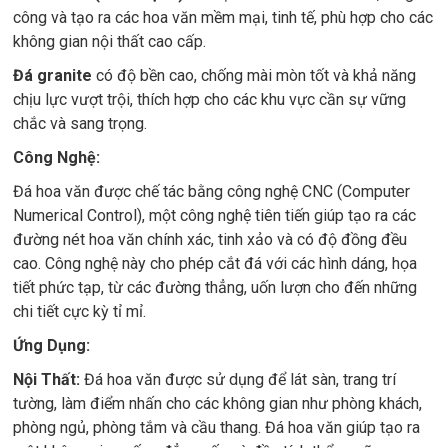
công và tạo ra các hoa văn mềm mại, tinh tế, phù hợp cho các
không gian nội thất cao cấp.
Đá granite
có độ bền cao, chống mài mòn tốt và khả năng
chịu lực vượt trội, thích hợp cho các khu vực cần sự vững
chắc và sang trọng.
Công Nghệ:
Đá hoa văn được chế tác bằng công nghệ CNC (Computer
Numerical Control), một công nghệ tiên tiến giúp tạo ra các
đường nét hoa văn chính xác, tinh xảo và có độ đồng đều
cao. Công nghệ này cho phép cắt đá với các hình dáng, họa
tiết phức tạp, từ các đường thẳng, uốn lượn cho đến những
chi tiết cực kỳ tỉ mỉ.
Ứng Dụng:
Nội Thất:
Đá hoa văn được sử dụng để lát sàn, trang trí
tường, làm điểm nhấn cho các không gian như phòng khách,
phòng ngủ, phòng tắm và cầu thang. Đá hoa văn giúp tạo ra