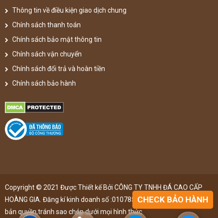
Thông tin về điều kiện giao dịch chung
Chính sách thanh toán
Chính sách bảo mật thông tin
Chính sách vận chuyển
Chính sách đổi trả và hoàn tiền
Chính sách bảo hành
Copyright © 2021 Được Thiết kế Bởi CÔNG TY TNHH ĐÁ CAO CẤP
CHECK BẢO HÀNH
HOÀNG GIA. Đăng kí kinh doanh số :0107851148 ,đã được đăng kí
bản quyền,tránh sao chép dưới mọi hình thức