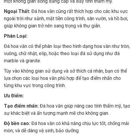
một không gian sống đẳng cấp và đầy tính thẩm mỹ.
Ngoại Thất:
Đá hoa văn cũng rất thích hợp cho các khu vực
ngoài trời như sảnh, mặt tiền công trình, sân vườn, và hồ bơi,
giúp không gian trở nên sang trọng và thư giãn.
Phân Loại:
Đá hoa văn có thể phân loại theo hình dạng hoa văn như tròn,
vuông, chữ nhật, elip, hoặc theo loại đá sử dụng như đá
marble và granite.
Tùy vào không gian sử dụng và sở thích cá nhân, bạn có thể
lựa chọn các loại hoa văn phù hợp để tạo điểm nhấn cho
từng khu vực trong công trình.
Ưu Điểm:
Tạo điểm nhấn:
Đá hoa văn giúp nâng cao tính thẩm mỹ, tạo
sự khác biệt và ấn tượng mạnh mẽ cho không gian.
Độ bền cao:
Đá hoa văn có khả năng chịu lực tốt, chống mài
mòn, và dễ dàng vệ sinh, bảo dưỡng.