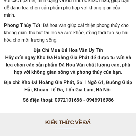
với các họa tiết, hình dạng và kích thước khác nhau, giúp bạn
dễ dàng lựa chọn sản phẩm phù hợp với không gian của
mình.
Phong Thủy Tốt:
Đá hoa văn giúp cải thiện phong thủy cho
không gian, thu hút tài lộc và sức khỏe, đồng thời tạo sự hài
hòa cho môi trường sống.
Địa Chỉ Mua Đá Hoa Văn Uy Tín
Hãy đến ngay Kho Đá Hoàng Gia Phát để được tư vấn và
lựa chọn các sản phẩm Đá Hoa Văn chất lượng cao, phù
hợp với không gian sống và phong thủy của bạn.
Địa chỉ: Kho Đá Hoàng Gia Phát, Số 1 Ngõ 61, Đường Giáp
Hải, Khoan Tế Đa, Tốn Gia Lâm, Hà Nội.
Số điện thoại: 0972101656 - 0946916986
KIẾN THỨC VỀ ĐÁ