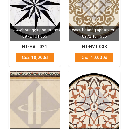
www.hoanggiaphatstone.com
www.hoanggiaphatstone.com
0972 101 656
0972 101 656
HT-HVT 021
HT-HVT 033
Giá: 10,000đ
Giá: 10,000đ